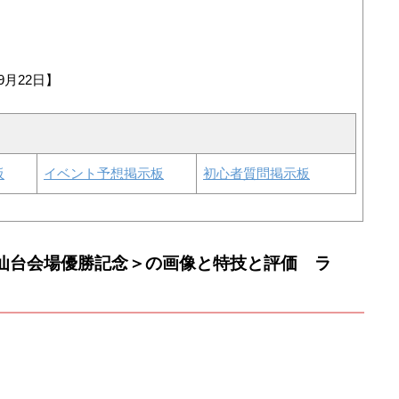
9月22日】
板
イベント予想掲示板
初心者質問掲示板
 仙台会場優勝記念＞の画像と特技と評価 ラ