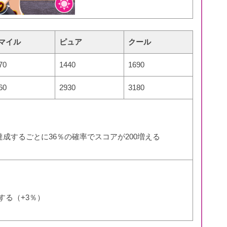
マイル
ピュア
クール
70
1440
1690
60
2930
3180
回達成するごとに36％の確率でスコアが200増える
する（+3％）