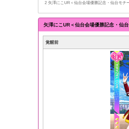
2
矢澤にこUR＜仙台会場優勝記念・仙台モチ
矢澤にこUR＜仙台会場優勝記念・仙
覚醒前