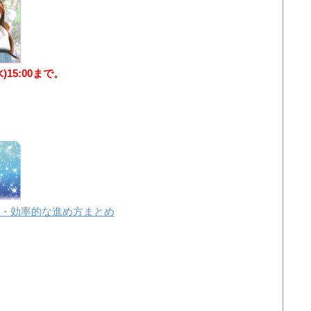
水)15:00まで。
・効率的な進め方まとめ