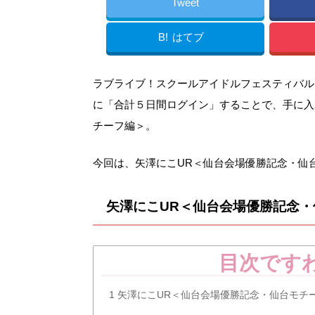
Tweet
B!
はてブ
ラブライブ！スクールアイドルフェスティバル（ス
に「合計５日間ログイン」することで、手に入
チーフ編＞。
今回は、矢澤にこUR＜仙台会場優勝記念・仙
矢澤にこUR＜仙台会場優勝記念
目次です
1
矢澤にこUR＜仙台会場優勝記念・仙台モチ