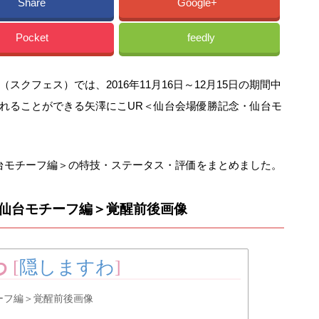
Share
Google+
Pocket
feedly
クフェス）では、2016年11月16日～12月15日の期間中
れることができる矢澤にこUR＜仙台会場優勝記念・仙台モ
台モチーフ編＞の特技・ステータス・評価をまとめました。
・仙台モチーフ編＞覚醒前後画像
わ
[
隠しますわ
]
ーフ編＞覚醒前後画像