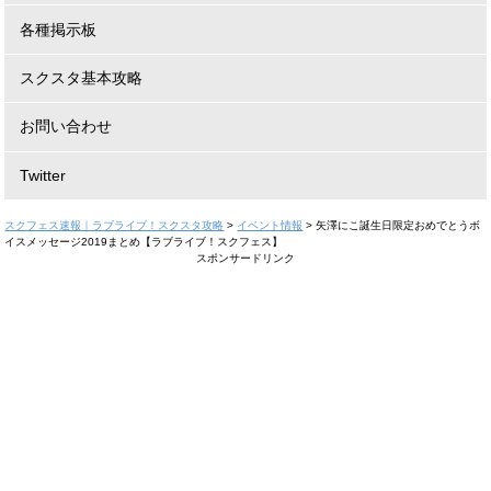
各種掲示板
スクスタ基本攻略
お問い合わせ
Twitter
スクフェス速報｜ラブライブ！スクスタ攻略
>
イベント情報
>
矢澤にこ誕生日限定おめでとうボ
イスメッセージ2019まとめ【ラブライブ！スクフェス】
スポンサードリンク