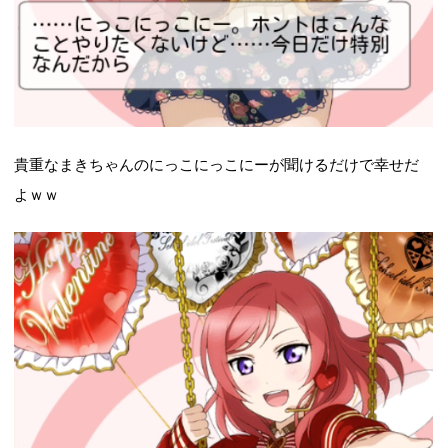
貴重なまきちゃんのにっこにっこにーが聞けるだけで幸せだ
よｗｗ