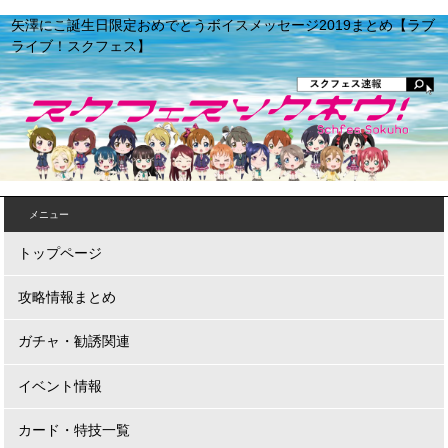
矢澤にこ誕生日限定おめでとうボイスメッセージ2019まとめ【ラブ
ライブ！スクフェス】
メニュー
トップページ
攻略情報まとめ
ガチャ・勧誘関連
イベント情報
カード・特技一覧