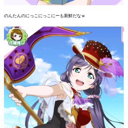
のんたんのにっこにっこにーも新鮮だなｗ