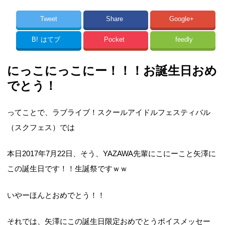
Tweet
Share
Google+
B!
はてブ
Pocket
feedly
にっこにっこにー！！！お誕生日おめ
でとう！
ってことで、ラブライブ！スクールアイドルフェスティバル
（スクフェス）では
本日2017年7月22日、そう、YAZAWA先輩にこにーこと矢澤に
この誕生日です！！生誕祭ですｗｗ
いやーほんとおめでとう！！
それでは、矢澤にこの誕生日限定おめでとうボイスメッセー