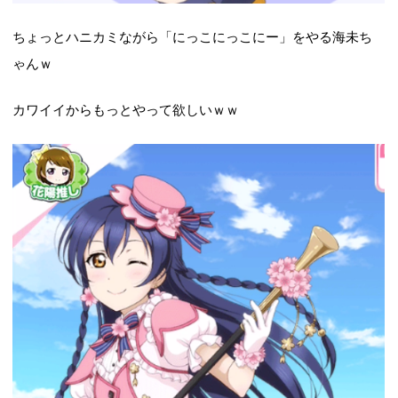
ちょっとハニカミながら「にっこにっこにー」をやる海未ち
ゃんｗ
カワイイからもっとやって欲しいｗｗ