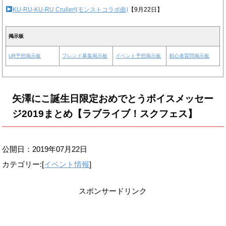
KU-RU-KU-RU Cruller!(モンストコラボ曲)
【9月22日】
掲示板
UR予想掲示板
フレンド募集掲示板
イベント予想掲示板
初心者質問掲示板
矢澤にこ誕生日限定おめでとうボイスメッセー
ジ2019まとめ【ラブライブ！スクフェス】
公開日：
2019年07月22日
カテゴリー:[
イベント情報
]
スポンサードリンク