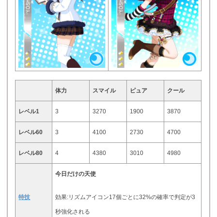
体力
スマイル
ピュア
クール
レベル1
3
3270
1900
3870
レベル60
3
4100
2730
4700
レベル80
4
4380
3010
4980
今日だけの天使
特技
効果:リズムアイコン17個ごとに32%の確率で判定が3
秒強化される