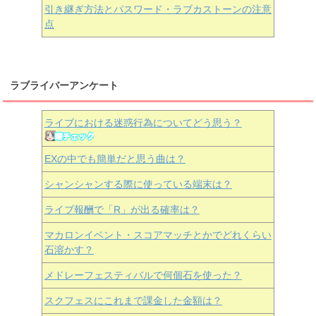
引き継ぎ方法とパスワード・ラブカストーンの注意
点
ラブライバーアンケート
ライブにおける迷惑行為についてどう思う？
EXの中でも簡単だと思う曲は？
シャンシャンする際に使っている端末は？
ライブ報酬で「R」が出る確率は？
マカロンイベント・スコアマッチとかでどれくらい
石溶かす？
メドレーフェスティバルで何個石を使った？
スクフェスにこれまで課金した金額は？