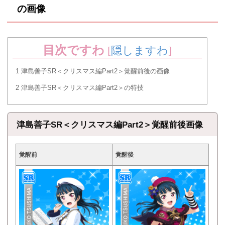
の画像
目次ですわ
[
隠しますわ
]
1
津島善子SR＜クリスマス編Part2＞覚醒前後の画像
2
津島善子SR＜クリスマス編Part2＞の特技
津島善子SR＜クリスマス編Part2＞覚醒前後画像
覚醒前
覚醒後