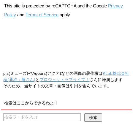
This site is protected by reCAPTCHA and the Google
Privacy
Policy
and
Terms of Service
apply.
μ's(ミューズ)やAqours(アクア)などの画像の著作権は
KLab株式会社
様(通称：蟹さん)
と
プロジェクトラブライブ！
さんに帰属します
そのため、当サイトの文章・画像は引用を含んでいます。
検索はここからできるわよ！