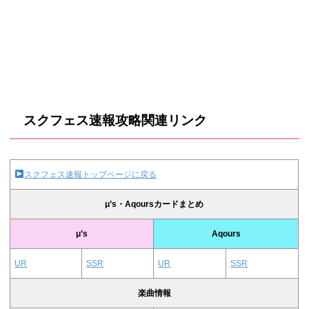
スクフェス速報攻略関連リンク
スクフェス速報トップページに戻る
μ’s・Aqoursカードまとめ
μ’s
Aqours
UR
SSR
UR
SSR
楽曲情報