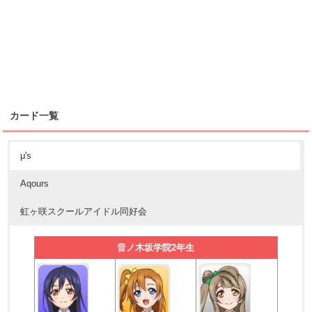
カード一覧
μ's
Aqours
虹ヶ咲スクールアイドル同好会
音ノ木坂学院2年生