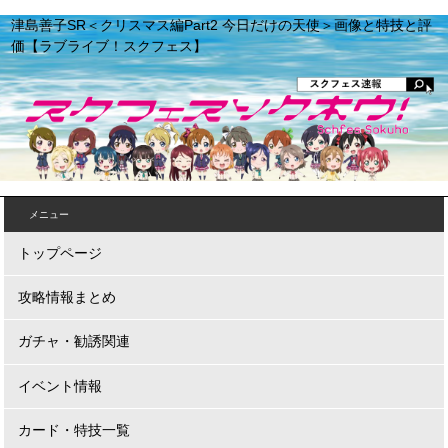
津島善子SR＜クリスマス編Part2 今日だけの天使＞画像と特技と評
価【ラブライブ！スクフェス】
メニュー
トップページ
攻略情報まとめ
ガチャ・勧誘関連
イベント情報
カード・特技一覧