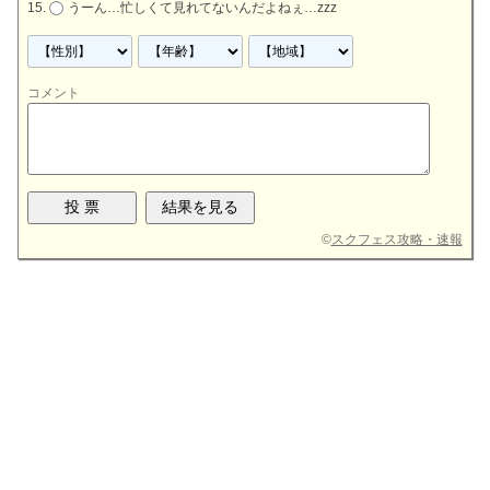
うーん…忙しくて見れてないんだよねぇ…zzz
コメント
©
スクフェス攻略・速報