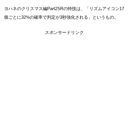
ヨハネのクリスマス編Part2SRの特技は、「リズムアイコン17
個ごとに32%の確率で判定が3秒強化される」というもの。
スポンサードリンク