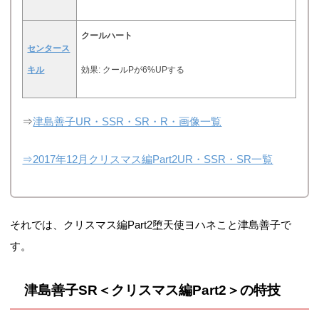
クールハート
センタース
キル
効果: クールPが6%UPする
⇒
津島善子UR・SSR・SR・R・画像一覧
⇒2017年12月クリスマス編Part2UR・SSR・SR一覧
それでは、クリスマス編Part2堕天使ヨハネこと津島善子で
す。
津島善子SR＜クリスマス編Part2＞の特技