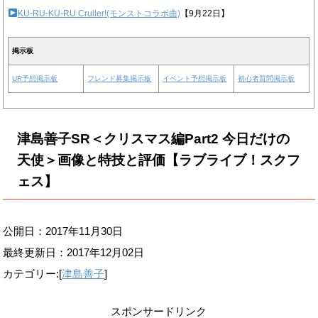
KU-RU-KU-RU Cruller!(モンストコラボ曲)
【9月22日】
掲示板
UR予想掲示板
フレンド募集掲示板
イベント予想掲示板
初心者質問掲示板
津島善子SR＜クリスマス編Part2 今日だけの
天使＞画像と特技と評価【ラブライブ！スクフ
ェス】
公開日：2017年11月30日
最終更新日：
2017年12月02日
カテゴリー:[
津島善子
]
スポンサードリンク