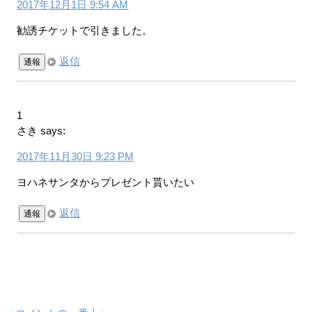
2017年12月1日 9:54 AM
勧誘チケットで引きました。
返信
通報
1
さき
says:
2017年11月30日 9:23 PM
ヨハネサンタからプレゼント貰いたい
返信
通報