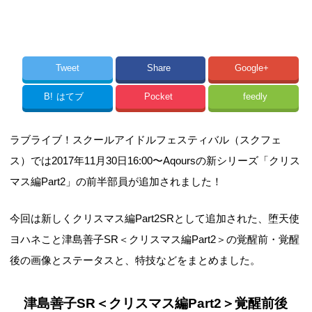
Tweet
Share
Google+
B!
はてブ
Pocket
feedly
ラブライブ！スクールアイドルフェスティバル（スクフェ
ス）では2017年11月30日16:00〜Aqoursの新シリーズ「クリス
マス編Part2」の前半部員が追加されました！
今回は新しくクリスマス編Part2SRとして追加された、堕天使
ヨハネこと津島善子SR＜クリスマス編Part2＞の覚醒前・覚醒
後の画像とステータスと、特技などをまとめました。
津島善子SR＜クリスマス編Part2＞覚醒前後