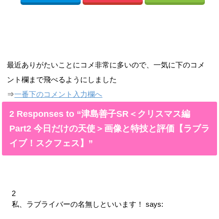
最近ありがたいことにコメ非常に多いので、一気に下のコメ
ント欄まで飛べるようにしました
⇒
一番下のコメント入力欄へ
2 Responses to “津島善子SR＜クリスマス編
Part2 今日だけの天使＞画像と特技と評価【ラブラ
イブ！スクフェス】”
2
私、ラブライバーの名無しといいます！
says: