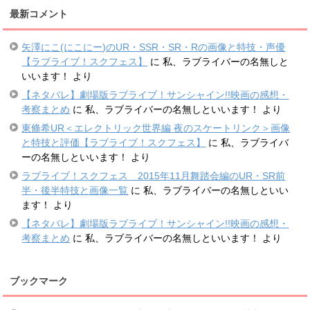
最新コメント
矢澤にこ(にこにー)のUR・SSR・SR・Rの画像と特技・声優
【ラブライブ！スクフェス】
に
私、ラブライバーの名無しと
いいます！
より
【ネタバレ】劇場版ラブライブ！サンシャイン!!映画の感想・
考察まとめ
に
私、ラブライバーの名無しといいます！
より
東條希UR＜エレクトリック世界編 夜のスケートリンク＞画像
と特技と評価【ラブライブ！スクフェス】
に
私、ラブライバ
ーの名無しといいます！
より
ラブライブ！スクフェス 2015年11月舞踏会編のUR・SR前
半・後半特技と画像一覧
に
私、ラブライバーの名無しといい
ます！
より
【ネタバレ】劇場版ラブライブ！サンシャイン!!映画の感想・
考察まとめ
に
私、ラブライバーの名無しといいます！
より
ブックマーク