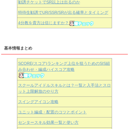
勧誘チケットでSR以上は出るのか
特待生勧誘でUR/SSR/SRが出る確率とタイミング
4分教を貴方は信じますか？
基本情報まとめ
SCORE(スコア)ランキング上位を狙うためのSIS組
み合わせ・編成ハイスコア攻略
スクールアイドルスキルとは？一覧と入手法とスロ
ット上限解放のやり方
スイングアイコン攻略
ユニット編成・配置のコツとポイント
センタースキル効果一覧と使い方