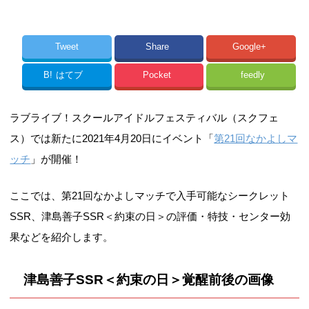
Tweet
Share
Google+
B!
はてブ
Pocket
feedly
ラブライブ！スクールアイドルフェスティバル（スクフェ
ス）では新たに2021年4月20日にイベント「
第21回なかよしマ
ッチ
」が開催！
ここでは、第21回なかよしマッチで入手可能なシークレット
SSR、津島善子SSR＜約束の日＞の評価・特技・センター効
果などを紹介します。
津島善子SSR＜約束の日＞覚醒前後の画像