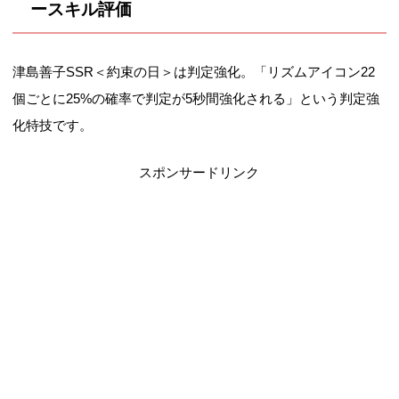
ースキル評価
津島善子SSR＜約束の日＞は判定強化。「リズムアイコン22
個ごとに25%の確率で判定が5秒間強化される」という判定強
化特技です。
スポンサードリンク