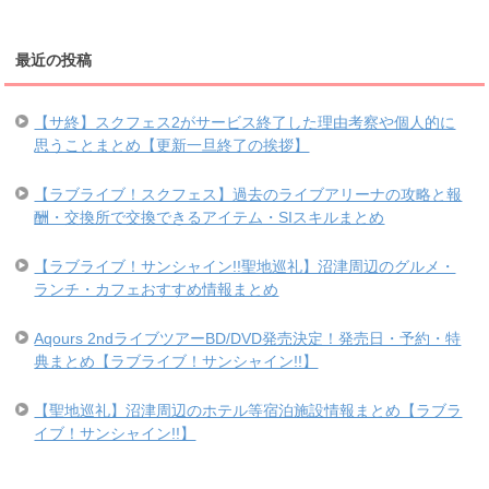
最近の投稿
【サ終】スクフェス2がサービス終了した理由考察や個人的に
思うことまとめ【更新一旦終了の挨拶】
【ラブライブ！スクフェス】過去のライブアリーナの攻略と報
酬・交換所で交換できるアイテム・SIスキルまとめ
【ラブライブ！サンシャイン!!聖地巡礼】沼津周辺のグルメ・
ランチ・カフェおすすめ情報まとめ
Aqours 2ndライブツアーBD/DVD発売決定！発売日・予約・特
典まとめ【ラブライブ！サンシャイン!!】
【聖地巡礼】沼津周辺のホテル等宿泊施設情報まとめ【ラブラ
イブ！サンシャイン!!】