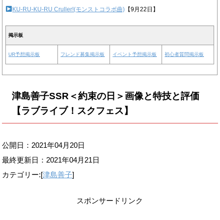
KU-RU-KU-RU Cruller!(モンストコラボ曲)
【9月22日】
掲示板
UR予想掲示板
フレンド募集掲示板
イベント予想掲示板
初心者質問掲示板
津島善子SSR＜約束の日＞画像と特技と評価
【ラブライブ！スクフェス】
公開日：2021年04月20日
最終更新日：
2021年04月21日
カテゴリー:[
津島善子
]
スポンサードリンク