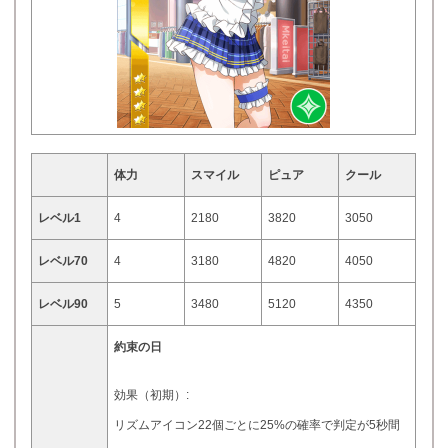
体力
スマイル
ピュア
クール
レベル1
4
2180
3820
3050
レベル70
4
3180
4820
4050
レベル90
5
3480
5120
4350
約束の日
効果（初期）:
リズムアイコン22個ごとに25%の確率で判定が5秒間