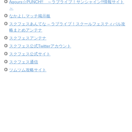
Aqours☆PUNCH!! ～ラブライブ！サンシャイン!!情報サイト
～
なかよしマッチ掲示板
スクフェスあんてな – ラブライブ！スクールフェスティバル攻
略まとめアンテナ
スクフェスアンテナ
スクフェス公式Twitterアカウント
スクフェス公式サイト
スクフェス通信
ツムツム攻略サイト