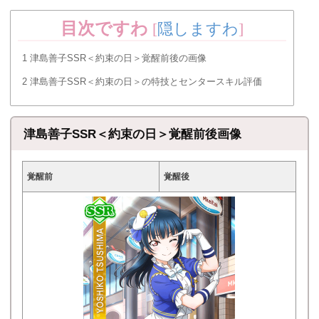
目次ですわ
[
隠しますわ
]
1
津島善子SSR＜約束の日＞覚醒前後の画像
2
津島善子SSR＜約束の日＞の特技とセンタースキル評価
津島善子SSR＜約束の日＞覚醒前後画像
覚醒前
覚醒後