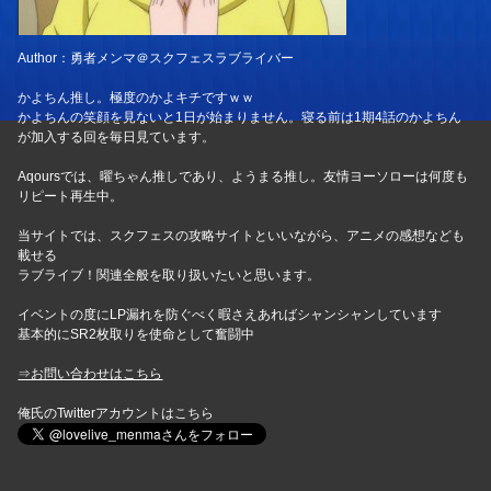
Author：勇者メンマ＠スクフェスラブライバー
かよちん推し。極度のかよキチですｗｗ
かよちんの笑顔を見ないと1日が始まりません。寝る前は1期4話のかよちん
が加入する回を毎日見ています。
Aqoursでは、曜ちゃん推しであり、ようまる推し。友情ヨーソローは何度も
リピート再生中。
当サイトでは、スクフェスの攻略サイトといいながら、アニメの感想なども
載せる
ラブライブ！関連全般を取り扱いたいと思います。
イベントの度にLP漏れを防ぐべく暇さえあればシャンシャンしています
基本的にSR2枚取りを使命として奮闘中
⇒お問い合わせはこちら
俺氏のTwitterアカウントはこちら