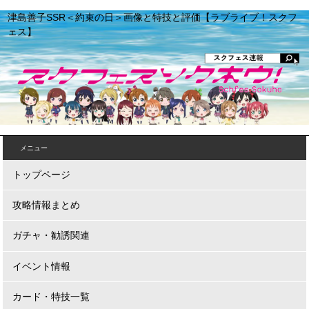
津島善子SSR＜約束の日＞画像と特技と評価【ラブライブ！スクフ
ェス】
メニュー
トップページ
攻略情報まとめ
ガチャ・勧誘関連
イベント情報
カード・特技一覧