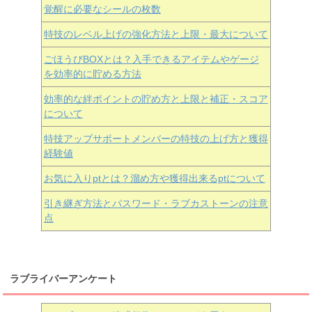
覚醒に必要なシールの枚数
特技のレベル上げの強化方法と上限・最大について
ごほうびBOXとは？入手できるアイテムやゲージ
を効率的に貯める方法
効率的な絆ポイントの貯め方と上限と補正・スコア
について
特技アップサポートメンバーの特技の上げ方と獲得
経験値
お気に入りptとは？溜め方や獲得出来るptについて
引き継ぎ方法とパスワード・ラブカストーンの注意
点
ラブライバーアンケート