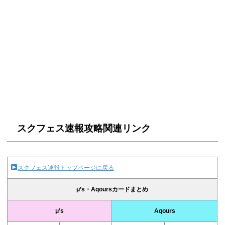
スクフェス速報攻略関連リンク
スクフェス速報トップページに戻る
μ’s・Aqoursカードまとめ
μ’s
Aqours