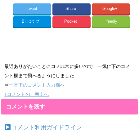
Tweet
Share
Google+
B!
はてブ
Pocket
feedly
最近ありがたいことにコメ非常に多いので、一気に下のコメ
ント欄まで飛べるようにしました
⇒
一番下のコメント入力欄へ
↑コメントの一番上へ
コメントを残す
コメント利用ガイドライン