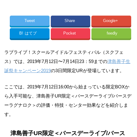
Tweet
Share
Google+
B!
はてブ
Pocket
feedly
ラブライブ！スクールアイドルフェスティバル（スクフェ
ス）では、2019年7月12日〜7月14日23：59までの
津島善子生
誕祭キャンペーン2019
の3日間限定URが登場しています。
ここでは、2019年7月12日16:00から始まっている限定BOXか
ら入手可能な、津島善子UR限定＜バースデーライブ/バースデ
ーラグナロク＞の評価・特技・センター効果などを紹介しま
す。
津島善子UR限定＜バースデーライブ/バース