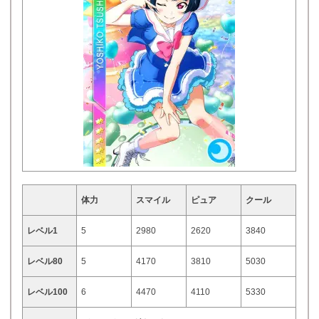
体力
スマイル
ピュア
クール
レベル1
5
2980
2620
3840
レベル80
5
4170
3810
5030
レベル100
6
4470
4110
5330