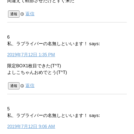
間違えて転部させたけどすぐ来た
返信
通報
6
私、ラブライバーの名無しといいます！
says:
2019年7月12日 1:35 PM
限定BOX1枚目できた(T^T)
よしこちゃんおめでとう(T^T)
返信
通報
5
私、ラブライバーの名無しといいます！
says:
2019年7月12日 9:06 AM