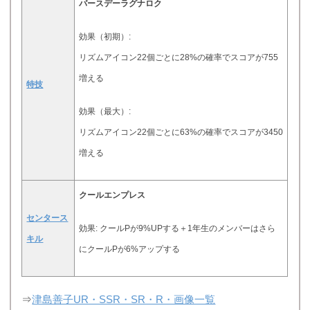
バースデーラグナロク
効果（初期）:
リズムアイコン22個ごとに28%の確率でスコアが755
増える
特技
効果（最大）:
リズムアイコン22個ごとに63%の確率でスコアが3450
増える
クールエンプレス
センタース
効果: クールPが9%UPする＋1年生のメンバーはさら
キル
にクールPが6%アップする
⇒
津島善子UR・SSR・SR・R・画像一覧