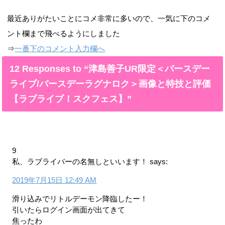
最近ありがたいことにコメ非常に多いので、一気に下のコメ
ント欄まで飛べるようにしました
⇒
一番下のコメント入力欄へ
12 Responses to “津島善子UR限定＜バースデー
ライブ/バースデーラグナロク＞画像と特技と評価
【ラブライブ！スクフェス】”
9
私、ラブライバーの名無しといいます！
says:
2019年7月15日 12:49 AM
滑り込みでリトルデーモン降臨したー！
引いたらログイン画面が出てきて
焦ったわ