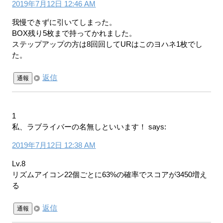
2019年7月12日 12:46 AM
我慢できずに引いてしまった。
BOX残り5枚まで持ってかれました。
ステップアップの方は8回回してURはこのヨハネ1枚でし
た。
返信
通報
1
私、ラブライバーの名無しといいます！
says:
2019年7月12日 12:38 AM
Lv.8
リズムアイコン22個ごとに63%の確率でスコアが3450増え
る
返信
通報