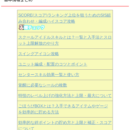
SCORE(スコア)ランキング上位を狙うためのSIS組
み合わせ・編成ハイスコア攻略
スクールアイドルスキルとは？一覧と入手法とスロ
ット上限解放のやり方
スイングアイコン攻略
ユニット編成・配置のコツとポイント
センタースキル効果一覧と使い方
覚醒に必要なシールの枚数
特技のレベル上げの強化方法と上限・最大について
ごほうびBOXとは？入手できるアイテムやゲージ
を効率的に貯める方法
効率的な絆ポイントの貯め方と上限と補正・スコア
について