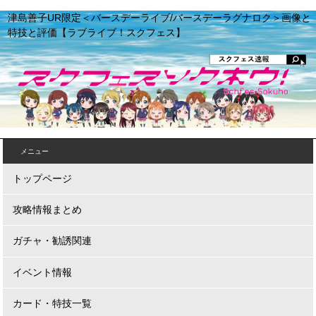
津島善子UR限定＜バースデーライブ/バースデーラグナロク＞画像と
特技と評価【ラブライブ！スクフェス】
メニュー
トップページ
攻略情報まとめ
ガチャ・勧誘関連
イベント情報
カード・特技一覧