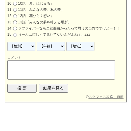
10話「夏、はじまる」
11話「みんなの夢、私の夢」
12話「花ひらく想い」
13話「みんなの夢を叶える場所」
ラブライバーなら全部面白かったって思うの当然ですけどー！！
うーん…忙しくて見れてないんだよねぇ…zzz
コメント
©
スクフェス攻略・速報