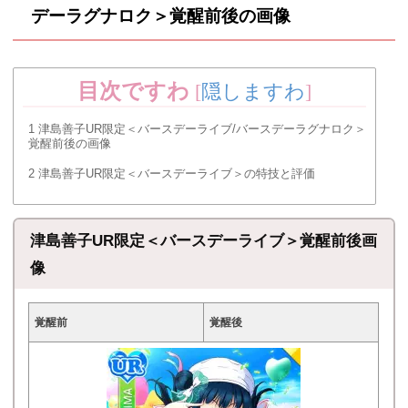
デーラグナロク＞覚醒前後の画像
目次ですわ
[
隠しますわ
]
1
津島善子UR限定＜バースデーライブ/バースデーラグナロク＞
覚醒前後の画像
2
津島善子UR限定＜バースデーライブ＞の特技と評価
津島善子UR限定＜バースデーライブ＞覚醒前後画
像
覚醒前
覚醒後