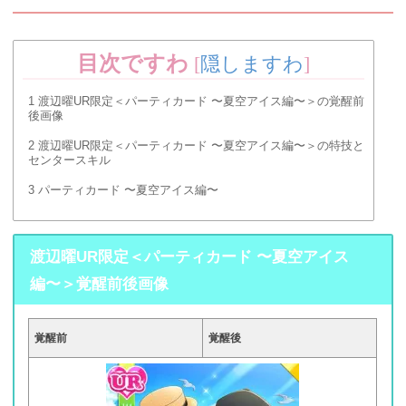
目次ですわ
[
隠しますわ
]
1
渡辺曜UR限定＜パーティカード 〜夏空アイス編〜＞の覚醒前
後画像
2
渡辺曜UR限定＜パーティカード 〜夏空アイス編〜＞の特技と
センタースキル
3
パーティカード 〜夏空アイス編〜
渡辺曜UR限定＜パーティカード 〜夏空アイス
編〜＞覚醒前後画像
覚醒前
覚醒後