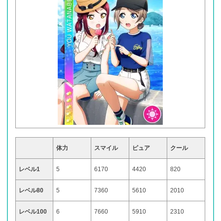
体力
スマイル
ピュア
クール
レベル1
5
6170
4420
820
レベル80
5
7360
5610
2010
レベル100
6
7660
5910
2310