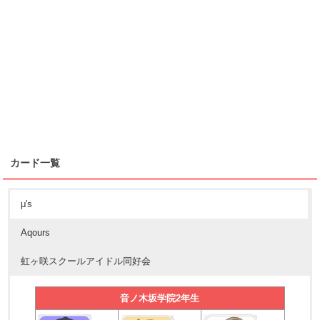
カード一覧
μ's
Aqours
虹ヶ咲スクールアイドル同好会
音ノ木坂学院2年生