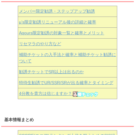
メンバー限定勧誘・ステップアップ勧誘
μ’s限定勧誘リニューアル後の詳細と確率
Aqours
限定勧誘の対象一覧と確率とメリット
リセマラのやり方など
補助チケットの入手法と確率と補助チケット勧誘に
ついて
勧誘チケットでSR以上は出るのか
特待生勧誘でUR/SSR/SRが出る確率とタイミング
4分教を貴方は信じますか？
基本情報まとめ