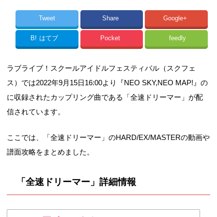
Tweet
Share
Google+
B!
はてブ
Pocket
feedly
ラブライブ！スクールアイドルフェスティバル（スクフェ
ス）では2022年9月15日16:00より『NEO SKY,NEO MAP!』の
に収録されたカップリング曲である「全速ドリーマー」が配
信されています。
ここでは、「全速ドリーマー」のHARD/EX/MASTERの動画や
譜面攻略をまとめました。
「全速ドリーマー」詳細情報