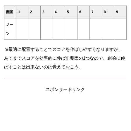
配置
1
2
3
4
5
6
7
8
9
ノー
ツ
※最適に配置することでスコアを伸ばしやすくなりますが、
あくまでスコアを効率的に伸ばす要因の1つなので、劇的に伸
ばすことは出来ないのは覚えておこう。
スポンサードリンク