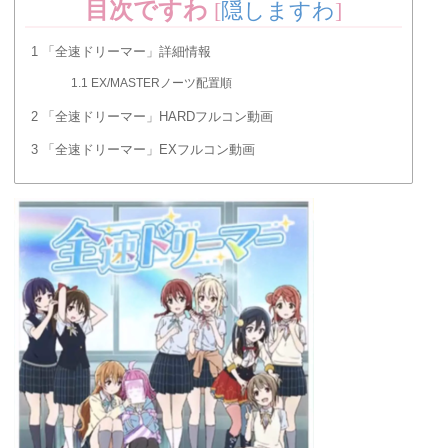
目次ですわ
[
隠しますわ
]
1
「全速ドリーマー」詳細情報
1.1
EX/MASTERノーツ配置順
2
「全速ドリーマー」HARDフルコン動画
3
「全速ドリーマー」EXフルコン動画