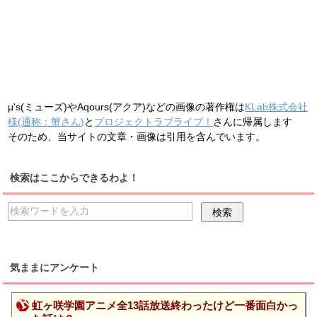
μ's(ミューズ)やAqours(アクア)などの画像の著作権は
KLab株式会社
様(通称：蟹さん)
と
プロジェクトラブライブ！
さんに帰属します
そのため、当サイトの文章・画像は引用を含んでいます。
検索はここからできるわよ！
気ままにアンケート
虹ヶ咲学園アニメ全13話放送終わったけど一番面白かっ