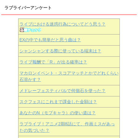
ラブライバーアンケート
ライブにおける迷惑行為についてどう思う？
EXの中でも簡単だと思う曲は？
シャンシャンする際に使っている端末は？
ライブ報酬で「R」が出る確率は？
マカロンイベント・スコアマッチとかでどれくらい
石溶かす？
メドレーフェスティバルで何個石を使った？
スクフェスにこれまで課金した金額は？
あなたのN（モブキャラ）の使い道は？
ラブライブ！アニメ2期8話にて、作画ミスがあっ
たの気づいた？