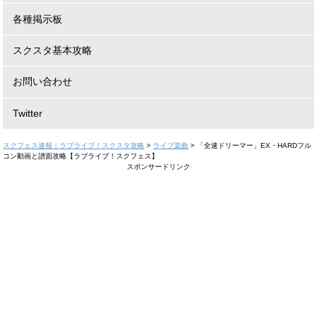
各種掲示板
スクスタ基本攻略
お問い合わせ
Twitter
スクフェス速報｜ラブライブ！スクスタ攻略
>
ライブ楽曲
>
「全速ドリーマー」EX・HARDフル
コン動画と譜面攻略【ラブライブ！スクフェス】
スポンサードリンク