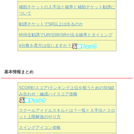
補助チケットの入手法と確率と補助チケット勧誘に
ついて
勧誘チケットでSR以上は出るのか
特待生勧誘でUR/SSR/SRが出る確率とタイミング
4分教を貴方は信じますか？
基本情報まとめ
SCORE(スコア)ランキング上位を狙うためのSIS組
み合わせ・編成ハイスコア攻略
スクールアイドルスキルとは？一覧と入手法とスロ
ット上限解放のやり方
スイングアイコン攻略