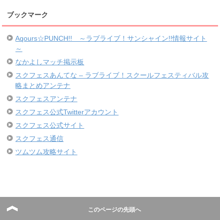
ブックマーク
Aqours☆PUNCH!! ～ラブライブ！サンシャイン!!情報サイト
～
なかよしマッチ掲示板
スクフェスあんてな – ラブライブ！スクールフェスティバル攻
略まとめアンテナ
スクフェスアンテナ
スクフェス公式Twitterアカウント
スクフェス公式サイト
スクフェス通信
ツムツム攻略サイト
このページの先頭へ