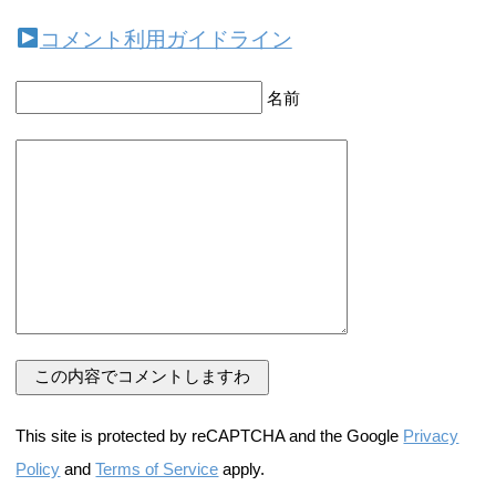
コメント利用ガイドライン
名前
This site is protected by reCAPTCHA and the Google
Privacy
Policy
and
Terms of Service
apply.