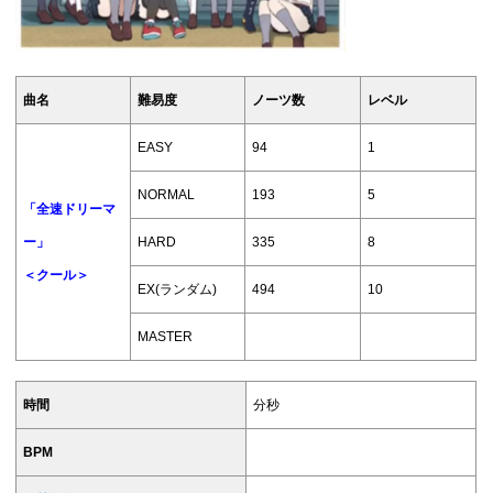
曲名
難易度
ノーツ数
レベル
EASY
94
1
NORMAL
193
5
「全速ドリーマ
ー」
HARD
335
8
＜クール＞
EX(ランダム)
494
10
MASTER
時間
分秒
BPM