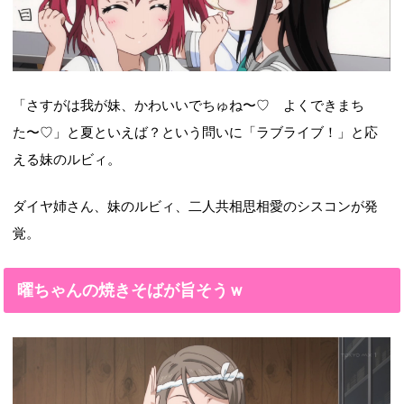
「さすがは我が妹、かわいいでちゅね〜♡ よくできまち
た〜♡」と夏といえば？という問いに「ラブライブ！」と応
える妹のルビィ。
ダイヤ姉さん、妹のルビィ、二人共相思相愛のシスコンが発
覚。
曜ちゃんの焼きそばが旨そうｗ