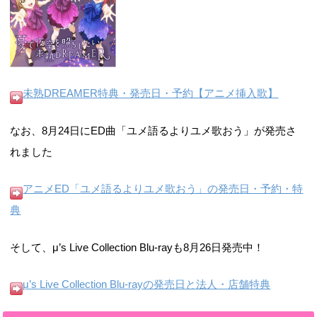
未熟DREAMER特典・発売日・予約【アニメ挿入歌】
なお、8月24日にED曲「ユメ語るよりユメ歌おう」が発売さ
れました
アニメED「ユメ語るよりユメ歌おう」の発売日・予約・特
典
そして、μ’s Live Collection Blu-rayも8月26日発売中！
μ’s Live Collection Blu-rayの発売日と法人・店舗特典