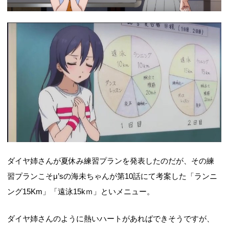
ダイヤ姉さんが夏休み練習プランを発表したのだが、その練
習プランこそμ’sの海未ちゃんが第10話にて考案した「ランニ
ング15Km」「遠泳15kｍ」といメニュー。
ダイヤ姉さんのように熱いハートがあればできそうですが、