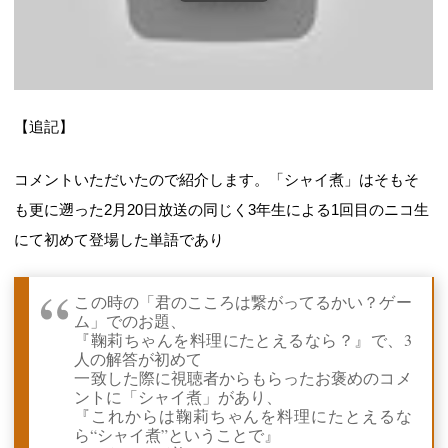
【追記】
コメントいただいたので紹介します。「シャイ煮」はそもそ
も更に遡った2月20日放送の同じく3年生による1回目のニコ生
にて初めて登場した単語であり
この時の「君のこころは繋がってるかい？ゲー
ム」でのお題、
『鞠莉ちゃんを料理にたとえるなら？』で、3
人の解答が初めて
一致した際に視聴者からもらったお褒めのコメ
ントに「シャイ煮」があり、
『これからは鞠莉ちゃんを料理にたとえるな
ら“シャイ煮”ということで』