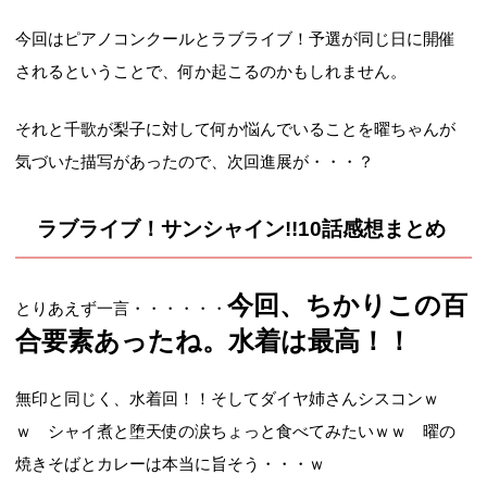
今回はピアノコンクールとラブライブ！予選が同じ日に開催
されるということで、何か起こるのかもしれません。
それと千歌が梨子に対して何か悩んでいることを曜ちゃんが
気づいた描写があったので、次回進展が・・・？
ラブライブ！サンシャイン!!10話感想まとめ
今回、ちかりこの百
とりあえず一言・・・・・・
合要素あったね。水着は最高！！
無印と同じく、水着回！！そしてダイヤ姉さんシスコンｗ
ｗ シャイ煮と堕天使の涙ちょっと食べてみたいｗｗ 曜の
焼きそばとカレーは本当に旨そう・・・ｗ