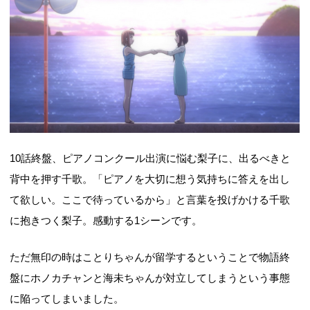
10話終盤、ピアノコンクール出演に悩む梨子に、出るべきと
背中を押す千歌。「ピアノを大切に想う気持ちに答えを出し
て欲しい。ここで待っているから」と言葉を投げかける千歌
に抱きつく梨子。感動する1シーンです。
ただ無印の時はことりちゃんが留学するということで物語終
盤にホノカチャンと海未ちゃんが対立してしまうという事態
に陥ってしまいました。