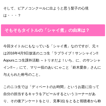
そして、ピアノコンクールに出ようと思う梨子の心境
は・・・？
そもそもタイトルの「シャイ煮」の由来は？
今回タイトルにもなっている「シャイ煮」なのですが、元々
は2016年4月9日放送のニコ生「ラブライブ！サンシャイン!!
Aqoursニコ生課外活動 ～トリオだよ！いち、に、のサンシャ
イン!!～」にて、マリー役のあいにゃこと「鈴木愛奈」さんに
与えられた称号のこと。
このニコ生では「ディベートのお時間」というお題に沿って
自分の担当するキャラをアピールするというコーナーがあ
り、その後アンケートをとり、見事1位をとると視聴者から称