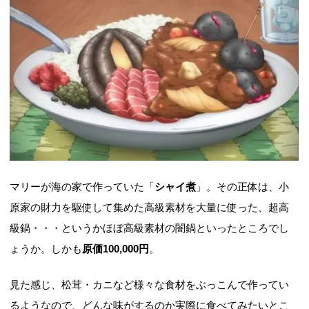
マリーが海の家で作っていた「
シャイ煮
」。その正体は、小
原家の財力を駆使して集めた高級素材を大量に使った、超高
級鍋・・・というかほぼ高級素材の闇鍋といったところでし
ょうか。しかも
原価100,000円
。
見た感じ、松茸・カニなど様々な食材をぶっこんで作ってい
るようなので、どんな味がするのか実際に食べてみたいとこ