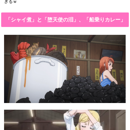
ぎるｗ
「シャイ煮」と「堕天使の泪」、「船乗りカレー」