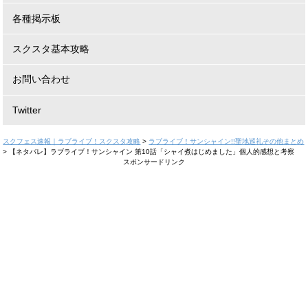
各種掲示板
スクスタ基本攻略
お問い合わせ
Twitter
スクフェス速報｜ラブライブ！スクスタ攻略
>
ラブライブ！サンシャイン!!聖地巡礼その他まとめ
>
【ネタバレ】ラブライブ！サンシャイン 第10話「シャイ煮はじめました」個人的感想と考察
スポンサードリンク