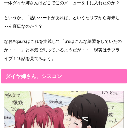
一体ダイヤ姉さんはどこでこのメニューを手に入れたのか？
というか、「熱いハートがあれば」というセリフから海未ち
ゃん直伝なのか？？
なおAqoursはこれを実践して「μ’sはこんな練習をしていたの
か・・・」と本気で思っているようだが・・・現実はラブラ
イブ！10話を見てみよう。
ダイヤ姉さん、シスコン