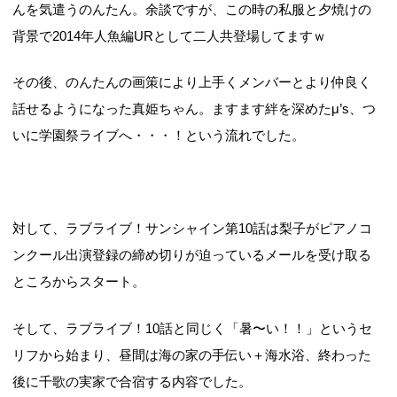
んを気遣うのんたん。余談ですが、この時の私服と夕焼けの
背景で2014年人魚編URとして二人共登場してますｗ
その後、のんたんの画策により上手くメンバーとより仲良く
話せるようになった真姫ちゃん。ますます絆を深めたμ’s、つ
いに学園祭ライブへ・・・！という流れでした。
対して、ラブライブ！サンシャイン第10話は梨子がピアノコ
ンクール出演登録の締め切りが迫っているメールを受け取る
ところからスタート。
そして、ラブライブ！10話と同じく「暑〜い！！」というセ
リフから始まり、昼間は海の家の手伝い＋海水浴、終わった
後に千歌の実家で合宿する内容でした。