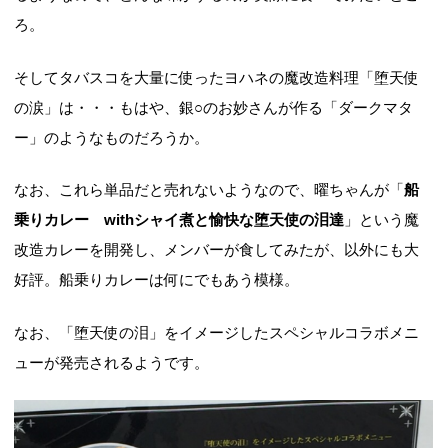
ろ。
そしてタバスコを大量に使ったヨハネの魔改造料理「堕天使
の涙」は・・・もはや、銀○のお妙さんが作る「ダークマタ
ー」のようなものだろうか。
なお、これら単品だと売れないようなので、曜ちゃんが「
船
乗りカレー withシャイ煮と愉快な堕天使の泪達
」という魔
改造カレーを開発し、メンバーが食してみたが、以外にも大
好評。船乗りカレーは何にでもあう模様。
なお、「堕天使の泪」をイメージしたスペシャルコラボメニ
ューが発売されるようです。