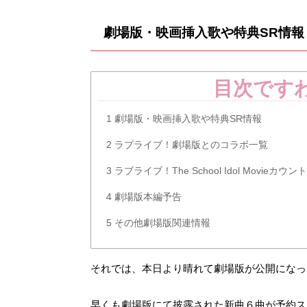
劇場版・映画挿入歌や特典SR情報
目次です
1
劇場版・映画挿入歌や特典SR情報
2
ラブライブ！劇場版とのコラボ一覧
3
ラブライブ！The School Idol Movie
4
劇場版本編予告
5
その他劇場版関連情報
それでは、本日より晴れて劇場版が公開になっ
早くも劇場版にて披露された新曲６曲が予約ス