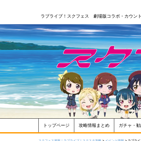
ラブライブ！スクフェス 劇場版コラボ・カウン
トップページ
攻略情報まとめ
ガチャ・勧
スクフェス速報｜ラブライブ！スクスタ攻略
>
イベント情報
>
ラブライ