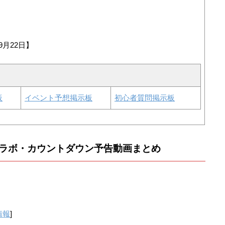
9月22日】
板
イベント予想掲示板
初心者質問掲示板
ラボ・カウントダウン予告動画まとめ
情報
]