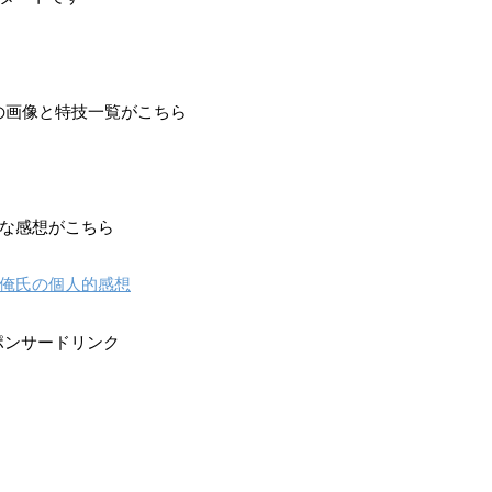
の画像と特技一覧がこちら
な感想がこちら
俺氏の個人的感想
ポンサードリンク