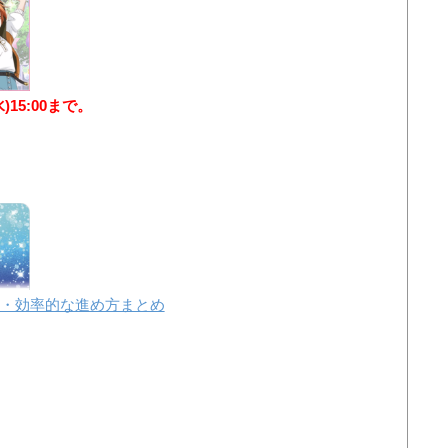
水)15:00まで。
・効率的な進め方まとめ