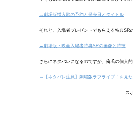
→劇場版挿入歌の予約と発売日とタイトル
それと、入場者プレゼントでもらえる特典SR
→劇場版・映画入場者特典SRの画像と特技
さらにネタバレになるのですが、俺氏の個人的
→【ネタバレ注意】劇場版ラブライブ！を見た
ス