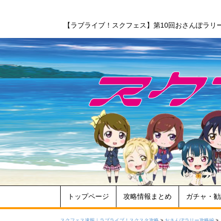
【ラブライブ！スクフェス】第10回おさんぽラリ
トップページ
攻略情報まとめ
ガチャ・勧
スクフェス速報｜ラブライブ！スクスタ攻略
>
おさんぽラリー攻略編
>