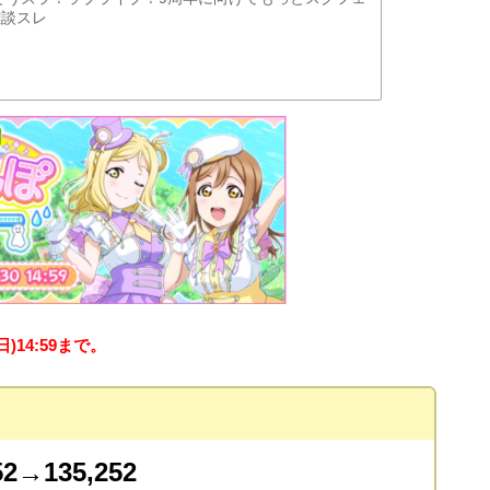
雑談スレ
日)14:59まで。
→135,252