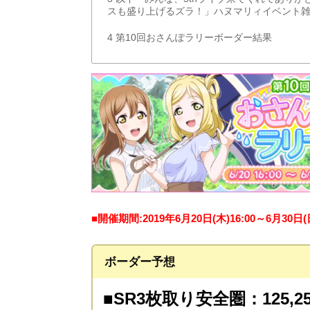
スも盛り上げるズラ！」ハヌマリィイベント
4
第10回おさんぽラリーボーダー結果
■開催期間:2019年6月20日(木)16:00～6月30日(
ボーダー予想
■SR3枚取り安全圏：125,252