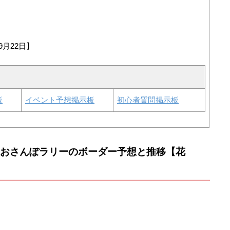
9月22日】
板
イベント予想掲示板
初心者質問掲示板
回おさんぽラリーのボーダー予想と推移【花