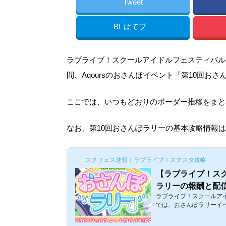
Tweet
B!
はてブ
ラブライブ！スクールアイドルフェスティバル（ス
間、Aqoursのおさんぽイベント「第10回お
ここでは、いつもどおりのボーダー推移をまと
なお、第10回おさんぽラリーの基本攻略情報
スクフェス速報｜ラブライブ！スクスタ攻略
【ラブライブ！スク
ラリーの報酬と配
ラブライブ！スクールアイ
では、おさんぽラリーイ
開催されます。このイベ
を周りながらストーリー