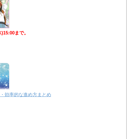
水)15:00まで。
・効率的な進め方まとめ