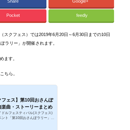
Share
Google+
Pocket
feedly
クフェス）では2019年6月20日～6月30日までの10日
さんぽラリー」が開催されます。
めます。
はこちら。
フェス】第10回おさんぽ
信楽曲・ストーリーまとめ
ドルフェスティバル(スクフェス)
ベント「第10回おさんぽラリー」が
ントでは、メンバーと一緒にマップ
が楽しめるイベントになるのです