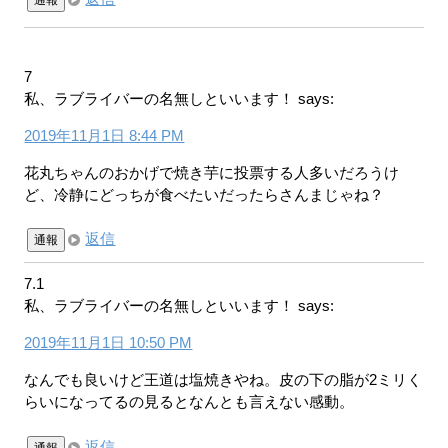
通報
7
私、ラブライバーの名無しといいます！
says:
2019年11月1日 8:44 PM
花丸ちゃんのおかげで焼き芋に投票する人多いだろうけ
ど、冷静にどっちが食べたいだったらさんまじゃね？
返信
通報
7.1
私、ラブライバーの名無しといいます！
says:
2019年11月1日 10:50 PM
なんでも良いけど王道は塩焼きやね。皮の下の脂が2ミリく
らいになってるの見るとなんとも言えない感動。
返信
通報