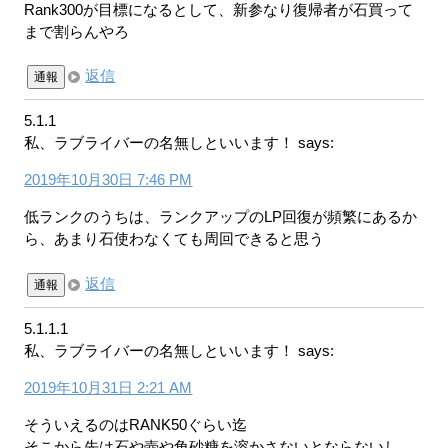
Rank300が目標になるとして、新参なり復帰者が石買って
まで割らんやろ
返信
通報
5.1.1
私、ラブライバーの名無しといいます！
says:
2019年10月30日 7:46 PM
低ランクのうちは、ランクアップのLP回復が頻繁にあるか
ら、あまり石使わなくても周回できると思う
返信
通報
5.1.1.1
私、ラブライバーの名無しといいます！
says:
2019年10月31日 2:21 AM
そういえるのはRANK50ぐらい迄
そこから先は石や壺や角砂糖を溶かさないとならないし