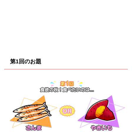
第1回のお題