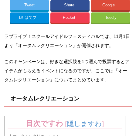
Tweet
Share
Google+
B!
はてブ
Pocket
feedly
ラブライブ！スクールアイドルフェスティバルでは、11月1日
より「オータムレクリエーション」が開催されます。
このキャンペーンは、好きな選択肢を1つ選んで投票するとア
イテムがもらえるイベントになるのですが、ここでは「オー
タムレクリエーション」についてまとめています。
オータムレクリエーション
目次ですわ
[
隠しますわ
]