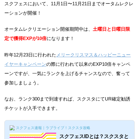
スクフェスにおいて、11月1日〜11月21日までオータムレクレ
ーションが開催！
オータムレクリエーション開催期間中は、
土曜日と日曜日限
定で獲得EXPが10倍
になります！
昨年12月23日に行われた
メリークリスマス＆ハッピーニュー
イヤーキャンペーン
の際に行われて以来のEXP10倍キャンペ
ーンですが、一気にランクを上げるチャンスなので、奮って
参加しましょう。
なお、ランク300まで到達すれば、スクスタにてUR確定勧誘
チケットが入手できます。
スクフェス速報｜ラブライブ！スクスタ攻略
スクフェスIDとは？スクスタと