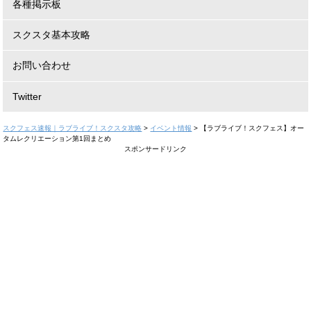
各種掲示板
スクスタ基本攻略
お問い合わせ
Twitter
スクフェス速報｜ラブライブ！スクスタ攻略
>
イベント情報
>
【ラブライブ！スクフェス】オー
タムレクリエーション第1回まとめ
スポンサードリンク