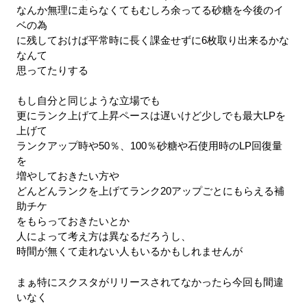
なんか無理に走らなくてもむしろ余ってる砂糖を今後のイ
ベの為
に残しておけば平常時に長く課金せずに6枚取り出来るかな
なんて
思ってたりする
もし自分と同じような立場でも
更にランク上げて上昇ペースは遅いけど少しでも最大LPを
上げて
ランクアップ時や50％、100％砂糖や石使用時のLP回復量
を
増やしておきたい方や
どんどんランクを上げてランク20アップごとにもらえる補
助チケ
をもらっておきたいとか
人によって考え方は異なるだろうし、
時間が無くて走れない人もいるかもしれませんが
まぁ特にスクスタがリリースされてなかったら今回も間違
いなく