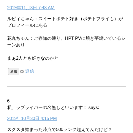
2019年11月3日 7:48 AM
ルビィちゃん：スイートポテト好き（ポテトフライも）が
プロフィールにある
花丸ちゃん：ご存知の通り、HPT PVに焼き芋焼いているシ
ーンあり
まぁ2人とも好きなのかと
返信
通報
6
私、ラブライバーの名無しといいます！
says:
2019年10月30日 4:15 PM
スクスタ始まった時点で500ランク超えてんだけど？