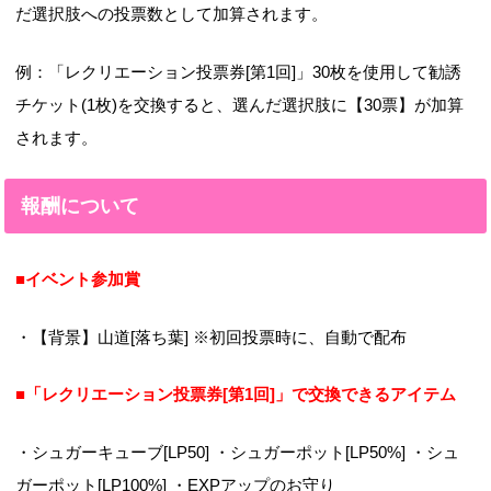
だ選択肢への投票数として加算されます。
例：「レクリエーション投票券[第1回]」30枚を使用して勧誘
チケット(1枚)を交換すると、選んだ選択肢に【30票】が加算
されます。
報酬について
■イベント参加賞
・【背景】山道[落ち葉] ※初回投票時に、自動で配布
■「レクリエーション投票券[第1回]」で交換できるアイテム
・シュガーキューブ[LP50] ・シュガーポット[LP50%] ・シュ
ガーポット[LP100%] ・EXPアップのお守り