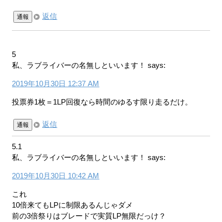
返信
通報
5
私、ラブライバーの名無しといいます！
says:
2019年10月30日 12:37 AM
投票券1枚＝1LP回復なら時間のゆるす限り走るだけ。
返信
通報
5.1
私、ラブライバーの名無しといいます！
says:
2019年10月30日 10:42 AM
これ
10倍来てもLPに制限あるんじゃダメ
前の3倍祭りはブレードで実質LP無限だっけ？