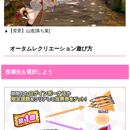
▲【背景】山道[落ち葉]
オータムレクリエーション遊び方
投票先を選択しよう