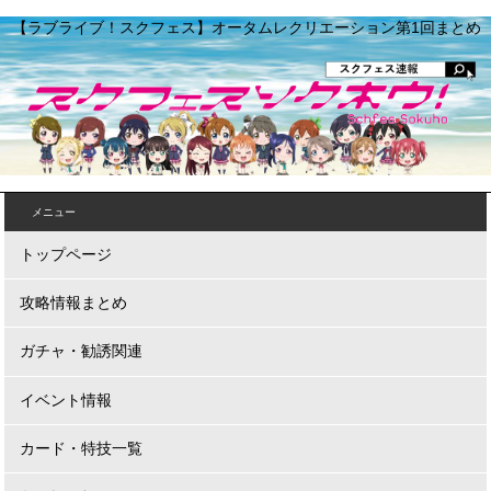
【ラブライブ！スクフェス】オータムレクリエーション第1回まとめ
メニュー
トップページ
攻略情報まとめ
ガチャ・勧誘関連
イベント情報
カード・特技一覧