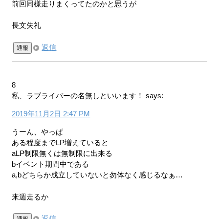
前回同様走りまくってたのかと思うが
長文失礼
返信
通報
8
私、ラブライバーの名無しといいます！
says:
2019年11月2日 2:47 PM
うーん、やっぱ
ある程度までLP増えていると
aLP制限無くは無制限に出来る
bイベント期間中である
a,bどちらか成立していないと勿体なく感じるなぁ…
来週走るか
返信