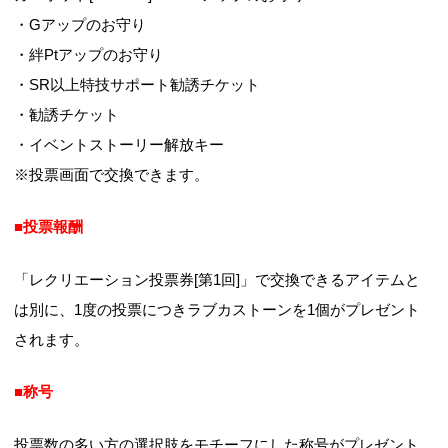
・Gアップのお守り
・絆Ptアップのお守り
・SR以上特技サポート勧誘チケット
・勧誘チケット
・イベントストーリー解放キー
※投票画面で交換できます。
■投票報酬
「レクリエーション投票券[第1回]」で交換できるアイテムと
は別に、1度の投票につきラブカストーンを1個がプレゼント
されます。
■称号
投票数の多い方の選択肢をモチーフにした称号がプレゼント