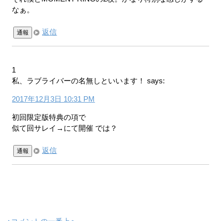
なぁ。
返信
通報
1
私、ラブライバーの名無しといいます！
says:
2017年12月3日 10:31 PM
初回限定版特典の項で
似て回サレイ→にて開催 では？
返信
通報