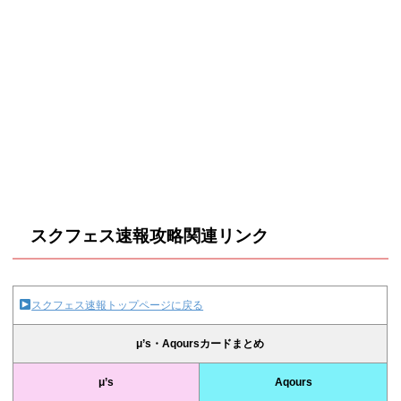
スクフェス速報攻略関連リンク
スクフェス速報トップページに戻る
μ’s・Aqoursカードまとめ
μ’s
Aqours