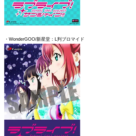
・WonderGOO/新星堂：L判ブロマイド