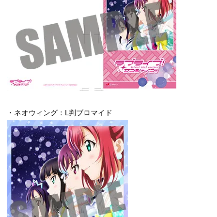
・ネオウィング：L判ブロマイド