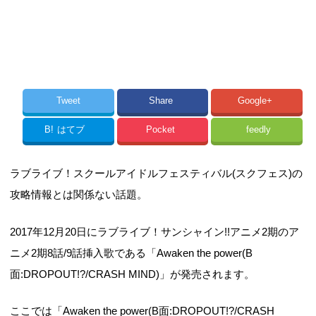
Tweet
Share
Google+
B!
はてブ
Pocket
feedly
ラブライブ！スクールアイドルフェスティバル(スクフェス)の
攻略情報とは関係ない話題。
2017年12月20日にラブライブ！サンシャイン!!アニメ2期のア
ニメ2期8話/9話挿入歌である「Awaken the power(B
面:DROPOUT!?/CRASH MIND)」が発売されます。
ここでは「Awaken the power(B面:DROPOUT!?/CRASH