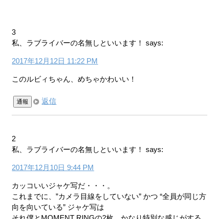
3
私、ラブライバーの名無しといいます！
says:
2017年12月12日 11:22 PM
このルビィちゃん、めちゃかわいい！
返信
通報
2
私、ラブライバーの名無しといいます！
says:
2017年12月10日 9:44 PM
カッコいいジャケ写だ・・・。
これまでに、”カメラ目線をしていない” かつ “全員が同じ方
向を向いている” ジャケ写は
それ僕とMOMENT RINGの2枚。かなり特別な感じがする