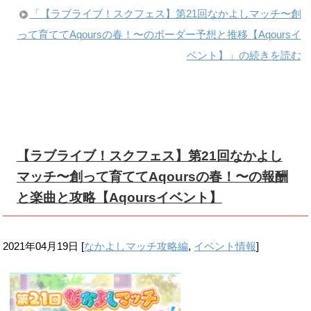
「【ラブライブ！スクフェス】第21回なかよしマッチ〜創
って育ててAqoursの春！〜のボーダー予想と推移【Aqoursイ
ベント】」の続きを読む
【ラブライブ！スクフェス】第21回なかよし
マッチ〜創って育ててAqoursの春！〜の報酬
と楽曲と攻略【Aqoursイベント】
2021年04月19日
[
なかよしマッチ攻略編
,
イベント情報
]