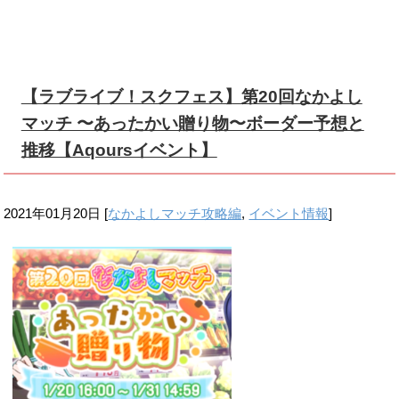
【ラブライブ！スクフェス】第20回なかよし
マッチ 〜あったかい贈り物〜ボーダー予想と
推移【Aqoursイベント】
2021年01月20日
[
なかよしマッチ攻略編
,
イベント情報
]