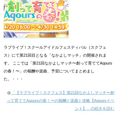
ラブライブ！スクールアイドルフェスティバル（スクフェ
ス）にて第21回目となる「なかよしマッチ」の開催されま
す。 ここでは「第21回なかよしマッチ〜創って育ててAqours
の春！〜」の報酬や楽曲、予習についてまとめまし
た。・・・
「【ラブライブ！スクフェス】第21回なかよしマッチ〜創
って育ててAqoursの春！〜の報酬と楽曲と攻略【Aqoursイベ
ント】」の続きを読む