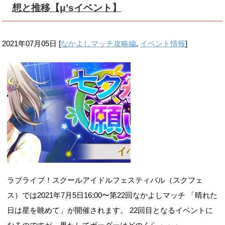
想と推移【μ’sイベント】
2021年07月05日
[
なかよしマッチ攻略編
,
イベント情報
]
ラブライブ！スクールアイドルフェスティバル（スクフェ
ス）では2021年7月5日16:00〜第22回なかよしマッチ 「晴れた
日は星を眺めて」が開催されます。 22回目となるイベントに