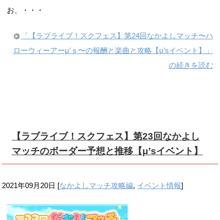
お、・・・
「【ラブライブ！スクフェス】第24回なかよしマッチ〜ハ
ローウィーアーμ’ｓ〜の報酬と楽曲と攻略【μ’sイベント】」
の続きを読む
【ラブライブ！スクフェス】第23回なかよし
マッチのボーダー予想と推移【μ’sイベント】
2021年09月20日
[
なかよしマッチ攻略編
,
イベント情報
]