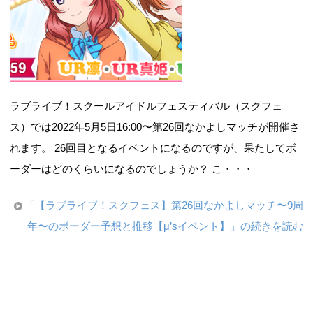
ラブライブ！スクールアイドルフェスティバル（スクフェ
ス）では2022年5月5日16:00〜第26回なかよしマッチが開催さ
れます。 26回目となるイベントになるのですが、果たしてボ
ーダーはどのくらいになるのでしょうか？ こ・・・
「【ラブライブ！スクフェス】第26回なかよしマッチ〜9周
年〜のボーダー予想と推移【μ’sイベント】」の続きを読む