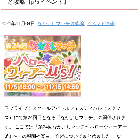
と攻略【μ’sイベント】
2021年11月04日
[
なかよしマッチ攻略編
,
イベント情報
]
ラブライブ！スクールアイドルフェスティバル（スクフェ
ス）にて第24回目となる「なかよしマッチ」の開催されま
す。 ここでは「第24回なかよしマッチ〜ハローウィーアー
μ’ｓ〜」の報酬や楽曲、予習についてまとめました。 な