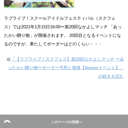
ラブライブ！スクールアイドルフェスティバル（スクフェ
ス）では2021年1月15日16:00〜第20回なかよしマッチ 「あっ
たかい贈り物」が開催されます。 20回目となるイベントにな
るのですが、果たしてボーダーはどのくらい・・・
「【ラブライブ！スクフェス】第20回なかよしマッチ 〜あ
ったかい贈り物〜ボーダー予想と推移【Aqoursイベント】」
の続きを読む
【ラブライブ！スクフェス】第20回なかよし
このページの先頭へ
マッチ 〜あったかい贈り物〜の報酬と楽曲と