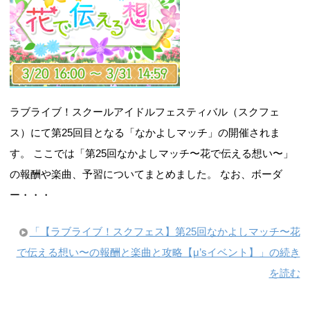
ラブライブ！スクールアイドルフェスティバル（スクフェ
ス）にて第25回目となる「なかよしマッチ」の開催されま
す。 ここでは「第25回なかよしマッチ〜花で伝える想い〜」
の報酬や楽曲、予習についてまとめました。 なお、ボーダ
ー・・・
「【ラブライブ！スクフェス】第25回なかよしマッチ〜花
で伝える想い〜の報酬と楽曲と攻略【μ’sイベント】」の続き
を読む