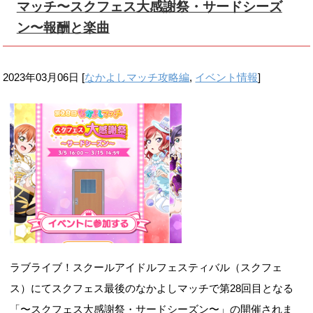
マッチ〜スクフェス大感謝祭・サードシーズ
ン〜報酬と楽曲
2023年03月06日
[
なかよしマッチ攻略編
,
イベント情報
]
ラブライブ！スクールアイドルフェスティバル（スクフェ
ス）にてスクフェス最後のなかよしマッチで第28回目となる
「〜スクフェス大感謝祭・サードシーズン〜」の開催されま