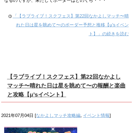
なるのですが、果たしてボーダーはどのくら・・・
「【ラブライブ！スクフェス】第22回なかよしマッチ〜晴
れた日は星を眺めて〜のボーダー予想と推移【μ’sイベン
ト】」の続きを読む
【ラブライブ！スクフェス】第22回なかよし
マッチ〜晴れた日は星を眺めて〜の報酬と楽曲
と攻略【μ’sイベント】
2021年07月04日
[
なかよしマッチ攻略編
,
イベント情報
]