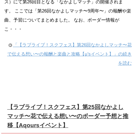
ス）にて第26回目となる「なかよしマッチ」の開催されま
す。 ここでは「第26回なかよしマッチ〜9周年〜」の報酬や楽
曲、予習についてまとめました。 なお、ボーダー情報が
こ・・・
「【ラブライブ！スクフェス】第26回なかよしマッチ〜花
で伝える想い〜の報酬と楽曲と攻略【μ’sイベント】」の続き
を読む
【ラブライブ！スクフェス】第25回なかよし
マッチ〜花で伝える想い〜のボーダー予想と推
移【Aqoursイベント】