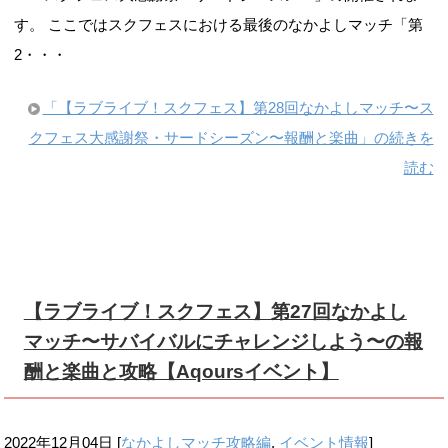
す。 ここではスクフェスにおける最後のなかよしマッチ「第
2・・・
「【ラブライブ！スクフェス】第28回なかよしマッチ〜ス
クフェス大感謝祭・サードシーズン〜報酬と楽曲」の続きを
読む
【ラブライブ！スクフェス】第27回なかよし
マッチ〜サバイバルにチャレンジしよう〜の報
酬と楽曲と攻略【Aqoursイベント】
2022年12月04日
[
なかよしマッチ攻略編
,
イベント情報
]