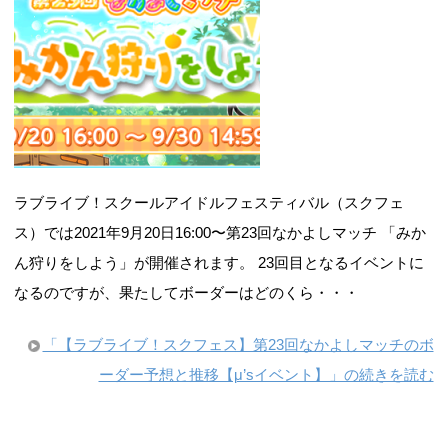
ラブライブ！スクールアイドルフェスティバル（スクフェ
ス）では2021年9月20日16:00〜第23回なかよしマッチ 「みか
ん狩りをしよう」が開催されます。 23回目となるイベントに
なるのですが、果たしてボーダーはどのくら・・・
「【ラブライブ！スクフェス】第23回なかよしマッチのボ
ーダー予想と推移【μ’sイベント】」の続きを読む