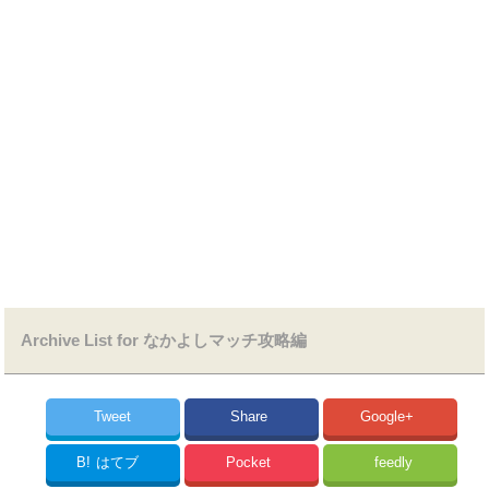
Archive List for なかよしマッチ攻略編
Tweet
Share
Google+
B!
はてブ
Pocket
feedly