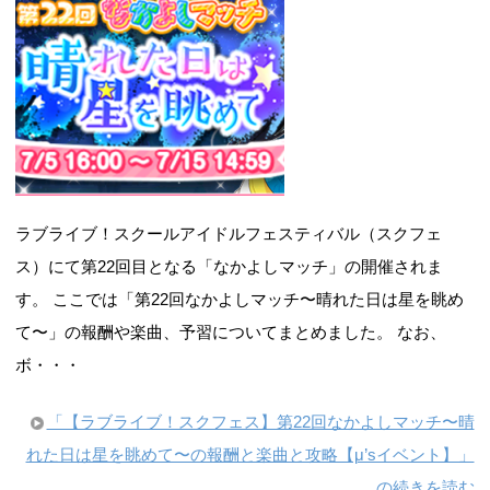
ラブライブ！スクールアイドルフェスティバル（スクフェ
ス）にて第22回目となる「なかよしマッチ」の開催されま
す。 ここでは「第22回なかよしマッチ〜晴れた日は星を眺め
て〜」の報酬や楽曲、予習についてまとめました。 なお、
ボ・・・
「【ラブライブ！スクフェス】第22回なかよしマッチ〜晴
れた日は星を眺めて〜の報酬と楽曲と攻略【μ’sイベント】」
の続きを読む