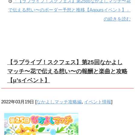
「【ラブライブ！スクフェス】第25回なかよしマッチ〜花
で伝える想い〜のボーダー予想と推移【Aqoursイベント】」
の続きを読む
【ラブライブ！スクフェス】第25回なかよし
マッチ〜花で伝える想い〜の報酬と楽曲と攻略
【μ’sイベント】
2022年03月19日
[
なかよしマッチ攻略編
,
イベント情報
]