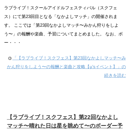
ラブライブ！スクールアイドルフェスティバル（スクフェ
ス）にて第23回目となる「なかよしマッチ」の開催されま
す。 ここでは「第23回なかよしマッチ〜みかん狩りをしよ
う〜」の報酬や楽曲、予習についてまとめました。 なお、ボ
ー・・・
「【ラブライブ！スクフェス】第23回なかよしマッチ〜み
かん狩りをしよう〜の報酬と楽曲と攻略【μ’sイベント】」の
続きを読む
【ラブライブ！スクフェス】第22回なかよし
マッチ〜晴れた日は星を眺めて〜のボーダー予