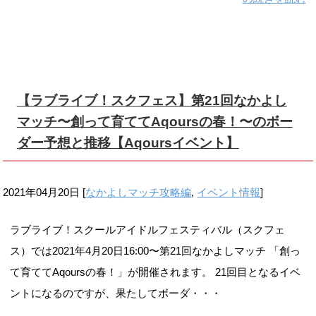
【ラブライブ！スクフェス】第21回なかよし
マッチ〜創って育ててAqoursの春！〜のボー
ダー予想と推移【Aqoursイベント】
2021年04月20日
[
なかよしマッチ攻略編
,
イベント情報
]
ラブライブ！スクールアイドルフェスティバル（スクフェ
ス）では2021年4月20日16:00〜第21回なかよしマッチ 「創っ
て育ててAqoursの春！」が開催されます。 21回目となるイベ
ントになるのですが、果たしてボーダ・・・