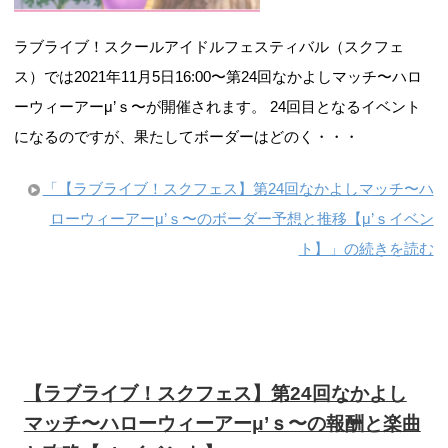
ラブライブ！スクールアイドルフェスティバル（スクフェ
ス）では2021年11月5日16:00〜第24回なかよしマッチ〜ハロ
ーウィーアーμ’ｓ〜が開催されます。 24回目となるイベント
になるのですが、果たしてボーダーはどのく・・・
「【ラブライブ！スクフェス】第24回なかよしマッチ〜ハ
ローウィーアーμ’ｓ〜のボーダー予想と推移【μ’ｓイベン
ト】」の続きを読む
【ラブライブ！スクフェス】第24回なかよし
マッチ〜ハローウィーアーμ’ｓ〜の報酬と楽曲