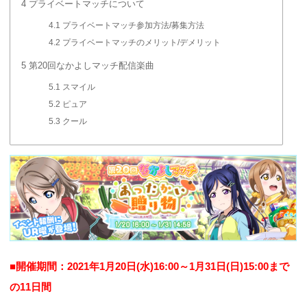
4
プライベートマッチについて
4.1
プライベートマッチ参加方法/募集方法
4.2
プライベートマッチのメリット/デメリット
5
第20回なかよしマッチ配信楽曲
5.1
スマイル
5.2
ピュア
5.3
クール
■開催期間：2021年1月20日(水)16:00～1月31日(日)15:00まで
の11日間