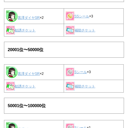
SSシール
×3
黒澤ダイヤSR
×2
勧誘チケット
補助チケット
20001位〜50000位
Sシール
×3
黒澤ダイヤSR
×2
勧誘チケット
補助チケット
50001位〜100000位
Sシール
×1