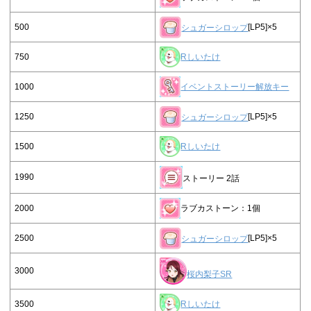
500
シュガーシロップ
[LP5]×5
750
Rしいたけ
1000
イベントストーリー解放キー
1250
シュガーシロップ
[LP5]×5
1500
Rしいたけ
1990
ストーリー 2話
2000
ラブカストーン：1個
2500
シュガーシロップ
[LP5]×5
3000
桜内梨子SR
3500
Rしいたけ