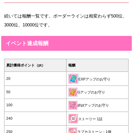
続いては報酬一覧です。ボーダーラインは相変わらず500位、
3000位、10000位です。
イベント達成報酬
累計獲得ポイント（pt）
報酬
20
EXPアップのお守り
50
Gアップのお守り
100
絆ptアップのお守り
240
ストーリー 1話
250
ラブカストーン：1個