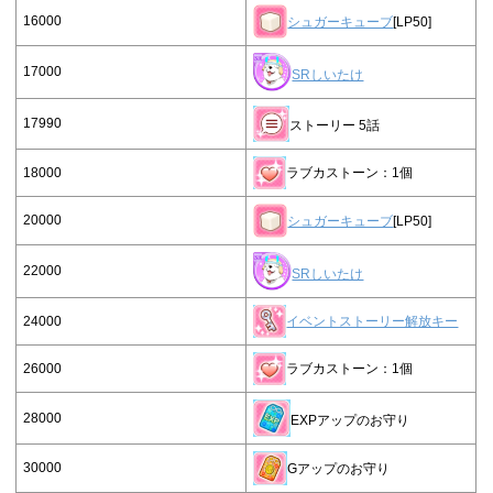
16000
シュガーキューブ
[LP50]
17000
SRしいたけ
17990
ストーリー 5話
18000
ラブカストーン：1個
20000
シュガーキューブ
[LP50]
22000
SRしいたけ
24000
イベントストーリー解放キー
26000
ラブカストーン：1個
28000
EXPアップのお守り
30000
Gアップのお守り