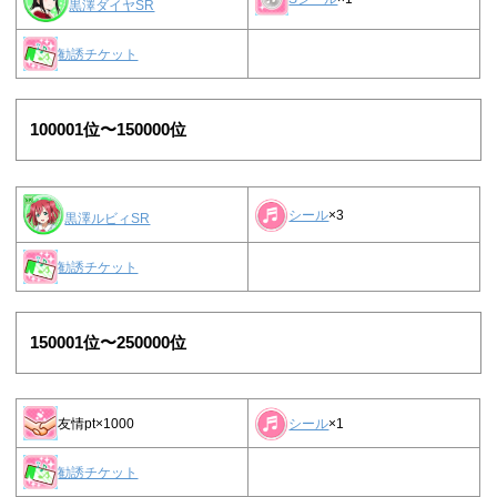
黒澤ダイヤSR
勧誘チケット
100001位〜150000位
シール
×3
黒澤ルビィSR
勧誘チケット
150001位〜250000位
シール
×1
友情pt×1000
勧誘チケット