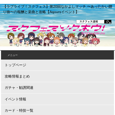
【ラブライブ！スクフェス】第20回なかよしマッチ 〜あったかい贈
り物〜の報酬と楽曲と攻略【Aqoursイベント】
メニュー
トップページ
攻略情報まとめ
ガチャ・勧誘関連
イベント情報
カード・特技一覧