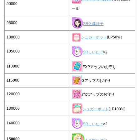
90000
ール
95000
SR佐藤洋子
100000
シュガーポット
[LP50%]
105000
SRしいたけ
×2
110000
EXPアップのお守り
115000
Gアップのお守り
120000
絆ptアップのお守り
130000
シュガーポット
[LP100%]
140000
SRしいたけ
×2
150000