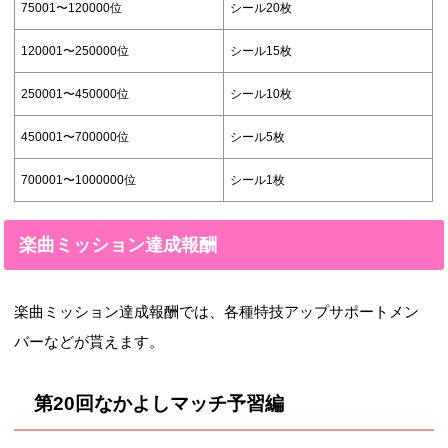
75001〜120000位
シール20枚
120001〜250000位
シール15枚
250001〜450000位
シール10枚
450001〜700000位
シール5枚
700001〜1000000位
シール1枚
楽曲ミッション達成報酬
楽曲ミッション達成報酬では、各種特技アップサポートメン
バーなどが貰えます。
第20回なかよしマッチ予習編