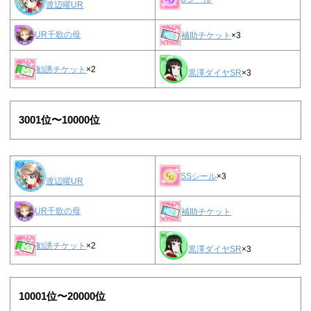
渡辺曜UR
UR千歌の母
補助チケット
×3
勧誘チケット
×2
黒澤ダイヤSR
×3
3001位〜10000位
SSシール
×3
渡辺曜UR
UR千歌の母
補助チケット
勧誘チケット
×2
黒澤ダイヤSR
×3
10001位〜20000位