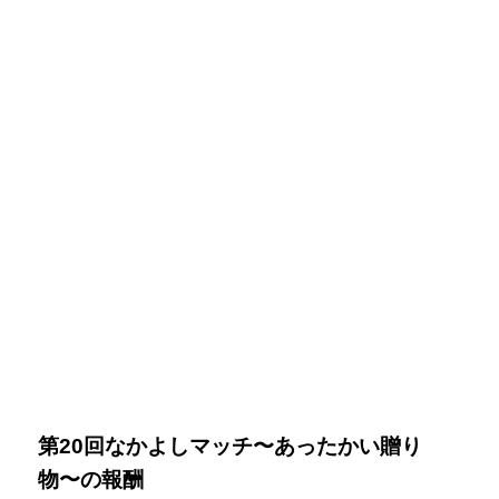
第20回なかよしマッチ〜あったかい贈り
物〜の
報酬