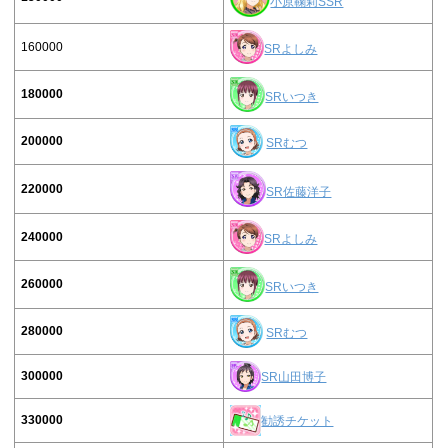
小原鞠莉SSR
160000
SRよしみ
180000
SRいつき
200000
SRむつ
220000
SR佐藤洋子
240000
SRよしみ
260000
SRいつき
280000
SRむつ
300000
SR山田博子
330000
勧誘チケット