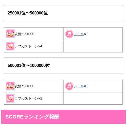
250001位〜500000位
シール
×1
友情pt×1000
ラブカストーン×4
500001位〜1000000位
シール
×1
友情pt×1000
ラブカストーン×2
SCOREランキング報酬