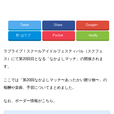
Tweet
Share
Google+
B!
はてブ
Pocket
feedly
ラブライブ！スクールアイドルフェスティバル（スクフェ
ス）にて第20回目となる「なかよしマッチ」の開催されま
す。
ここでは「第20回なかよしマッチ〜あったかい贈り物〜」の
報酬や楽曲、予習についてまとめました。
なお、ボーダー情報がこちら。