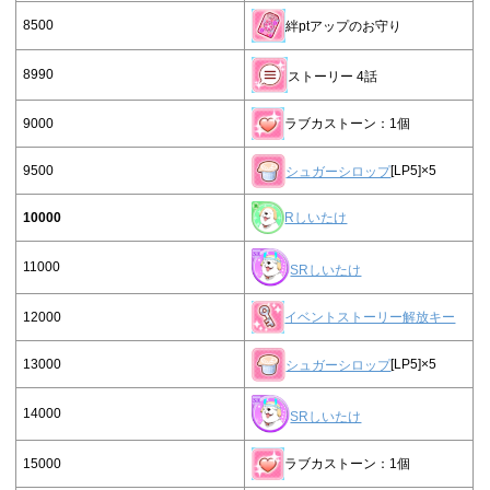
8500
絆ptアップのお守り
8990
ストーリー 4話
9000
ラブカストーン：1個
9500
シュガーシロップ
[LP5]×5
10000
Rしいたけ
11000
SRしいたけ
12000
イベントストーリー解放キー
13000
シュガーシロップ
[LP5]×5
14000
SRしいたけ
15000
ラブカストーン：1個