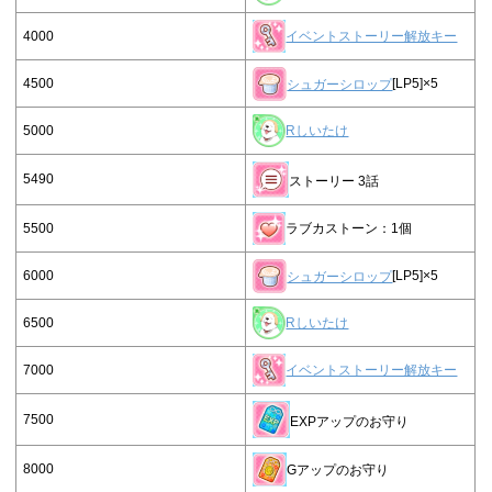
4000
イベントストーリー解放キー
4500
シュガーシロップ
[LP5]×5
5000
Rしいたけ
5490
ストーリー 3話
5500
ラブカストーン：1個
6000
シュガーシロップ
[LP5]×5
6500
Rしいたけ
7000
イベントストーリー解放キー
7500
EXPアップのお守り
8000
Gアップのお守り