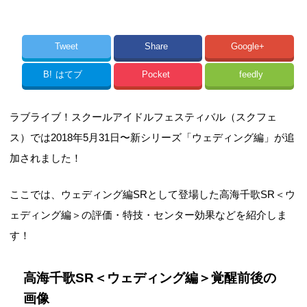
Tweet
Share
Google+
B!
はてブ
Pocket
feedly
ラブライブ！スクールアイドルフェスティバル（スクフェ
ス）では2018年5月31日〜新シリーズ「ウェディング編」が追
加されました！
ここでは、ウェディング編SRとして登場した高海千歌SR＜ウ
ェディング編＞の評価・特技・センター効果などを紹介しま
す！
高海千歌SR＜ウェディング編＞覚醒前後の
画像