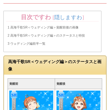
目次ですわ
[
隠しますわ
]
1
高海千歌SR＜ウェディング編＞覚醒前後の画像
2
高海千歌SR＜ウェディング編＞のステータスと特技
3
ウェディング編前半一覧
高海千歌SR＜ウェディング編＞のステータスと画
像
覚醒前
覚醒後