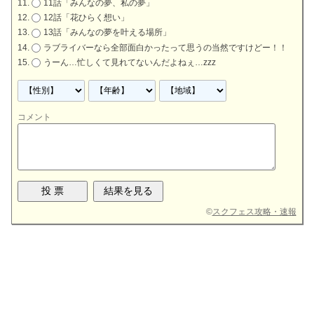
11話「みんなの夢、私の夢」
12話「花ひらく想い」
13話「みんなの夢を叶える場所」
ラブライバーなら全部面白かったって思うの当然ですけどー！！
うーん…忙しくて見れてないんだよねぇ…zzz
コメント
©
スクフェス攻略・速報