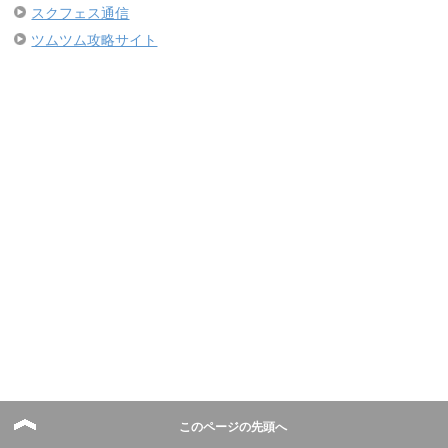
スクフェス通信
ツムツム攻略サイト
このページの先頭へ