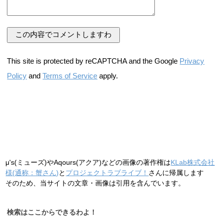
This site is protected by reCAPTCHA and the Google
Privacy
Policy
and
Terms of Service
apply.
μ's(ミューズ)やAqours(アクア)などの画像の著作権は
KLab株式会社
様(通称：蟹さん)
と
プロジェクトラブライブ！
さんに帰属します
そのため、当サイトの文章・画像は引用を含んでいます。
検索はここからできるわよ！