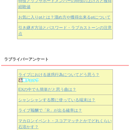
特技アップサポートメンバーの特技の上げ方と獲得
経験値
お気に入りptとは？溜め方や獲得出来るptについて
引き継ぎ方法とパスワード・ラブカストーンの注意
点
ラブライバーアンケート
ライブにおける迷惑行為についてどう思う？
EXの中でも簡単だと思う曲は？
シャンシャンする際に使っている端末は？
ライブ報酬で「R」が出る確率は？
マカロンイベント・スコアマッチとかでどれくらい
石溶かす？