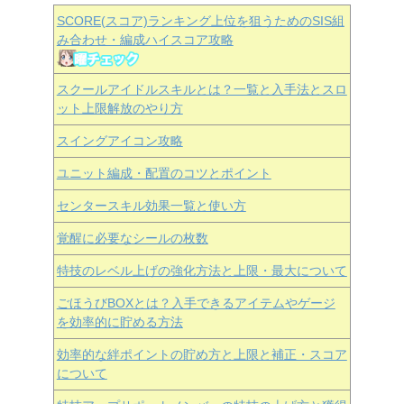
SCORE(スコア)ランキング上位を狙うためのSIS組
み合わせ・編成ハイスコア攻略
スクールアイドルスキルとは？一覧と入手法とスロ
ット上限解放のやり方
スイングアイコン攻略
ユニット編成・配置のコツとポイント
センタースキル効果一覧と使い方
覚醒に必要なシールの枚数
特技のレベル上げの強化方法と上限・最大について
ごほうびBOXとは？入手できるアイテムやゲージ
を効率的に貯める方法
効率的な絆ポイントの貯め方と上限と補正・スコア
について