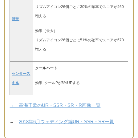
リズムアイコン26個ごとに30%の確率でスコアが460
増える
特技
効果（最大）:
リズムアイコン26個ごとに51%の確率でスコアが670
増える
クールハート
センタース
キル
効果: クールPが6%UPする
→ 高海千歌のUR・SSR・SR・R画像一覧
→
2018年6月ウェディング編UR・SSR・SR一覧