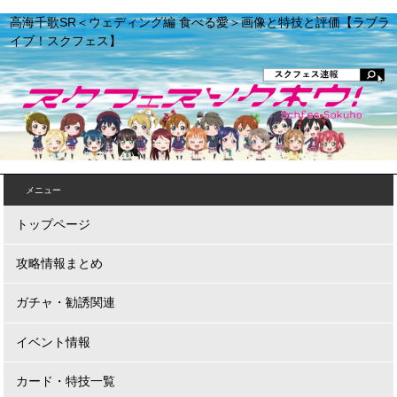
高海千歌SR＜ウェディング編 食べる愛＞画像と特技と評価【ラブラ
イブ！スクフェス】
メニュー
トップページ
攻略情報まとめ
ガチャ・勧誘関連
イベント情報
カード・特技一覧