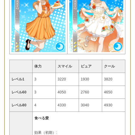
体力
スマイル
ピュア
クール
レベル1
3
3220
1930
3820
レベル60
3
4050
2760
4650
レベル80
4
4330
3040
4930
食べる愛
効果（初期）: