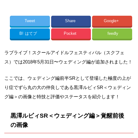
Tweet
Share
Google+
B!
はてブ
Pocket
feedly
ラブライブ！スクールアイドルフェスティバル（スクフェ
ス）では2018年5月31日〜ウェディング編が追加されました！
ここでは、ウェディング編前半SRとして登場した極度の上が
り症でずら丸の大の仲良しである黒澤ルビィSR＜ウェディン
グ編＞の画像と特技と評価やステータスを紹介します！
黒澤ルビィSR＜ウェディング編＞覚醒前後
の画像