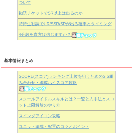
ついて
勧誘チケットでSR以上は出るのか
特待生勧誘でUR/SSR/SRが出る確率とタイミング
4分教を貴方は信じますか？
基本情報まとめ
SCORE(スコア)ランキング上位を狙うためのSIS組
み合わせ・編成ハイスコア攻略
スクールアイドルスキルとは？一覧と入手法とスロ
ット上限解放のやり方
スイングアイコン攻略
ユニット編成・配置のコツとポイント