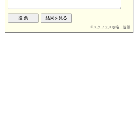
©
スクフェス攻略・速報