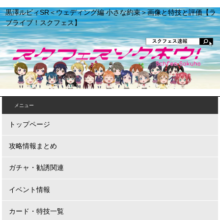
黒澤ルビィSR＜ウェディング編 小さな約束＞画像と特技と評価【ラ
ブライブ！スクフェス】
メニュー
トップページ
攻略情報まとめ
ガチャ・勧誘関連
イベント情報
カード・特技一覧