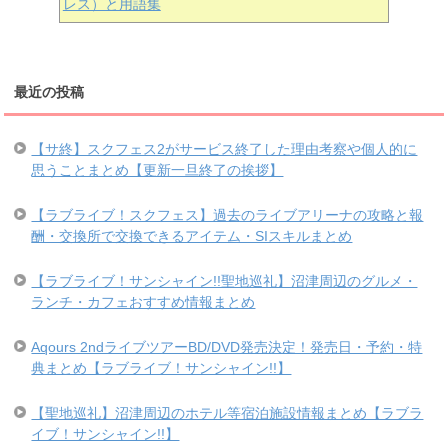
レス）と用語集
最近の投稿
【サ終】スクフェス2がサービス終了した理由考察や個人的に
思うことまとめ【更新一旦終了の挨拶】
【ラブライブ！スクフェス】過去のライブアリーナの攻略と報
酬・交換所で交換できるアイテム・SIスキルまとめ
【ラブライブ！サンシャイン!!聖地巡礼】沼津周辺のグルメ・
ランチ・カフェおすすめ情報まとめ
Aqours 2ndライブツアーBD/DVD発売決定！発売日・予約・特
典まとめ【ラブライブ！サンシャイン!!】
【聖地巡礼】沼津周辺のホテル等宿泊施設情報まとめ【ラブラ
イブ！サンシャイン!!】