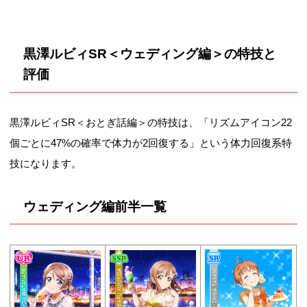
黒澤ルビィSR＜ウェディング編＞の特技と
評価
黒澤ルビィSR＜おとぎ話編＞の特技は、「リズムアイコン22
個ごとに47%の確率で体力が2回復する」という体力回復系特
技になります。
ウェディング編前半一覧