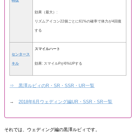
特技
効果（最大）:
リズムアイコン22個ごとに61%の確率で体力が4回復
する
スマイルハート
センタース
キル
効果: スマイルPが6%UPする
⇒ 黒澤ルビィのR・SR・SSR・UR一覧
→
2018年6月ウェディング編UR・SSR・SR一覧
それでは、ウェディング編の黒澤ルビィです。