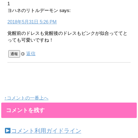
1
ヨハネのリトルデーモン
says:
2018年5月31日 5:26 PM
覚醒前のドレスも覚醒後のドレスもピンクが似合っててと
っても可愛いですね！
返信
通報
↑コメントの一番上へ
コメントを残す
コメント利用ガイドライン