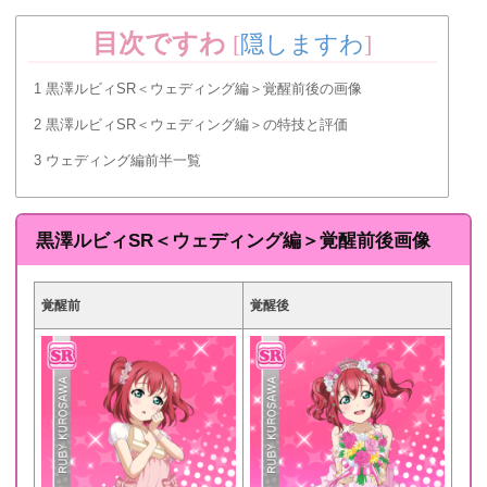
目次ですわ
[
隠しますわ
]
1
黒澤ルビィSR＜ウェディング編＞覚醒前後の画像
2
黒澤ルビィSR＜ウェディング編＞の特技と評価
3
ウェディング編前半一覧
黒澤ルビィSR＜ウェディング編＞覚醒前後画像
覚醒前
覚醒後