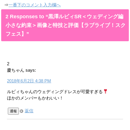
⇒
一番下のコメント入力欄へ
2 Responses to “黒澤ルビィSR＜ウェディング編
小さな約束＞画像と特技と評価【ラブライブ！スク
フェス】”
2
慶ちゃん
says:
2018年6月2日 4:38 PM
ルビィちゃんのウェディングドレスが可愛すぎる
ほかのメンバーもかわいい！
返信
通報