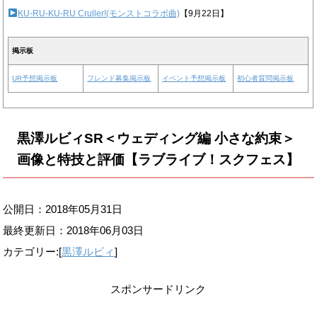
KU-RU-KU-RU Cruller!(モンストコラボ曲)
【9月22日】
掲示板
UR予想掲示板
フレンド募集掲示板
イベント予想掲示板
初心者質問掲示板
黒澤ルビィSR＜ウェディング編 小さな約束＞
画像と特技と評価【ラブライブ！スクフェス】
公開日：2018年05月31日
最終更新日：
2018年06月03日
カテゴリー:[
黒澤ルビィ
]
スポンサードリンク