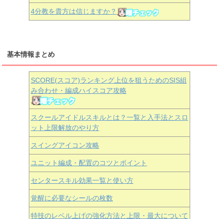
4分教を貴方は信じますか？
基本情報まとめ
SCORE(スコア)ランキング上位を狙うためのSIS組
み合わせ・編成ハイスコア攻略
スクールアイドルスキルとは？一覧と入手法とスロ
ット上限解放のやり方
スイングアイコン攻略
ユニット編成・配置のコツとポイント
センタースキル効果一覧と使い方
覚醒に必要なシールの枚数
特技のレベル上げの強化方法と上限・最大について