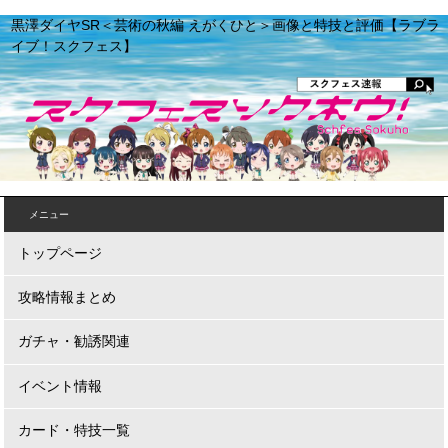
黒澤ダイヤSR＜芸術の秋編 えがくひと＞画像と特技と評価【ラブラ
イブ！スクフェス】
メニュー
トップページ
攻略情報まとめ
ガチャ・勧誘関連
イベント情報
カード・特技一覧