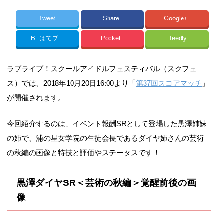
Tweet
Share
Google+
B!
はてブ
Pocket
feedly
ラブライブ！スクールアイドルフェスティバル（スクフェ
ス）では、2018年10月20日16:00より「
第37回スコアマッチ
」
が開催されます。
今回紹介するのは、イベント報酬SRとして登場した黒澤姉妹
の姉で、浦の星女学院の生徒会長であるダイヤ姉さんの芸術
の秋編の画像と特技と評価やステータスです！
黒澤ダイヤSR＜芸術の秋編＞覚醒前後の画
像