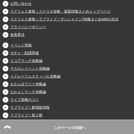
お問い合わせ
スクフェス速報｜スクスタ攻略・最新情報まとめトップページ
スクフェス速報｜ラブライブ！サンシャイン!!攻略まとめwikiの目次
プライバシーポリシー
免責事項
イベント情報
ガチャ・勧誘関連
スコアマッチ攻略編
マカロンイベント攻略編
メドレーフェスティバル攻略編
おさんぽラリー攻略編
なかよしマッチ攻略編
ライブ攻略のコツ
ラブライブ！劇場版情報
ラブライブ！第２期
基本情報
このページの先頭へ
ライブ楽曲