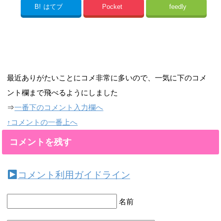
B!
はてブ
Pocket
feedly
最近ありがたいことにコメ非常に多いので、一気に下のコメ
ント欄まで飛べるようにしました
⇒
一番下のコメント入力欄へ
↑コメントの一番上へ
コメントを残す
コメント利用ガイドライン
名前