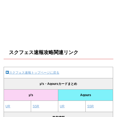
スクフェス速報攻略関連リンク
スクフェス速報トップページに戻る
μ’s・Aqoursカードまとめ
μ’s
Aqours
UR
SSR
UR
SSR