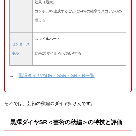
効果（最大）:
コンボ30を達成するごとに54%の確率でスコアが825
増える
スマイルハート
センタース
キル
効果:スマイルPが6%UPする
→
黒澤ダイヤのUR・SSR・SR・R一覧
それでは、芸術の秋編のダイヤ姉さんです。
黒澤ダイヤSR＜芸術の秋編＞の特技と評価