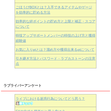
ごほうびBOXとは？入手できるアイテムやゲージ
を効率的に貯める方法
効率的な絆ポイントの貯め方と上限と補正・スコア
について
特技アップサポートメンバーの特技の上げ方と獲得
経験値
お気に入りptとは？溜め方や獲得出来るptについて
引き継ぎ方法とパスワード・ラブカストーンの注意
点
ラブライバーアンケート
ライブにおける迷惑行為についてどう思う？