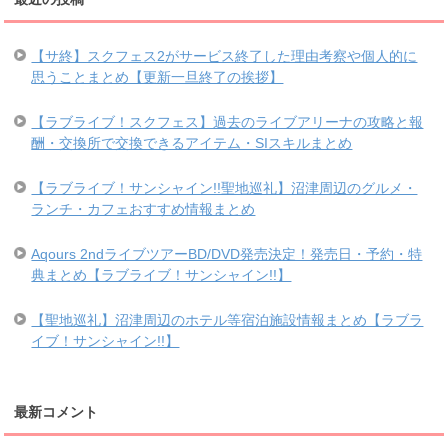
【サ終】スクフェス2がサービス終了した理由考察や個人的に
思うことまとめ【更新一旦終了の挨拶】
【ラブライブ！スクフェス】過去のライブアリーナの攻略と報
酬・交換所で交換できるアイテム・SIスキルまとめ
【ラブライブ！サンシャイン!!聖地巡礼】沼津周辺のグルメ・
ランチ・カフェおすすめ情報まとめ
Aqours 2ndライブツアーBD/DVD発売決定！発売日・予約・特
典まとめ【ラブライブ！サンシャイン!!】
【聖地巡礼】沼津周辺のホテル等宿泊施設情報まとめ【ラブラ
イブ！サンシャイン!!】
最新コメント