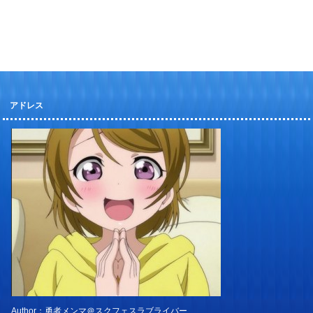
アドレス
Author：勇者メンマ＠スクフェスラブライバー