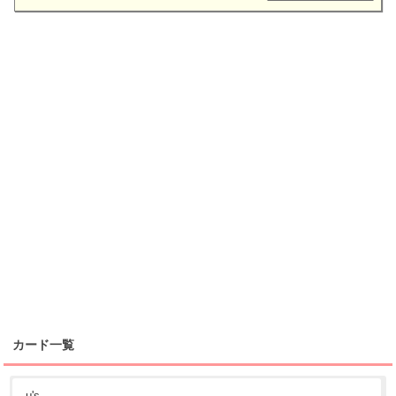
カード一覧
μ's