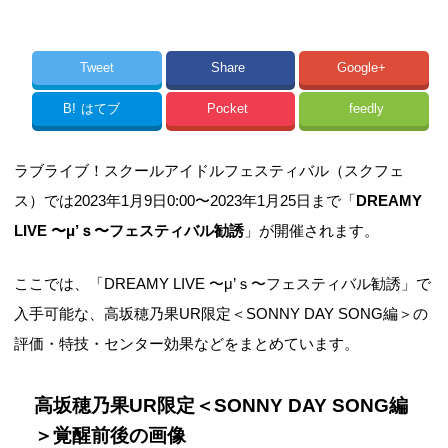
Tweet
Share
Google+
B!
はてブ
Pocket
feedly
ラブライブ！スクールアイドルフェスティバル（スクフェ
ス）では2023年1月9日0:00〜2023年1月25日まで「
DREAMY
LIVE 〜μ’ｓ〜フェスティバル勧誘
」が開催されます。
ここでは、「DREAMY LIVE 〜μ’ｓ〜フェスティバル勧誘」で
入手可能な、高坂穂乃果UR限定＜SONNY DAY SONG編＞の
評価・特技・センター効果などをまとめています。
高坂穂乃果UR限定＜SONNY DAY SONG編
＞覚醒前後の画像