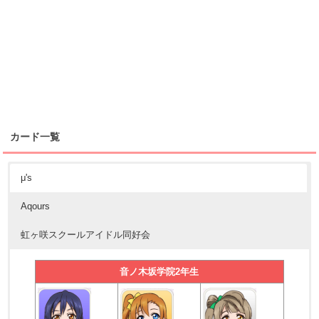
カード一覧
μ's
Aqours
虹ヶ咲スクールアイドル同好会
音ノ木坂学院2年生