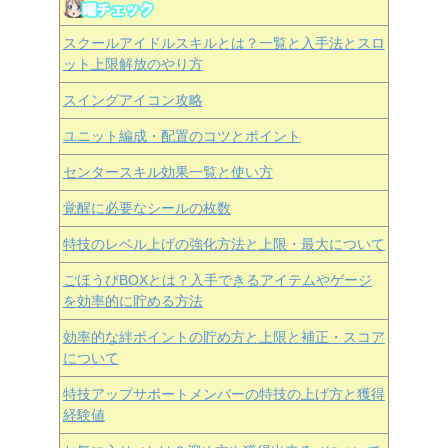
スクールアイドルスキルとは？一覧と入手法とスロ
ット上限解放のやり方
スイングアイコン攻略
ユニット編成・配置のコツとポイント
センタースキル効果一覧と使い方
覚醒に必要なシールの枚数
特技のレベル上げの強化方法と上限・最大について
ごほうびBOXとは？入手できるアイテムやゲージ
を効率的に貯める方法
効率的な絆ポイントの貯め方と上限と補正・スコア
について
特技アップサポートメンバーの特技の上げ方と獲得
経験値