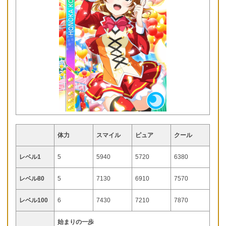
体力
スマイル
ピュア
クール
レベル1
5
5940
5720
6380
レベル80
5
7130
6910
7570
レベル100
6
7430
7210
7870
始まりの一歩