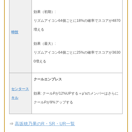
効果（初期）:
リズムアイコン64個ごとに18%の確率でスコアが4870
増える
特技
効果（最大）:
リズムアイコン64個ごとに25%の確率でスコアが3630
0増える
クールエンプレス
センタース
効果: クールPが12%UPする＋μ’sのメンバーはさらに
キル
クールPが9%アップする
⇒
高坂穂乃果のR・SR・UR一覧