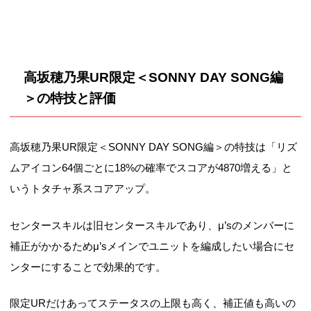
高坂穂乃果UR限定＜SONNY DAY SONG編
＞の特技と評価
高坂穂乃果UR限定＜SONNY DAY SONG編＞の特技は「リズ
ムアイコン64個ごとに18%の確率でスコアが4870増える」と
いうトタチャ系スコアアップ。
センタースキルは旧センタースキルであり、μ’sのメンバーに
補正がかかるためμ’sメインでユニットを編成したい場合にセ
ンターにすることで効果的です。
限定URだけあってステータスの上限も高く、補正値も高いの