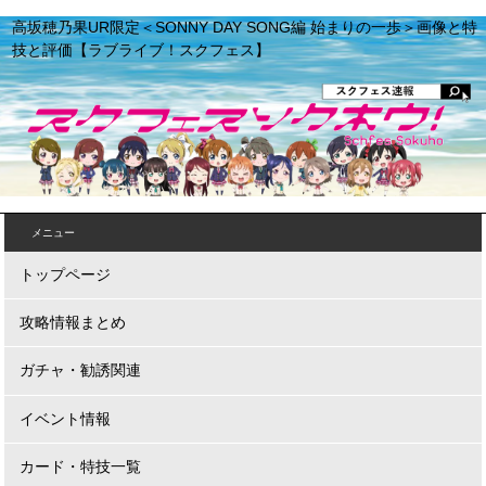
高坂穂乃果UR限定＜SONNY DAY SONG編 始まりの一歩＞画像と特
技と評価【ラブライブ！スクフェス】
メニュー
トップページ
攻略情報まとめ
ガチャ・勧誘関連
イベント情報
カード・特技一覧