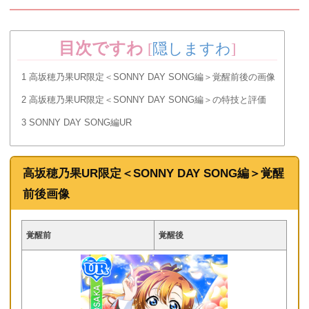
目次ですわ
[
隠しますわ
]
1
高坂穂乃果UR限定＜SONNY DAY SONG編＞覚醒前後の画像
2
高坂穂乃果UR限定＜SONNY DAY SONG編＞の特技と評価
3
SONNY DAY SONG編UR
高坂穂乃果UR限定＜SONNY DAY SONG編＞覚醒
前後画像
覚醒前
覚醒後