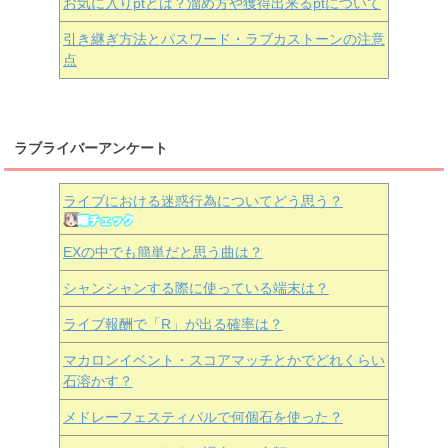
お気に入りptとは？溜め方や獲得出来るptについて
引き継ぎ方法とパスワード・ラブカストーンの注意
点
ラブライバーアンケート
ライブにおける迷惑行為についてどう思う？
EXの中でも簡単だと思う曲は？
シャンシャンする際に使っている端末は？
ライブ報酬で「R」が出る確率は？
マカロンイベント・スコアマッチとかでどれくらい
石溶かす？
メドレーフェスティバルで何個石を使った？