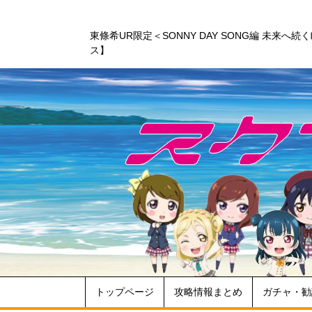
東條希UR限定＜SONNY DAY SONG編 未来
ス】
トップページ
攻略情報まとめ
ガチャ・勧