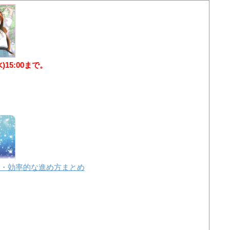
水)15:00まで。
・効率的な進め方まとめ