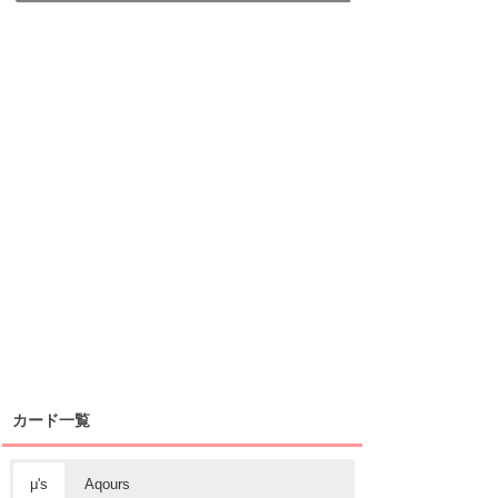
カード一覧
μ's
Aqours