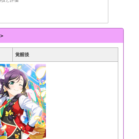
編＞
覚醒後