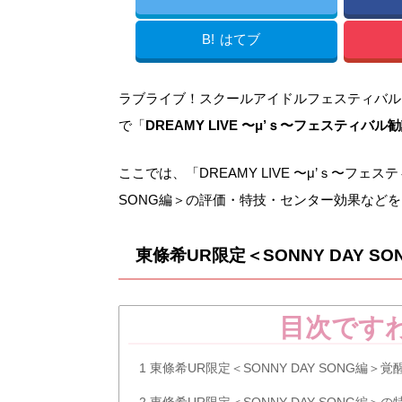
B!
はてブ
ラブライブ！スクールアイドルフェスティバル（スク
で「
DREAMY LIVE 〜μ’ｓ〜フェスティバル
ここでは、「DREAMY LIVE 〜μ’ｓ〜フェ
SONG編＞の評価・特技・センター効果など
東條希UR限定＜SONNY DAY 
目次です
1
東條希UR限定＜SONNY DAY SONG編＞
2
東條希UR限定＜SONNY DAY SONG編＞