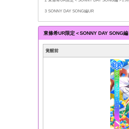
3
SONNY DAY SONG編UR
東條希UR限定＜SONNY DAY SONG
覚醒前