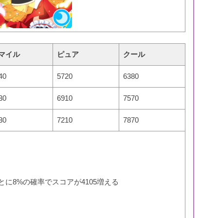
マイル
ピュア
クール
40
5720
6380
30
6910
7570
30
7210
7870
とに8%の確率でスコアが4105増える