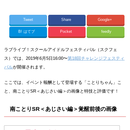
Tweet
Share
Google+
B!
はてブ
Pocket
feedly
ラブライブ！スクールアイドルフェスティバル（スクフェ
ス）では、2019年6月5日16:00〜
第18回チャレンジフェスティ
バル
が開催されます。
ここでは、イベント報酬として登場する「ことりちゃん」こ
と、南ことりSR＜あじさい編＞の画像と特技と評価です！
南ことりSR＜あじさい編＞覚醒前後の画像