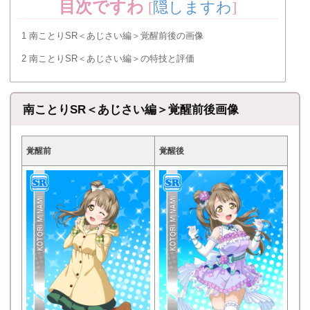
目次ですわ
[
隠しますわ
]
1
南ことりSR＜あじさい編＞覚醒前後の画像
2
南ことりSR＜あじさい編＞の特技と評価
南ことりSR＜あじさい編＞覚醒前後画像
覚醒前
覚醒後