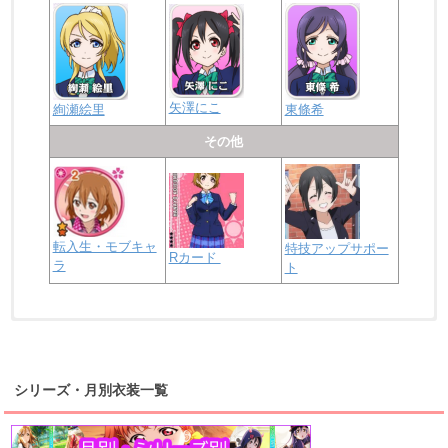
矢澤にこ
絢瀬絵里
東條希
その他
転入生・モブキャ
特技アップサポー
Rカード
ラ
ト
浦の星女学院2年生
虹ヶ咲学園2年生
シリーズ・月別衣装一覧