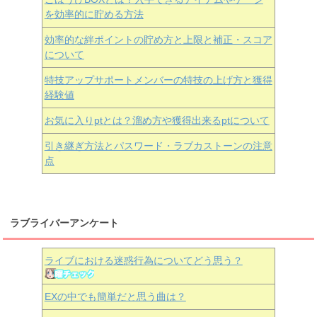
を効率的に貯める方法
効率的な絆ポイントの貯め方と上限と補正・スコア
について
特技アップサポートメンバーの特技の上げ方と獲得
経験値
お気に入りptとは？溜め方や獲得出来るptについて
引き継ぎ方法とパスワード・ラブカストーンの注意
点
ラブライバーアンケート
ライブにおける迷惑行為についてどう思う？
EXの中でも簡単だと思う曲は？