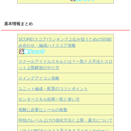
基本情報まとめ
SCORE(スコア)ランキング上位を狙うためのSIS組
み合わせ・編成ハイスコア攻略
スクールアイドルスキルとは？一覧と入手法とスロ
ット上限解放のやり方
スイングアイコン攻略
ユニット編成・配置のコツとポイント
センタースキル効果一覧と使い方
覚醒に必要なシールの枚数
特技のレベル上げの強化方法と上限・最大について
ごほうびBOXとは？入手できるアイテムやゲージ