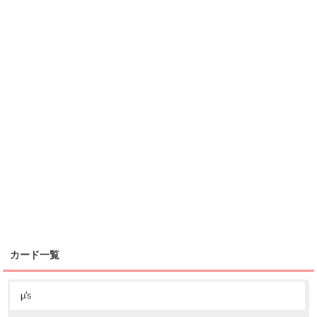
カード一覧
μ's