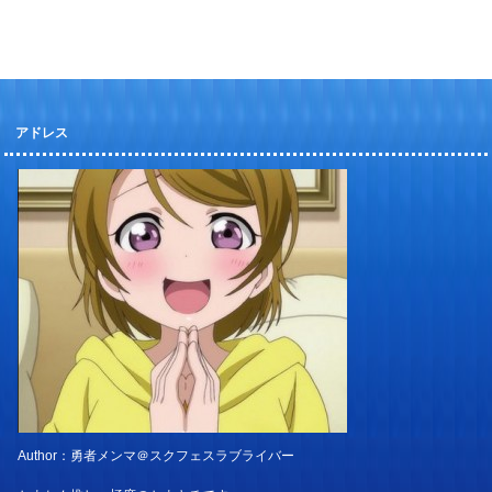
アドレス
Author：勇者メンマ＠スクフェスラブライバー