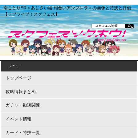
南ことりSR＜あじさい編 相合いアンブレラ＞の画像と特技と評価
【ラブライブ！スクフェス】
メニュー
トップページ
攻略情報まとめ
ガチャ・勧誘関連
イベント情報
カード・特技一覧