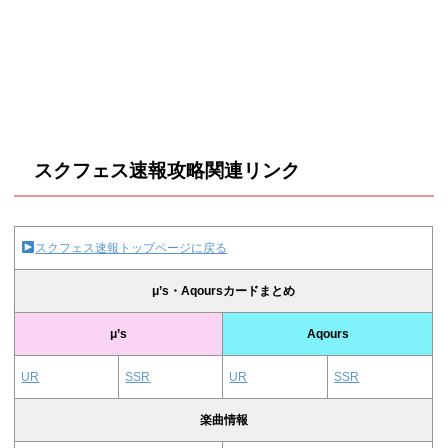
スクフェス速報攻略関連リンク
スクフェス速報トップページに戻る
μ’s・Aqoursカードまとめ
μ’s
Aqours
UR
SSR
UR
SSR
楽曲情報