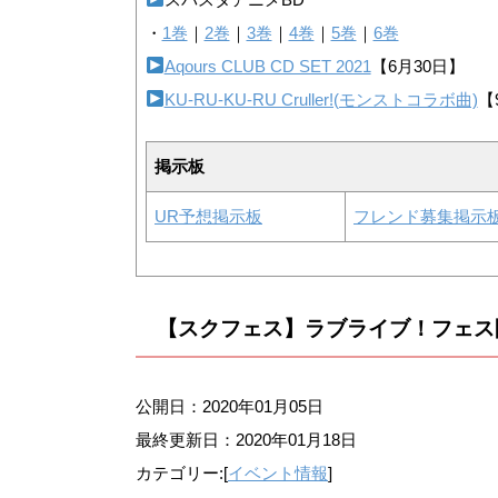
・
1巻
｜
2巻
｜
3巻
｜
4巻
｜
5巻
｜
6巻
Aqours CLUB CD SET 2021
【6月30日】
KU-RU-KU-RU Cruller!(モンストコラボ曲)
【
掲示板
UR予想掲示板
フレンド募集掲示
【スクフェス】ラブライブ！フェス
公開日：2020年01月05日
最終更新日：
2020年01月18日
カテゴリー:[
イベント情報
]