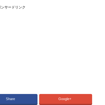
ポンサードリンク
Share
Google+