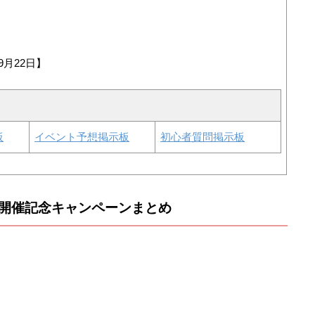
9月22日】
板
イベント予想掲示板
初心者質問掲示板
開催記念キャンペーンまとめ