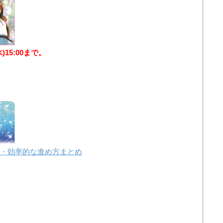
水)15:00まで。
・効率的な進め方まとめ