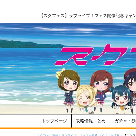
【スクフェス】ラブライブ！フェス開催記念キャ
トップページ
攻略情報まとめ
ガチャ・勧
スクフェス速報｜ラブライブ！スクスタ攻略
>
イベント情報
>
【スクフ