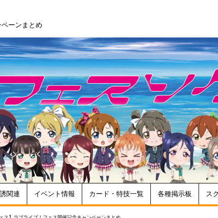
ンペーンまとめ
誘関連
イベント情報
カード・特技一覧
各種掲示板
ス
ェス】ラブライブ！フェス開催記念キャンペーンまとめ