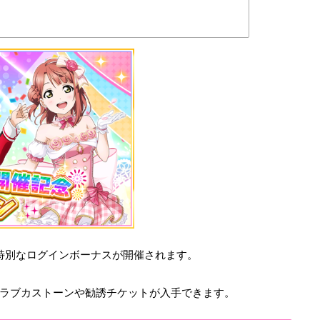
2つの特別なログインボーナスが開催されます。
ラブカストーンや勧誘チケットが入手できます。