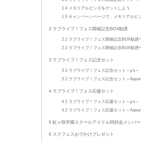
1.4
メモリアルピンズをゲットしよう
1.5
キャンペーンページで、メモリアルピ
2
ラブライブ！フェス開催記念BOX勧誘
2.1
ラブライブ！フェス開催記念BOX勧誘〜
2.2
ラブライブ！フェス開催記念BOX勧誘〜A
3
ラブライブ！フェス記念セット
3.1
ラブライブ！フェス記念セット～μ‘s～
3.2
ラブライブ！フェス記念セット～Aqour
4
ラブライブ！フェス応援セット
4.1
ラブライブ！フェス応援セット～μ‘s～
4.2
ラブライブ！フェス応援セット～Aqour
5
虹ヶ咲学園スクールアイドル同好会メンバー
6
スクフェスおでかけプレゼント