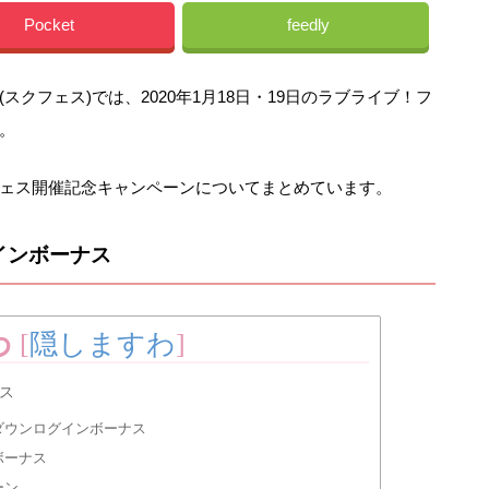
Pocket
feedly
クフェス)では、2020年1月18日・19日のラブライブ！フ
。
ェス開催記念キャンペーンについてまとめています。
インボーナス
わ
[
隠しますわ
]
ス
ダウンログインボーナス
ボーナス
ーン