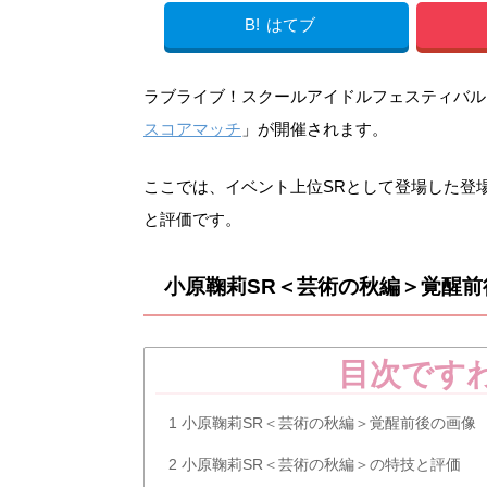
B!
はてブ
ラブライブ！スクールアイドルフェスティバル（スク
スコアマッチ
」が開催されます。
ここでは、イベント上位SRとして登場した登
と評価です。
小原鞠莉SR＜芸術の秋編＞覚醒前
目次です
1
小原鞠莉SR＜芸術の秋編＞覚醒前後の画像
2
小原鞠莉SR＜芸術の秋編＞の特技と評価