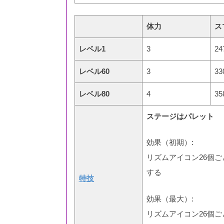
体力
ス
レベル1
3
24
レベル60
3
33
レベル80
4
35
ステージはパレット
効果（初期）:
リズムアイコン26個ごとに
する
特技
効果（最大）:
リズムアイコン26個ごとに