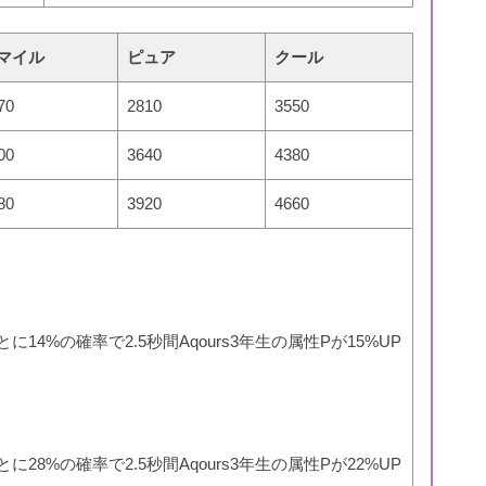
マイル
ピュア
クール
70
2810
3550
00
3640
4380
80
3920
4660
14%の確率で2.5秒間Aqours3年生の属性Pが15%UP
28%の確率で2.5秒間Aqours3年生の属性Pが22%UP