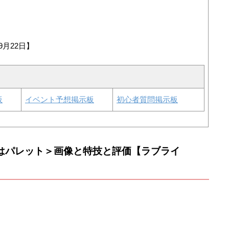
9月22日】
板
イベント予想掲示板
初心者質問掲示板
ジはパレット＞画像と特技と評価【ラブライ