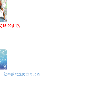
水)15:00まで。
・効率的な進め方まとめ