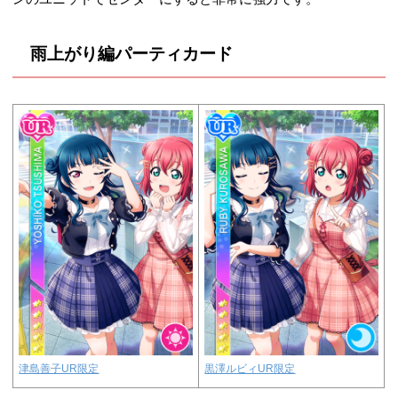
雨上がり編パーティカード
津島善子UR限定
黒澤ルビィUR限定