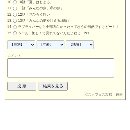
10話「夏、はじまる」
11話「みんなの夢、私の夢」
12話「花ひらく想い」
13話「みんなの夢を叶える場所」
ラブライバーなら全部面白かったって思うの当然ですけどー！！
うーん…忙しくて見れてないんだよねぇ…zzz
コメント
©
スクフェス攻略・速報