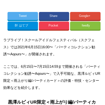
Tweet
Share
Google+
B!
はてブ
Pocket
feedly
ラブライブ！スクールアイドルフェスティバル（スクフェ
ス）では2021年6月15日16:00〜「パーティコレクション勧
誘〜Aqours〜」が開催されます。
ここでは、6月15日〜7月15日14:59まで開催される「パーティ
コレクション勧誘〜Aqours〜」で入手可能な、黒澤ルビィUR
限定＜雨上がり編/パーティカード＞の評価・特技・センター
効果などを紹介します。
黒澤ルビィUR限定＜雨上がり編/パーティカ