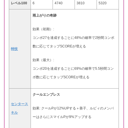
レベル100
6
4740
3810
5320
雨上がりの奇跡
効果（初期）:
コンボ27を達成するごとに48%の確率で2秒間コンボ
数に応じてタップSCOREが増える
特技
効果（最大）:
コンボ20を達成するごとに69%の確率で5.5秒間コン
ボ数に応じてタップSCOREが増える
クールエンプレス
センタース
効果: クールPが12%UPする＋善子、ルビィのメンバ
キル
ーはさらにスマイルPが9%アップする