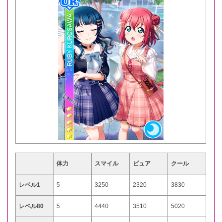
体力
スマイル
ピュア
クール
レベル1
5
3250
2320
3830
レベル80
5
4440
3510
5020