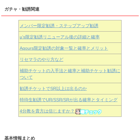
ガチャ・勧誘関連
メンバー限定勧誘・ステップアップ勧誘
μ’s限定勧誘リニューアル後の詳細と確率
Aqours
限定勧誘の対象一覧と確率とメリット
リセマラのやり方など
補助チケットの入手法と確率と補助チケット勧誘に
ついて
勧誘チケットでSR以上は出るのか
特待生勧誘でUR/SSR/SRが出る確率とタイミング
4分教を貴方は信じますか？
基本情報まとめ