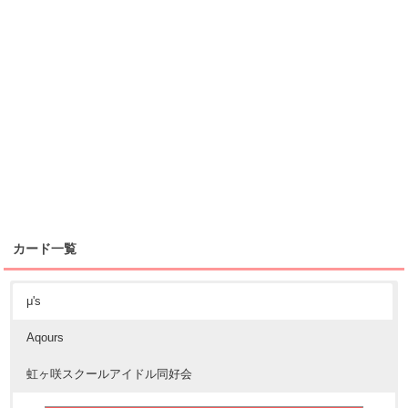
カード一覧
μ's
Aqours
虹ヶ咲スクールアイドル同好会