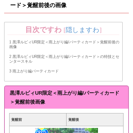
ード＞覚醒前後の画像
目次ですわ
[
隠しますわ
]
1
黒澤ルビィUR限定＜雨上がり編/パーティカード＞覚醒前後の
画像
2
黒澤ルビィUR限定＜雨上がり編/パーティカード＞の特技とセ
ンタースキル
3
雨上がり編パーティカード
黒澤ルビィUR限定＜雨上がり編/パーティカード
＞覚醒前後画像
覚醒前
覚醒後