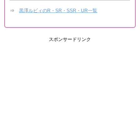
⇒
黒澤ルビィのR・SR・SSR・UR一覧
スポンサードリンク