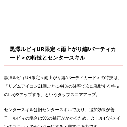
黒澤ルビィUR限定＜雨上がり編/パーティカ
ード＞の特技とセンタースキル
黒澤ルビィUR限定＜雨上がり編/パーティカード＞の特技は、
「リズムアイコン21個ごとに44％の確率で次に発動する特技
のLvが2アップする」というタップスコアアップ。
センタースキルは旧センタースキルであり、追加効果が善
子、ルビィの場合は9%の補正がかかるため、よしルビがメイ
ンのユニットでセンターにすると非常に強力です。