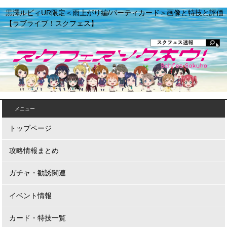
黒澤ルビィUR限定＜雨上がり編/パーティカード＞画像と特技と評価
【ラブライブ！スクフェス】
メニュー
トップページ
攻略情報まとめ
ガチャ・勧誘関連
イベント情報
カード・特技一覧