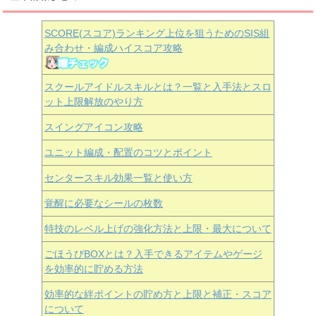
SCORE(スコア)ランキング上位を狙うためのSIS組
み合わせ・編成ハイスコア攻略
スクールアイドルスキルとは？一覧と入手法とスロ
ット上限解放のやり方
スイングアイコン攻略
ユニット編成・配置のコツとポイント
センタースキル効果一覧と使い方
覚醒に必要なシールの枚数
特技のレベル上げの強化方法と上限・最大について
ごほうびBOXとは？入手できるアイテムやゲージ
を効率的に貯める方法
効率的な絆ポイントの貯め方と上限と補正・スコア
について