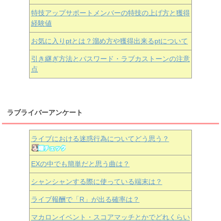
特技アップサポートメンバーの特技の上げ方と獲得
経験値
お気に入りptとは？溜め方や獲得出来るptについて
引き継ぎ方法とパスワード・ラブカストーンの注意
点
ラブライバーアンケート
ライブにおける迷惑行為についてどう思う？
EXの中でも簡単だと思う曲は？
シャンシャンする際に使っている端末は？
ライブ報酬で「R」が出る確率は？
マカロンイベント・スコアマッチとかでどれくらい