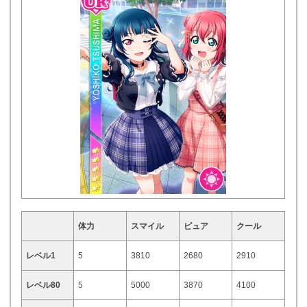
体力
スマイル
ピュア
クール
レベル1
5
3810
2680
2910
レベル80
5
5000
3870
4100