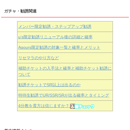
ガチャ・勧誘関連
メンバー限定勧誘・ステップアップ勧誘
μ’s限定勧誘リニューアル後の詳細と確率
Aqours
限定勧誘の対象一覧と確率とメリット
リセマラのやり方など
補助チケットの入手法と確率と補助チケット勧誘に
ついて
勧誘チケットでSR以上は出るのか
特待生勧誘でUR/SSR/SRが出る確率とタイミング
4分教を貴方は信じますか？