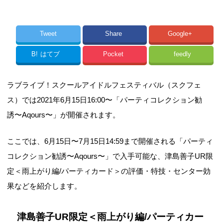
Tweet
Share
Google+
B!
はてブ
Pocket
feedly
ラブライブ！スクールアイドルフェスティバル（スクフェ
ス）では2021年6月15日16:00〜「パーティコレクション勧
誘〜Aqours〜」が開催されます。
ここでは、6月15日〜7月15日14:59まで開催される「パーティ
コレクション勧誘〜Aqours〜」で入手可能な、津島善子UR限
定＜雨上がり編/パーティカード＞の評価・特技・センター効
果などを紹介します。
津島善子UR限定＜雨上がり編/パーティカー