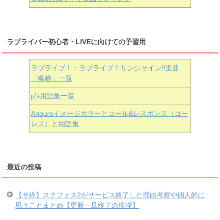
ラブライバー初心者・LIVEに向けての予習用
ラブライブ！・ラブライブ！サンシャイン!!楽曲
「略称」一覧
μ’s用語集一覧
Aqoursイメージカラーとコール&レスポンス（コー
レス）と用語集
最近の投稿
【サ終】スクフェス2がサービス終了した理由考察や個人的に
思うことまとめ【更新一旦終了の挨拶】