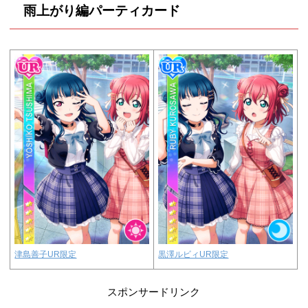
雨上がり編パーティカード
津島善子UR限定
黒澤ルビィUR限定
スポンサードリンク