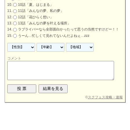
10話「夏、はじまる」
11話「みんなの夢、私の夢」
12話「花ひらく想い」
13話「みんなの夢を叶える場所」
ラブライバーなら全部面白かったって思うの当然ですけどー！！
うーん…忙しくて見れてないんだよねぇ…zzz
コメント
©
スクフェス攻略・速報