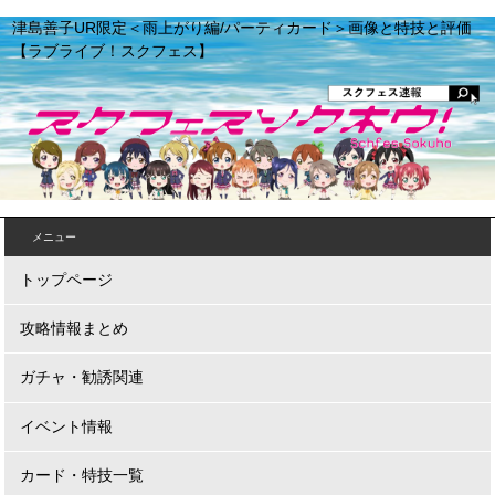
津島善子UR限定＜雨上がり編/パーティカード＞画像と特技と評価
【ラブライブ！スクフェス】
メニュー
トップページ
攻略情報まとめ
ガチャ・勧誘関連
イベント情報
カード・特技一覧