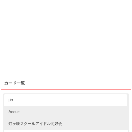
カード一覧
μ's
Aqours
虹ヶ咲スクールアイドル同好会