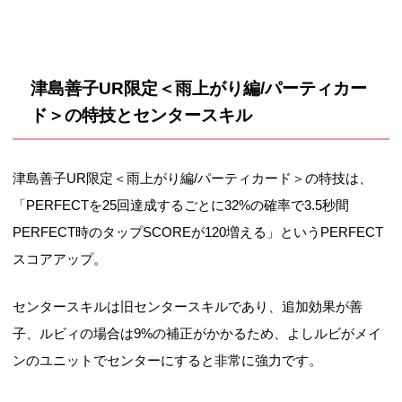
津島善子UR限定＜雨上がり編/パーティカー
ド＞の特技とセンタースキル
津島善子UR限定＜雨上がり編/パーティカード＞の特技は、
「PERFECTを25回達成するごとに32%の確率で3.5秒間
PERFECT時のタップSCOREが120増える」というPERFECT
スコアアップ。
センタースキルは旧センタースキルであり、追加効果が善
子、ルビィの場合は9%の補正がかかるため、よしルビがメイ
ンのユニットでセンターにすると非常に強力です。