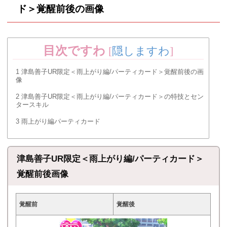
ド＞覚醒前後の画像
目次ですわ
[
隠しますわ
]
1
津島善子UR限定＜雨上がり編/パーティカード＞覚醒前後の画
像
2
津島善子UR限定＜雨上がり編/パーティカード＞の特技とセン
タースキル
3
雨上がり編パーティカード
津島善子UR限定＜雨上がり編/パーティカード＞
覚醒前後画像
覚醒前
覚醒後