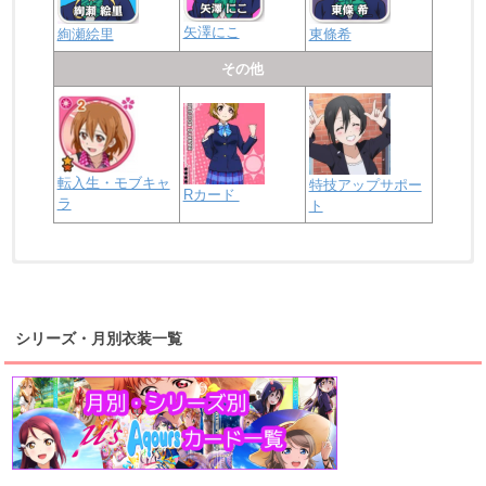
矢澤にこ
絢瀬絵里
東條希
その他
転入生・モブキャ
特技アップサポー
Rカード
ラ
ト
浦の星女学院2年生
虹ヶ咲学園2年生
シリーズ・月別衣装一覧
高海千歌
渡辺曜
桜内梨子
上原歩夢
宮下愛
優木せつ菜
浦の星女学院1年生
虹ヶ咲学園1年生