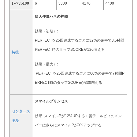
レベル100
6
5300
4170
4400
堕天使ヨハネの神髄
効果（初期）:
PERFECTを25回達成するごとに32%の確率で3.5秒間
PERFECT時のタップSCOREが120増える
特技
効果（最大）:
PERFECTを25回達成するごとに60%の確率で7秒間P
ERFECT時のタップSCOREが330増える
スマイルプリンセス
センタース
効果: スマイルPが12%UPする＋善子、ルビィのメン
キル
バーはさらにスマイルPが9%アップする