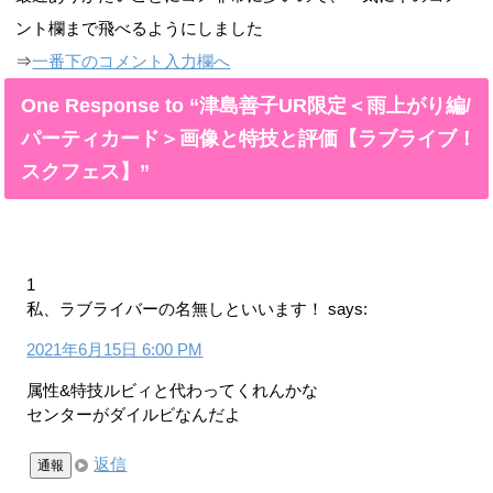
ント欄まで飛べるようにしました
⇒
一番下のコメント入力欄へ
One Response to “津島善子UR限定＜雨上がり編/
パーティカード＞画像と特技と評価【ラブライブ！
スクフェス】”
1
私、ラブライバーの名無しといいます！
says:
2021年6月15日 6:00 PM
属性&特技ルビィと代わってくれんかな
センターがダイルビなんだよ
返信
通報