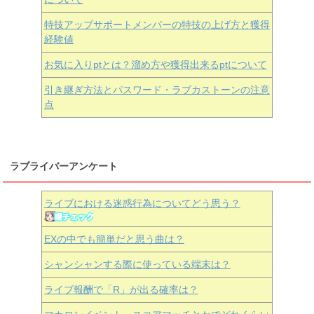
特技アップサポートメンバーの特技の上げ方と獲得
経験値
お気に入りptとは？溜め方や獲得出来るptについて
引き継ぎ方法とパスワード・ラブカストーンの注意
点
ラブライバーアンケート
ライブにおける迷惑行為についてどう思う？
EXの中でも簡単だと思う曲は？
シャンシャンする際に使っている端末は？
ライブ報酬で「R」が出る確率は？