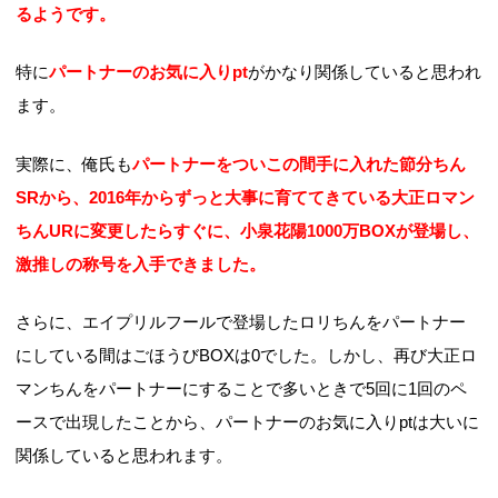
るようです。
特に
パートナーのお気に入りpt
がかなり関係していると思われ
ます。
実際に、俺氏も
パートナーをついこの間手に入れた節分ちん
SRから、2016年からずっと大事に育ててきている大正ロマン
ちんURに変更したらすぐに、小泉花陽1000万BOXが登場し、
激推しの称号を入手できました。
さらに、エイプリルフールで登場したロリちんをパートナー
にしている間はごほうびBOXは0でした。しかし、再び大正ロ
マンちんをパートナーにすることで多いときで5回に1回のペ
ースで出現したことから、パートナーのお気に入りptは大いに
関係していると思われます。