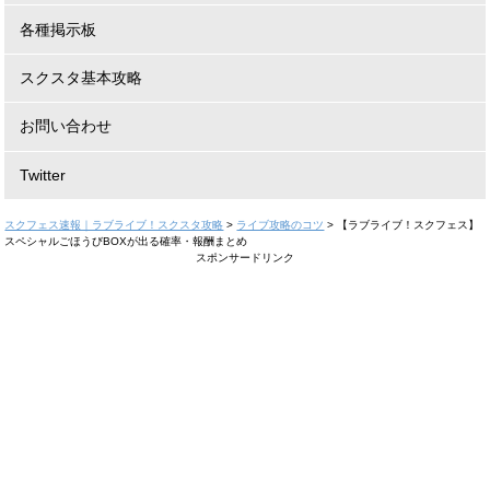
各種掲示板
スクスタ基本攻略
お問い合わせ
Twitter
スクフェス速報｜ラブライブ！スクスタ攻略
>
ライブ攻略のコツ
>
【ラブライブ！スクフェス】
スペシャルごほうびBOXが出る確率・報酬まとめ
スポンサードリンク