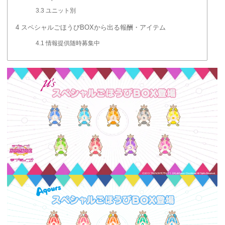
3.3
ユニット別
4
スペシャルごほうびBOXから出る報酬・アイテム
4.1
情報提供随時募集中