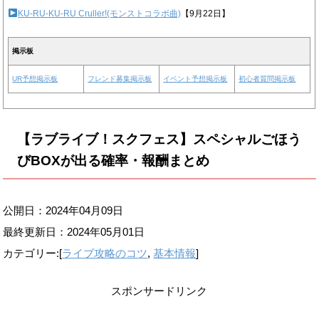
KU-RU-KU-RU Cruller!(モンストコラボ曲)
【9月22日】
掲示板
UR予想掲示板
フレンド募集掲示板
イベント予想掲示板
初心者質問掲示板
【ラブライブ！スクフェス】スペシャルごほう
びBOXが出る確率・報酬まとめ
公開日：2024年04月09日
最終更新日：
2024年05月01日
カテゴリー:[
ライブ攻略のコツ
,
基本情報
]
スポンサードリンク