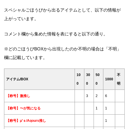
スペシャルごほうびから出るアイテムとして、以下の情報が
上がっています。
コメント欄から集めた情報を表にすると以下の通り。
※どのごほうびBOXから出現したのか不明の場合は「不明」
欄に記載しています。
10
30
50
不
アイテム/BOX
1000
0
0
0
明
【称号】激推し
3
2
6
【称号】〜が気になる
1
1
【称号】μ’ｓ/Aqours推し
1