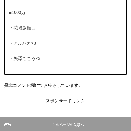
■1000万
・花陽激推し
・アルパカ×3
・矢澤こころ×3
是非コメント欄にてお待ちしています。
スポンサードリンク
このページの先頭へ