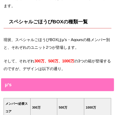
ます。
スペシャルごほうびBOXの種類一覧
現状、スペシャルごほうびBOXはμ’s・Aqoursの格メンバー別
と、それぞれのユニット2つが登場します。
そして、それぞれ
300万、500万、1000万
の3つの箱が登場する
のですが、デザインは以下の通り。
μ’s
メンバー/必要ス
300万
500万
1000万
コア