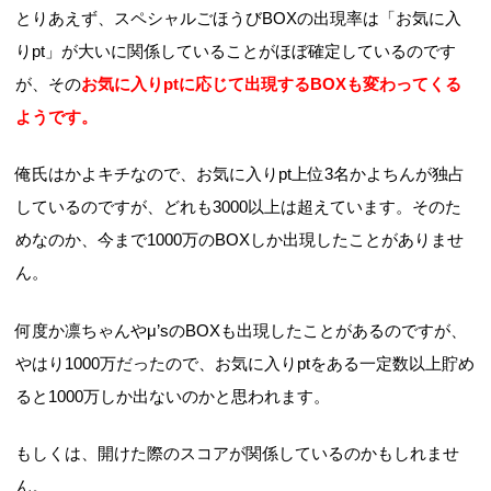
よちんは...
とりあえず、スペシャルごほうびBOXの出現率は「お気に入
りpt」が大いに関係していることがほぼ確定しているのです
が、その
お気に入りptに応じて出現するBOXも変わってくる
ようです。
俺氏はかよキチなので、お気に入りpt上位3名かよちんが独占
しているのですが、どれも3000以上は超えています。そのた
めなのか、今まで1000万のBOXしか出現したことがありませ
ん。
何度か凛ちゃんやμ’sのBOXも出現したことがあるのですが、
やはり1000万だったので、お気に入りptをある一定数以上貯め
ると1000万しか出ないのかと思われます。
もしくは、開けた際のスコアが関係しているのかもしれませ
ん。