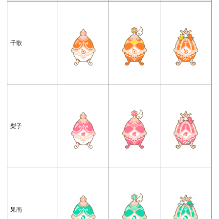
千歌
梨子
果南