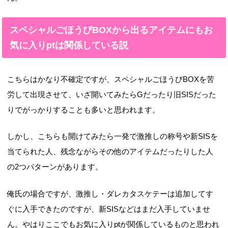
スペシャルごほうびBOXから出るアイテムにもお
気に入りptは関係している説
こちらはかなり不確定ですが、スペシャルごほうびBOXを苦
労して出現させて、いざ開いてみたらGだったり旧SISだった
りでがっかりすることも多いと思われます。
しかし、こちらも開けてみたら一発で激推しの称号や新SISを
当てられた人、残念ながらその他のアイテムだったりした人
の2つパターンがあります。
俺氏の場合ですが、激推し・ダレカタスケテーは追加してす
ぐに入手できたのですが、新SISなどはまだ入手していませ
ん。やはりここでもお気に入りptが関係しているものと思われ