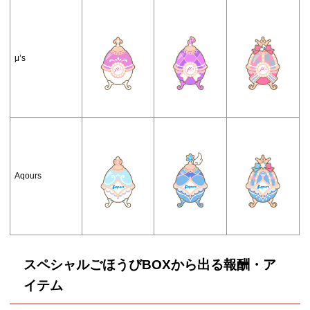
μ’s
Aqours
スペシャルごほうびBOXから出る報酬・ア
イテム