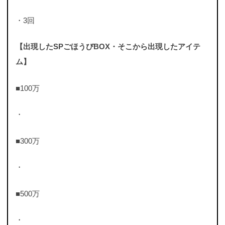
・3回
【出現したSPごほうびBOX・そこから出現したアイテ
ム】
■100万
・
■300万
・
■500万
・