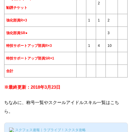
2
勧誘チケット
強化部員R×3
1
1
2
強化部員SR
●
3
特技サポートアップ部員R×3
1
4
10
特技サポートアップ部員SR×1
合計
※最終更新：2018年3月23日
ちなみに、称号一覧やスクールアイドルスキル一覧はこち
ら。
スクフェス速報｜ラブライブ！スクスタ攻略