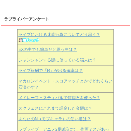
ラブライバーアンケート
ライブにおける迷惑行為についてどう思う？
EXの中でも簡単だと思う曲は？
シャンシャンする際に使っている端末は？
ライブ報酬で「R」が出る確率は？
マカロンイベント・スコアマッチとかでどれくらい
石溶かす？
メドレーフェスティバルで何個石を使った？
スクフェスにこれまで課金した金額は？
あなたのN（モブキャラ）の使い道は？
ラブライブ！アニメ2期8話にて、作画ミスがあっ