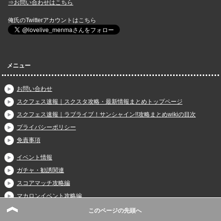
⇒お問い合わせはこちら
俺氏のTwitterアカウントはこちら
メニュー
お問い合わせ
スクフェス速報｜スクスタ攻略・最新情報まとめトップページ
スクフェス速報｜ラブライブ！サンシャイン!!攻略まとめwikiの目次
プライバシーポリシー
免責事項
イベント情報
ガチャ・勧誘関連
スコアマッチ攻略編
マカロンイベント攻略編
メドレーフェスティバル攻略編
このページの先頭へ