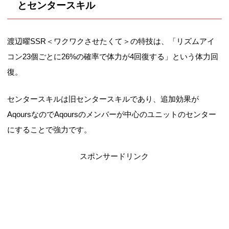
とセンタースキル
渡辺曜SSR＜ワクワクさせたくて＞の特技は、「リズムアイ
コン23個ごとに26%の確率で体力が4回復する」という体力回
復。
センタースキルは旧センタースキルであり、追加効果が
AqoursなのでAqoursのメンバーが中心のユニットのセンター
にすることで強力です。
スポンサードリンク