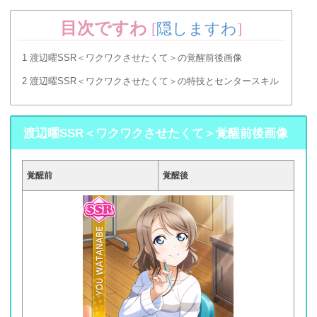
目次ですわ
[
隠しますわ
]
1
渡辺曜SSR＜ワクワクさせたくて＞の覚醒前後画像
2
渡辺曜SSR＜ワクワクさせたくて＞の特技とセンタースキル
渡辺曜SSR＜ワクワクさせたくて＞覚醒前後画像
覚醒前
覚醒後