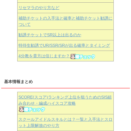
リセマラのやり方など
補助チケットの入手法と確率と補助チケット勧誘に
ついて
勧誘チケットでSR以上は出るのか
特待生勧誘でUR/SSR/SRが出る確率とタイミング
4分教を貴方は信じますか？
基本情報まとめ
SCORE(スコア)ランキング上位を狙うためのSIS組
み合わせ・編成ハイスコア攻略
スクールアイドルスキルとは？一覧と入手法とスロ
ット上限解放のやり方