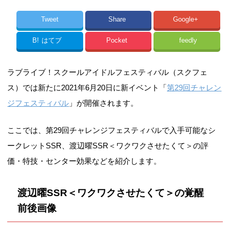
Tweet
Share
Google+
B!
はてブ
Pocket
feedly
ラブライブ！スクールアイドルフェスティバル（スクフェ
ス）では新たに2021年6月20日に新イベント「
第29回チャレン
ジフェスティバル
」が開催されます。
ここでは、第29回チャレンジフェスティバルで入手可能なシ
ークレットSSR、渡辺曜SSR＜ワクワクさせたくて＞の評
価・特技・センター効果などを紹介します。
渡辺曜SSR＜ワクワクさせたくて＞の覚醒
前後画像