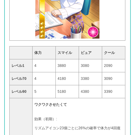
体力
スマイル
ピュア
クール
レベル1
4
3880
3080
2090
レベル70
4
4180
3380
3090
レベル90
5
5180
4380
3390
ワクワクさせたくて
効果（初期）:
リズムアイコン23個ごとに26%の確率で体力が4回復