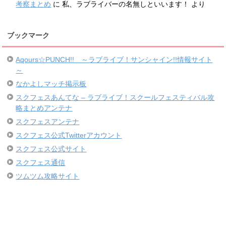
考察まとめ
に
私、ラブライバーの名無しといいます！
より
ブックマーク
Aqours☆PUNCH!! ～ラブライブ！サンシャイン!!情報サイト
～
なかよしマッチ掲示板
スクフェスあんてな – ラブライブ！スクールフェスティバル攻
略まとめアンテナ
スクフェスアンテナ
スクフェス公式Twitterアカウント
スクフェス公式サイト
スクフェス通信
ツムツム攻略サイト