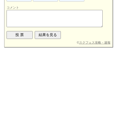
コメント
©
スクフェス攻略・速報