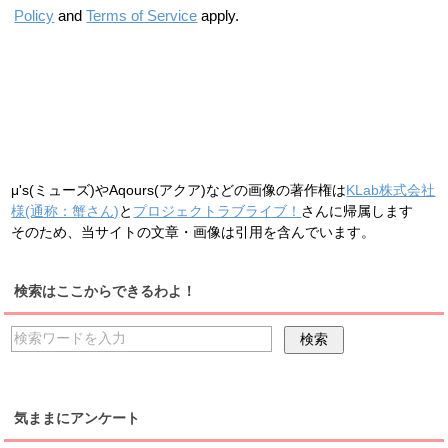
Policy
and
Terms of Service
apply.
μ's(ミューズ)やAqours(アクア)などの画像の著作権は
KLab株式会社
様(通称：蟹さん)
と
プロジェクトラブライブ！
さんに帰属します
そのため、当サイトの文章・画像は引用を含んでいます。
検索はここからできるわよ！
気ままにアンケート