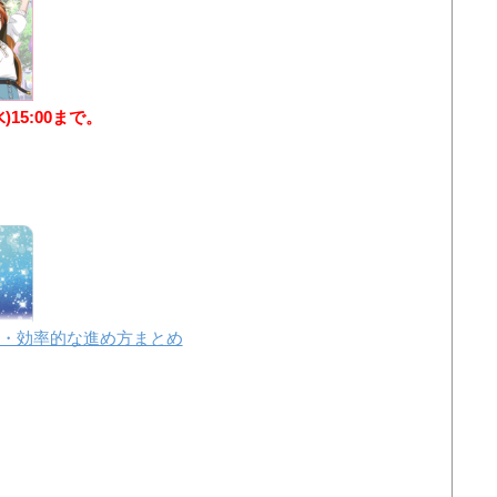
水)15:00まで。
・効率的な進め方まとめ