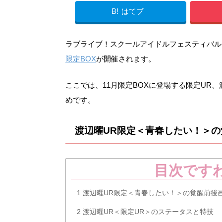
B!
はてブ
ラブライブ！スクールアイドルフェスティバル（スク
限定BOX
が開催されます。
ここでは、11月限定BOXに登場する限定UR
めです。
渡辺曜UR限定＜青春したい！＞
目次です
1
渡辺曜UR限定＜青春したい！＞の覚醒前後
2
渡辺曜UR＜限定UR＞のステータスと特技