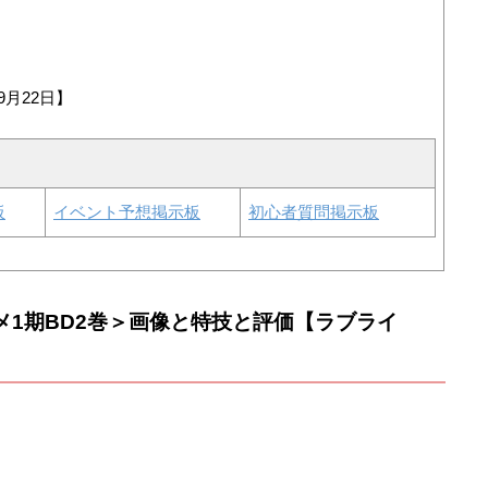
9月22日】
板
イベント予想掲示板
初心者質問掲示板
メ1期BD2巻＞画像と特技と評価【ラブライ