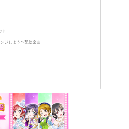
ット
レンジしよう〜配信楽曲