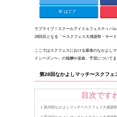
B!
はてブ
ラブライブ！スクールアイドルフェスティバル
28回目となる「〜スクフェス大感謝祭・サー
ここではスクフェスにおける最後のなかよしマ
ドシーズン〜」の報酬や楽曲、予習についてま
第28回なかよしマッチ〜スクフェ
目次です
1
第28回なかよしマッチ〜スクフェス大感謝
2
第28回なかよしマッチ〜スクフェス大感謝