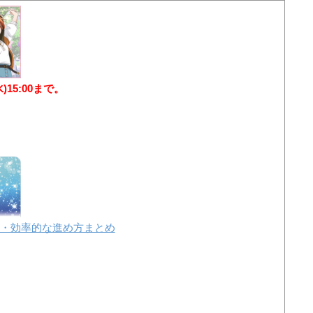
水)15:00まで。
・効率的な進め方まとめ