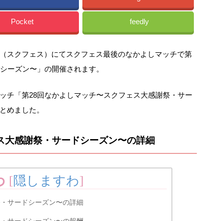
Pocket
feedly
（スクフェス）にてスクフェス最後のなかよしマッチで第
ドシーズン〜」の開催されます。
ッチ「第28回なかよしマッチ〜スクフェス大感謝祭・サー
とめました。
ス大感謝祭・サードシーズン〜の詳細
わ
[
隠しますわ
]
祭・サードシーズン〜の詳細
祭・サードシーズン〜の報酬