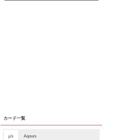
カード一覧
μ's
Aqours