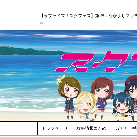
【ラブライブ！スクフェス】第28回なかよしマッ
曲
トップページ
攻略情報まとめ
ガチャ・勧