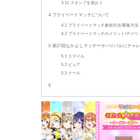
3.11
スタンプを使おう
4
プライベートマッチについて
4.1
プライベートマッチ参加方法/募集方法
4.2
プライベートマッチのメリット/デメリ
5
第27回なかよしマッチ〜サバイバルにチャ
5.1
スマイル
5.2
ピュア
5.3
クール
6