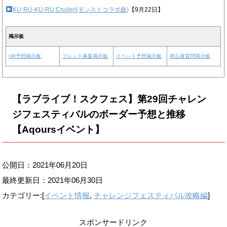
KU-RU-KU-RU Cruller!(モンストコラボ曲)
【9月22日】
掲示板
UR予想掲示板
フレンド募集掲示板
イベント予想掲示板
初心者質問掲示板
【ラブライブ！スクフェス】第29回チャレン
ジフェスティバルのボーダー予想と推移
【Aqoursイベント】
公開日：2021年06月20日
最終更新日：
2021年06月30日
カテゴリー:[
イベント情報
,
チャレンジフェスティバル攻略編
]
スポンサードリンク