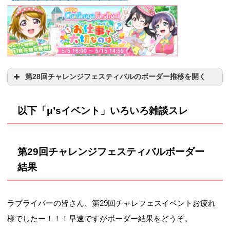
+39106
+7068
301328
100134
32516
8/23(日)
1239004
578664
257728
23:30
1856475
1179397
885589
500位
3000位
10000位
8/24(月)
1516388
661120
328548
3590228
1066909
561767
191252
29937
10/6(火)
483128
157431
54954
6/25(木)
0
8/25(火)
1855484
765986
398776
+36560
+6965
10/7(水)
758594
278940
108612
日付（15:30時
第28回チャレンジフェスティバルのボーダー推移を開く
8/26(水)
2225852
872588
463888
500位
3000位
10000位
10/8(木)
1056188
389242
162892
点）
226896
35624
10000位
30000位
50000位
8/27(木)
2562468
972497
527904
以下「μ’sイベント」いろいろ雑談スレ
10/9(金)
1344644
494920
215780
6/26(金)
0
12/20(日)
2077447
1206445
819177
+35644
+5687
8/28(金)
2888554
1073431
587739
500位
3000位
10000位
453032
133524
38696
23:30
10/10(土)
1600938
600252
275896
8/29(土)
3243268
1177316
633820
4739840
1315800
636384
第29
回チャレンジフェスティバルボーダー
263440
43372
10/11(日)
1882020
673852
339208
12/21(月)
635208
197696
65808
結果
8/30(日)
3699198
1324146
698916
6/27(土)
0
+35644
+7748
10/12(月)
2124068
756783
395998
日付（15:30時
12/22(火)
1033952
350556
127504
500位
3000位
10000位
8/31(月)
3986024
1410268
747012
点）
10/13(火)
2519268
860904
457432
ラブライバーの皆さん、第29回チャレフェスイベントお疲れ
12/23(水)
1444960
493796
192244
10000位
30000位
50000位
289508
51848
11:30頃
4464600
1572276
824082
3/5(金)
様でしたー！！！早速ですがボーダー結果をどうぞ。
10/14(水)
3001380
984682
528859
6/28(日)
0
12/24(木)
1855852
621329
255852
2084962
1194518
795465
237477
68124
20820