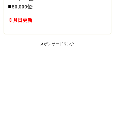
■
50,000位:
※月日更新
スポンサードリンク