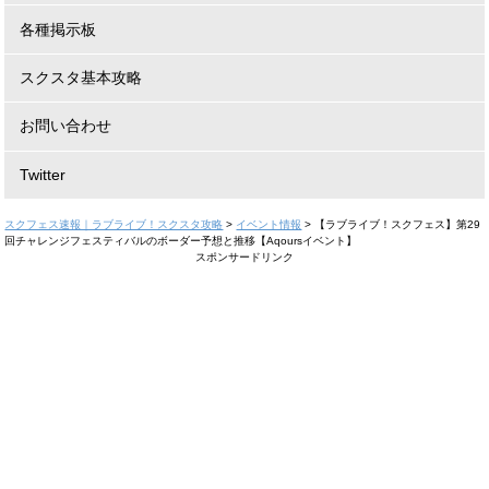
各種掲示板
スクスタ基本攻略
お問い合わせ
Twitter
スクフェス速報｜ラブライブ！スクスタ攻略
>
イベント情報
>
【ラブライブ！スクフェス】第29
回チャレンジフェスティバルのボーダー予想と推移【Aqoursイベント】
スポンサードリンク