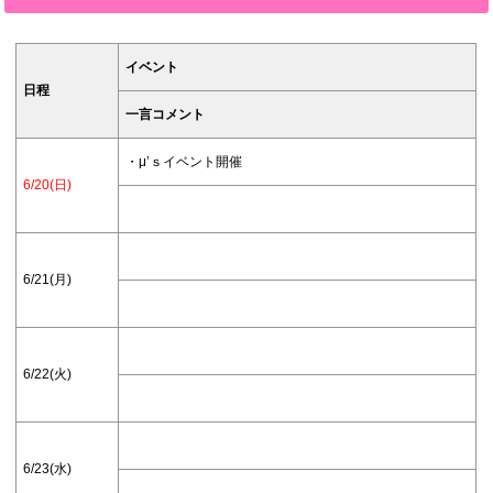
イベント
日程
一言コメント
・μ’ｓイベント開催
6/20(日)
6/21(月)
6/22(火)
6/23(水)