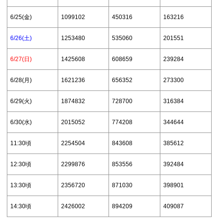
6/25(金)
1099102
450316
163216
6/26(土)
1253480
535060
201551
6/27(日)
1425608
608659
239284
6/28(月)
1621236
656352
273300
6/29(火)
1874832
728700
316384
6/30(水)
2015052
774208
344644
11:30頃
2254504
843608
385612
12:30頃
2299876
853556
392484
13:30頃
2356720
871030
398901
14:30頃
2426002
894209
409087