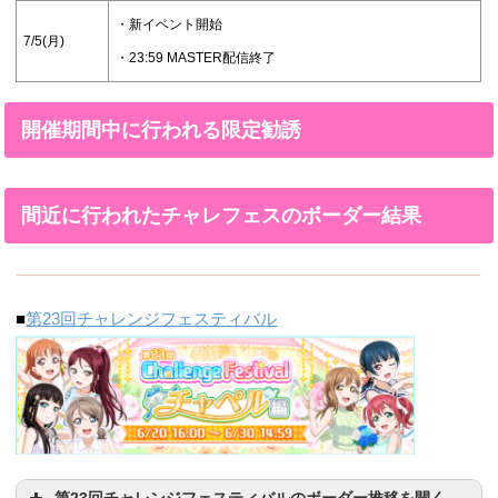
・新イベント開始
7/5(月)
・23:59 MASTER配信終了
開催期間中に行われる限定勧誘
間近に行われたチャレフェスのボーダー結果
■
第23回チャレンジフェスティバル