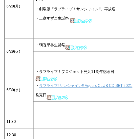
6/28(月)
・劇場版「ラブライブ！サンシャイン!!」再放送
・三森すずこ生誕祭
・朝香果林生誕祭
6/29(火)
・ラブライブ！プロジェクト発足11周年記念日
・
ラブライブ! サンシャイン!! Aqours CLUB CD SET 2021
6/30(水)
発売日
11:30
12:30