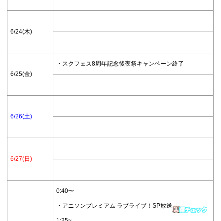
6/24(木)
・スクフェス8周年記念後夜祭キャンペーン終了
6/25(金)
6/26(土)
6/27(日)
0:40〜
・アニソンプレミアム ラブライブ！SP放送
1:25~