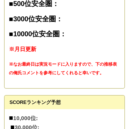
■500位安全圏：
■3000位安全圏：
■10000位安全圏：
※月日更新
※なお最終日は実況モードに入りますので、下の推移表
の俺氏コメントを参考にしてくれると幸いです。
SCOREランキング予想
■
10,000位:
■
30,000位: