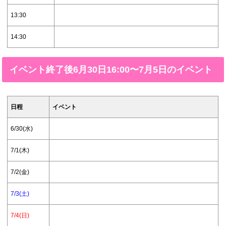
13:30
14:30
イベント終了後6月30日16:00〜7月5日のイベント
日程
イベント
6/30(水)
7/1(木)
7/2(金)
7/3(土)
7/4(日)