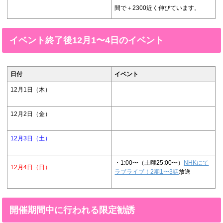
間で＋2300近く伸びています。
イベント終了後12月1〜4日のイベント
日付
イベント
12月1日（木）
12月2日（金）
12月3日（土）
・1:00〜（土曜25:00〜）
NHKにて
12月4日（日）
ラブライブ！2期1〜3話
放送
開催期間中に行われる限定勧誘