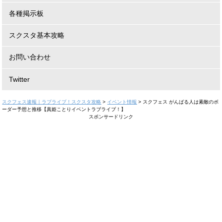
各種掲示板
スクスタ基本攻略
お問い合わせ
Twitter
スクフェス速報｜ラブライブ！スクスタ攻略
>
イベント情報
>
スクフェス がんばる人は素敵のボ
ーダー予想と推移【真姫ことりイベントラブライブ！】
スポンサードリンク