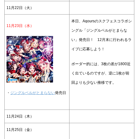
11月22日（火）
本日、Aqoursのスクフェスコラボシ
11月23日（水）
ングル「ジングルベルがとまらな
い」発売日！ 12月末に行われるラ
イブに応募しよう！
ボーダー的には、3枚の差が1800近
く出ているのですが、逆に1枚が前
回よりも少ない推移です。
・
ジングルベルがとまらない
発売日
11月24日（木）
11月25日（金）