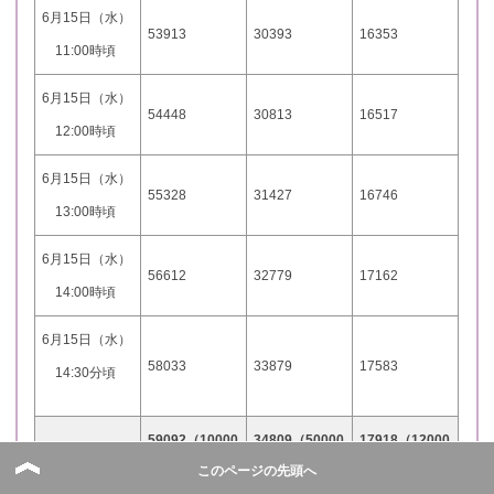
6月15日（水）
53913
30393
16353
11:00時頃
6月15日（水）
54448
30813
16517
12:00時頃
6月15日（水）
55328
31427
16746
13:00時頃
6月15日（水）
56612
32779
17162
14:00時頃
6月15日（水）
58033
33879
17583
14:30分頃
59092（10000
34809（50000
17918（12000
最終結果
このページの先頭へ
位）
位）
0位）