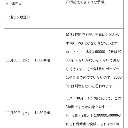
70万超えてきそうな予感。
e」
発売日
・浦ラジ放送日
残り2時間ですが、平日にも関わら
ず3枚・2枚はかなり伸びています
ね・・・！ 3枚は90000、2枚は40
11月30日（水） 13:00時頃
000行くかいかないかくらいで終わ
りそうです。その分1枚のボーダー
はそこまで伸びていないので、2000
0には到達しないと思われます。
ラスト30分！！予想に反して、この
3時間でまさかの急上昇中・・・
11月30日（水） 14:30分頃
汗 3枚・2枚ともに90000,40000そ
れぞれ現時点で突破。それぞれ1時