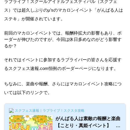
ラブライブ！スクールアイドルフェスティバル（スクフェ
ス）では超久しぶりのμ’sのマカロンイベント「がんばる人は
ステキ」が開催されています。
前回のマカロンイベントでは、報酬枠拡大の影響もあり、ボ
ーダーが伸びたのですが、今回は休日多めなのがどう影響す
るか？
それではイベントに参加するラブライバーの皆さんを応援す
るスクフェス速報.com恒例のボーダーページになります。
ちなみに、楽曲や報酬、さらにはマカロンイベント攻略につ
いては以下のリンクで。
スクフェス速報｜ラブライブ！スクスタ攻略
がんばる人は素敵の報酬と楽曲
【ことり・真姫イベント】 ラ