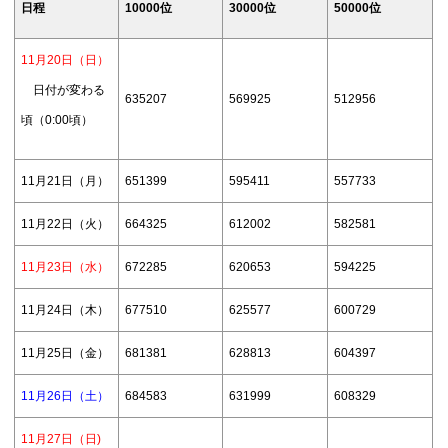
日程
10000位
30000位
50000位
11月20日（日）
日付が変わる
635207
569925
512956
頃（0:00頃）
11月21日（月）
651399
595411
557733
11月22日（火）
664325
612002
582581
11月23日（水）
672285
620653
594225
11月24日（木）
677510
625577
600729
11月25日（金）
681381
628813
604397
11月26日（土）
684583
631999
608329
11月27日（日)