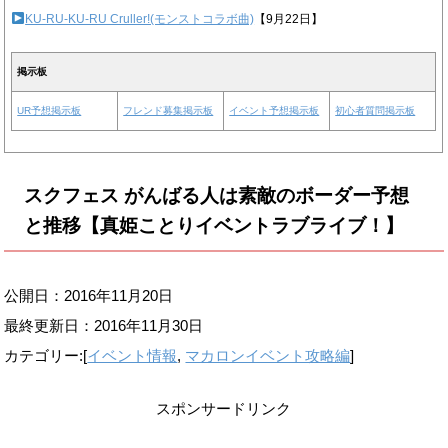
KU-RU-KU-RU Cruller!(モンストコラボ曲)
【9月22日】
掲示板
UR予想掲示板
フレンド募集掲示板
イベント予想掲示板
初心者質問掲示板
スクフェス がんばる人は素敵のボーダー予想
と推移【真姫ことりイベントラブライブ！】
公開日：2016年11月20日
最終更新日：
2016年11月30日
カテゴリー:[
イベント情報
,
マカロンイベント攻略編
]
スポンサードリンク