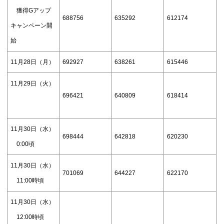
獲得Gアップ
688756
635292
612174
キャンペーン開
始
11月28日（月）
692927
638261
615446
11月29日（火）
696421
640809
618414
11月30日（水）
698444
642818
620230
0:00頃
11月30日（水）
701069
644227
622170
11:00時頃
11月30日（水）
12:00時頃