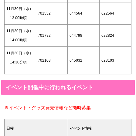
11月30日（水）
701532
644564
622564
13:00時頃
11月30日（水）
701792
644798
622824
14:00時頃
11月30日（水）
702103
645032
623103
14:30分頃
イベント開催中に行われるイベント
※イベント・グッズ発売情報など随時募集
日程
イベント情報