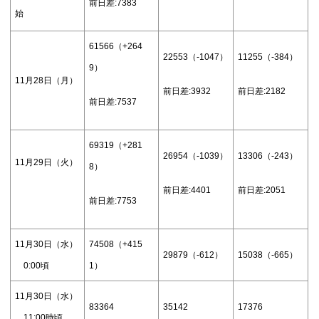
前日差:7383
始
61566（+264
22553（-1047）
11255（-384）
9）
11月28日（月）
前日差:3932
前日差:2182
前日差:7537
69319（+281
26954（-1039）
13306（-243）
11月29日（火）
8）
前日差:4401
前日差:2051
前日差:7753
11月30日（水）
74508（+415
29879（-612）
15038（-665）
0:00頃
1）
11月30日（水）
83364
35142
17376
11:00時頃