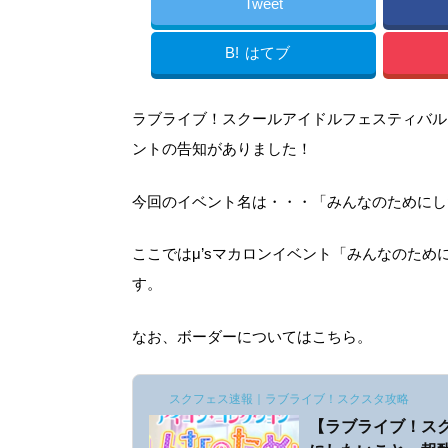
Tweet
B!
はてブ
ラブライブ！スクールアイドルフェスティバル（
ントの告知がありました！
今回のイベント名は・・・「みんなのためにし
ここではμ’sマカロンイベント「みんなのた
す。
なお、ボーダーについてはこちら。
スクフェス速報｜ラブライブ！スクスタ攻略
【ラブライブ！ス