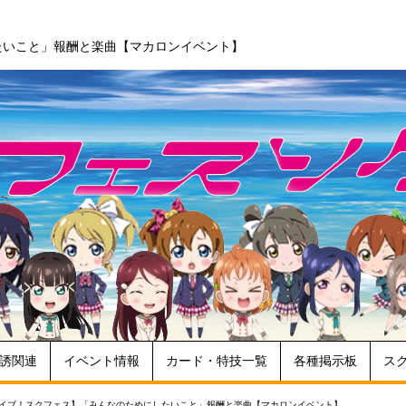
たいこと」報酬と楽曲【マカロンイベント】
誘関連
イベント情報
カード・特技一覧
各種掲示板
ス
イブ！スクフェス】「みんなのためにしたいこと」報酬と楽曲【マカロンイベント】