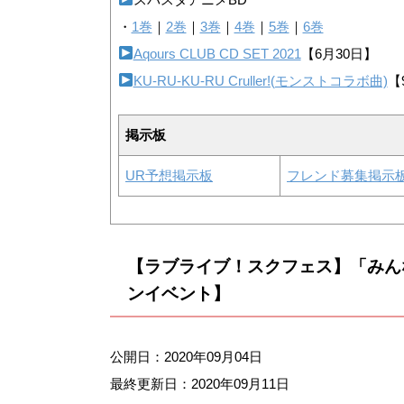
・
1巻
｜
2巻
｜
3巻
｜
4巻
｜
5巻
｜
6巻
Aqours CLUB CD SET 2021
【6月30日】
KU-RU-KU-RU Cruller!(モンストコラボ曲)
【
掲示板
UR予想掲示板
フレンド募集掲示
【ラブライブ！スクフェス】「みん
ンイベント】
公開日：2020年09月04日
最終更新日：
2020年09月11日