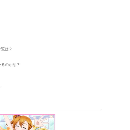
一覧は？
いるのかな？
？