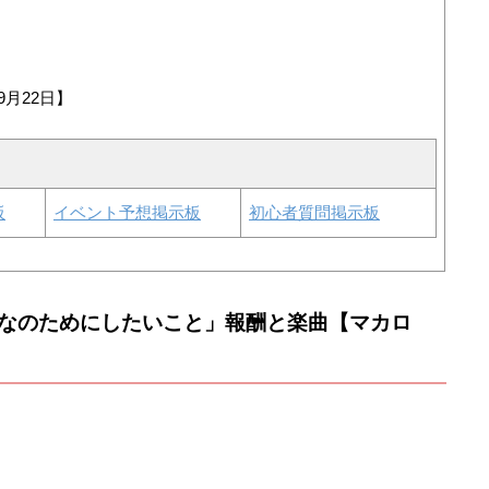
9月22日】
板
イベント予想掲示板
初心者質問掲示板
なのためにしたいこと」報酬と楽曲【マカロ