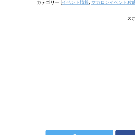
カテゴリー:[
イベント情報
,
マカロンイベント攻
ス