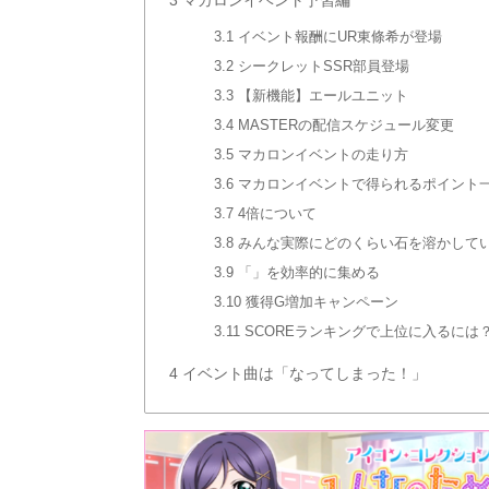
3.1
イベント報酬にUR東條希が登場
3.2
シークレットSSR部員登場
3.3
【新機能】エールユニット
3.4
MASTERの配信スケジュール変更
3.5
マカロンイベントの走り方
3.6
マカロンイベントで得られるポイント
3.7
4倍について
3.8
みんな実際にどのくらい石を溶かして
3.9
「」を効率的に集める
3.10
獲得G増加キャンペーン
3.11
SCOREランキングで上位に入るには
4
イベント曲は「なってしまった！」