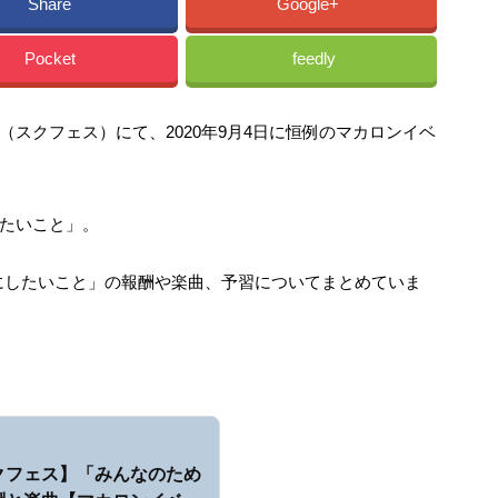
Share
Google+
Pocket
feedly
スクフェス）にて、2020年9月4日に恒例のマカロンイベ
たいこと」。
めにしたいこと」の報酬や楽曲、予習についてまとめていま
クフェス】「みんなのため