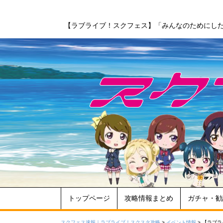
【ラブライブ！スクフェス】「みんなのためにし
トップページ
攻略情報まとめ
ガチャ・勧
スクフェス速報｜ラブライブ！スクスタ攻略
>
イベント情報
>
【ラブラ