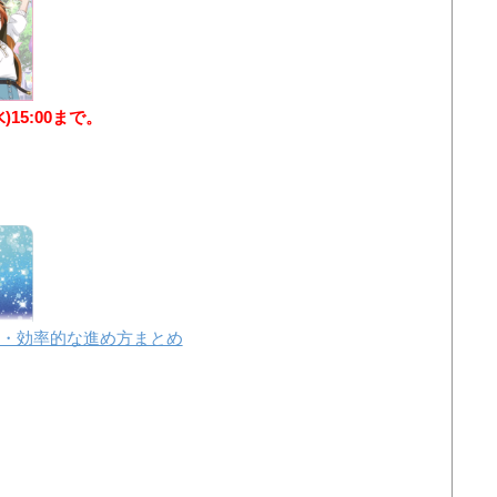
水)15:00まで。
・効率的な進め方まとめ