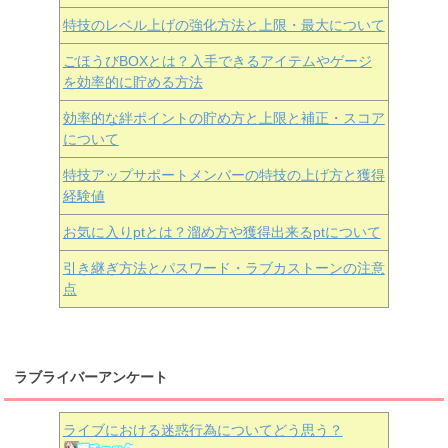
特技のレベル上げの強化方法と上限・最大について
ごほうびBOXとは？入手できるアイテムやゲージ
を効率的に貯める方法
効率的な絆ポイントの貯め方と上限と補正・スコア
について
特技アップサポートメンバーの特技の上げ方と獲得
経験値
お気に入りptとは？溜め方や獲得出来るptについて
引き継ぎ方法とパスワード・ラブカストーンの注意
点
ラブライバーアンケート
ライブにおける迷惑行為についてどう思う？