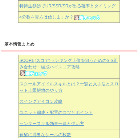
特待生勧誘でUR/SSR/SRが出る確率とタイミング
4分教を貴方は信じますか？
基本情報まとめ
SCORE(スコア)ランキング上位を狙うためのSIS組
み合わせ・編成ハイスコア攻略
スクールアイドルスキルとは？一覧と入手法とスロ
ット上限解放のやり方
スイングアイコン攻略
ユニット編成・配置のコツとポイント
センタースキル効果一覧と使い方
覚醒に必要なシールの枚数