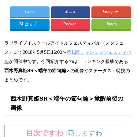
Tweet
Share
Google+
B!
はてブ
Pocket
feedly
ラブライブ！スクールアイドルフェスティバル（スクフェ
ス）にて2018年5月5日16:00〜
第13回チャレンジフェスティバ
ル
が開催中です。今回紹介するのは、ランキング報酬である
西木野真姫SR＜端午の節句編＞
の画像やステータス・特技の
まとめです。
西木野真姫SR＜端午の節句編＞覚醒前後の
画像
目次ですわ
[
隠しますわ
]