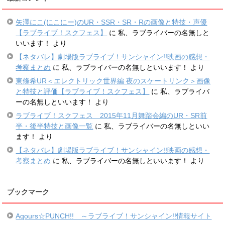
矢澤にこ(にこにー)のUR・SSR・SR・Rの画像と特技・声優
【ラブライブ！スクフェス】
に
私、ラブライバーの名無しと
いいます！
より
【ネタバレ】劇場版ラブライブ！サンシャイン!!映画の感想・
考察まとめ
に
私、ラブライバーの名無しといいます！
より
東條希UR＜エレクトリック世界編 夜のスケートリンク＞画像
と特技と評価【ラブライブ！スクフェス】
に
私、ラブライバ
ーの名無しといいます！
より
ラブライブ！スクフェス 2015年11月舞踏会編のUR・SR前
半・後半特技と画像一覧
に
私、ラブライバーの名無しといい
ます！
より
【ネタバレ】劇場版ラブライブ！サンシャイン!!映画の感想・
考察まとめ
に
私、ラブライバーの名無しといいます！
より
ブックマーク
Aqours☆PUNCH!! ～ラブライブ！サンシャイン!!情報サイト