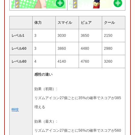
体力
スマイル
ピュア
クール
レベル1
3
3030
3650
2150
レベル60
3
3860
4480
2980
レベル80
4
4140
4760
3260
感性の違い
効果（初期）:
リズムアイコン27個ごとに35%の確率でスコアが385
増える
特技
効果（最大）:
リズムアイコン27個ごとに56%の確率でスコアが560