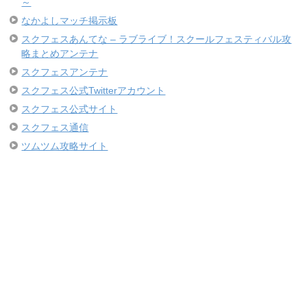
～
なかよしマッチ掲示板
スクフェスあんてな – ラブライブ！スクールフェスティバル攻
略まとめアンテナ
スクフェスアンテナ
スクフェス公式Twitterアカウント
スクフェス公式サイト
スクフェス通信
ツムツム攻略サイト