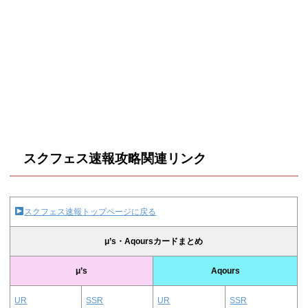
スクフェス速報攻略関連リンク
スクフェス速報トップページに戻る
μ’s・Aqoursカードまとめ
μ’s
Aqours
UR
SSR
UR
SSR