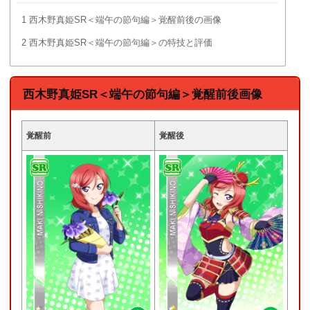
1
西木野真姫SR＜端午の節句編＞覚醒前後の画像
2
西木野真姫SR＜端午の節句編＞の特技と評価
西木野真姫SR＜端午の節句編＞覚醒前後画像
覚醒前
覚醒後