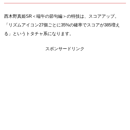
西木野真姫SR＜端午の節句編＞の特技は、スコアアップ。
「
リズムアイコン27個ごとに35%の確率でスコアが385増え
る
」というトタチャ系になります。
スポンサードリンク