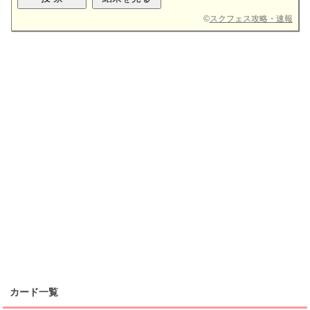
©
スクフェス攻略・速報
カード一覧