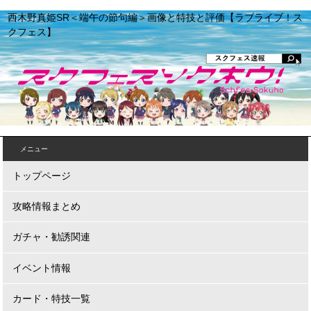
西木野真姫SR＜端午の節句編＞画像と特技と評価【ラブライブ！ス
クフェス】
メニュー
トップページ
攻略情報まとめ
ガチャ・勧誘関連
イベント情報
カード・特技一覧