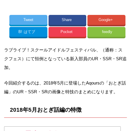
Tweet
Share
Google+
B!
はてブ
Pocket
feedly
ラブライブ！スクールアイドルフェスティバル、（通称：ス
クフェス）にて恒例となっている新入部員のUR・SSR・SR追
加。
今回紹介するのは、2018年5月に登場したAqoursの「おとぎ話
編」のUR・SSR・SRの画像と特技のまとめになります。
2018年5月おとぎ話編の特徴