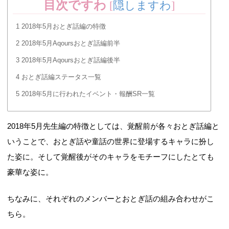
目次ですわ
[
隠しますわ
]
1
2018年5月おとぎ話編の特徴
2
2018年5月Aqoursおとぎ話編前半
3
2018年5月Aqoursおとぎ話編後半
4
おとぎ話編ステータス一覧
5
2018年5月に行われたイベント・報酬SR一覧
2018年5月先生編の特徴としては、覚醒前が各々おとぎ話編と
いうことで、おとぎ話や童話の世界に登場するキャラに扮し
た姿に。そして覚醒後がそのキャラをモチーフにしたとても
豪華な姿に。
ちなみに、それぞれのメンバーとおとぎ話の組み合わせがこ
ちら。