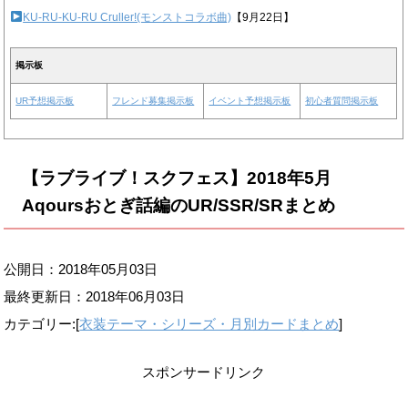
KU-RU-KU-RU Cruller!(モンストコラボ曲)
【9月22日】
掲示板
UR予想掲示板
フレンド募集掲示板
イベント予想掲示板
初心者質問掲示板
【ラブライブ！スクフェス】2018年5月
Aqoursおとぎ話編のUR/SSR/SRまとめ
公開日：2018年05月03日
最終更新日：
2018年06月03日
カテゴリー:[
衣装テーマ・シリーズ・月別カードまとめ
]
スポンサードリンク