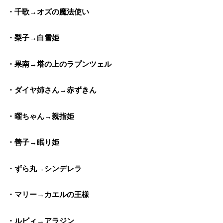
・千歌→オズの魔法使い
・梨子→白雪姫
・果南→塔の上のラプンツェル
・ダイヤ姉さん→赤ずきん
・曜ちゃん→親指姫
・善子→眠り姫
・ずら丸→シンデレラ
・マリー→カエルの王様
・ルビィ→アラジン