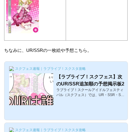
ちなみに、UR/SSRの一枚絵や予想こちら。
スクフェス速報｜ラブライブ！スクスタ攻略
【ラブライブ！スクフェス】次
のUR/SSR追加順の予想掲示板2
ラブライブ！スクールアイドルフェスティ
バル（スクフェス）では、UR・SSR・SR
がイベント後のアップデートに登場するこ
とが恒例となっているのは多分スクフェス
をシャンシャンしているラブライバーなら
既にご存知のはず。μ'sは月1回のペース、
Aqoursは月2回のペースで追加されていく
のですが、次のURは誰が登場するのでし
スクフェス速報｜ラブライブ！スクスタ攻略
ょうか？ここでは、次に追加されるであろ