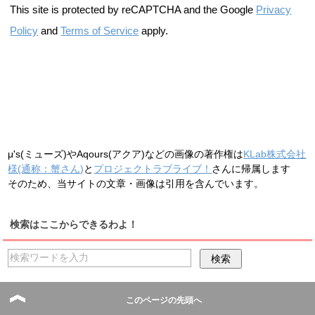
This site is protected by reCAPTCHA and the Google
Privacy
Policy
and
Terms of Service
apply.
μ's(ミューズ)やAqours(アクア)などの画像の著作権は
KLab株式会社
様(通称：蟹さん)
と
プロジェクトラブライブ！
さんに帰属します
そのため、当サイトの文章・画像は引用を含んでいます。
検索はここからできるわよ！
このページの先頭へ
気ままにアンケート