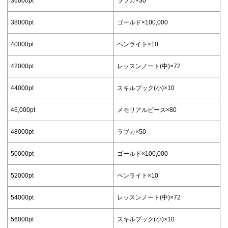
36000pt
ラブカ×30
38000pt
ゴールド×100,000
40000pt
ペンライト×10
42000pt
レッスンノート(中)×72
44000pt
スキルブック(小)×10
46,000pt
メモリアルピース×80
48000pt
ラブカ×50
50000pt
ゴールド×100,000
52000pt
ペンライト×10
54000pt
レッスンノート(中)×72
56000pt
スキルブック(小)×10