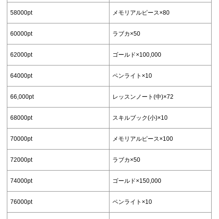
58000pt
メモリアルピース×80
60000pt
ラブカ×50
62000pt
ゴールド×100,000
64000pt
ペンライト×10
66,000pt
レッスンノート(中)×72
68000pt
スキルブック(小)×10
70000pt
メモリアルピース×100
72000pt
ラブカ×50
74000pt
ゴールド×150,000
76000pt
ペンライト×10