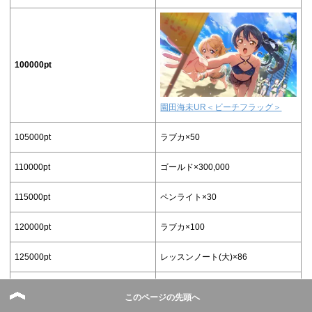
100000pt
園田海未UR＜ビーチフラッグ＞
105000pt
ラブカ×50
110000pt
ゴールド×300,000
115000pt
ペンライト×30
120000pt
ラブカ×100
125000pt
レッスンノート(大)×86
130000pt
スキルブック(中)×5
このページの先頭へ