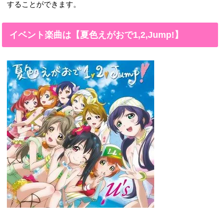
することができます。
イベント楽曲は【夏色えがおで1,2,Jump!】