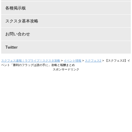
各種掲示板
スクスタ基本攻略
お問い合わせ
Twitter
スクフェス速報｜ラブライブ！スクスタ攻略
>
イベント情報
>
スクフェス2
>
【スクフェス2】イ
ベント「勝利のフラッグは誰の手に」攻略と報酬まとめ
スポンサードリンク