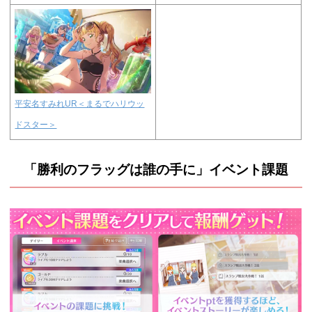
平安名すみれUR＜まるでハリウッ
ドスター＞
「勝利のフラッグは誰の手に」イベント課題