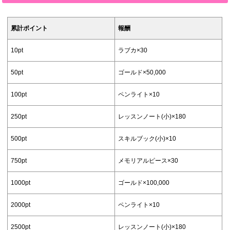
累計ポイント
報酬
10pt
ラブカ×30
50pt
ゴールド×50,000
100pt
ペンライト×10
250pt
レッスンノート(小)×180
500pt
スキルブック(小)×10
750pt
メモリアルピース×30
1000pt
ゴールド×100,000
2000pt
ペンライト×10
2500pt
レッスンノート(小)×180