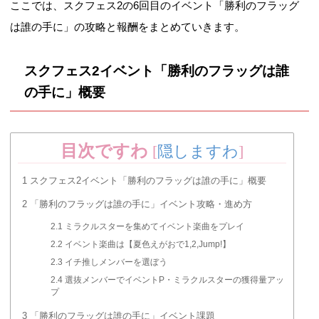
ここでは、スクフェス2の6回目のイベント「勝利のフラッグ
は誰の手に」の攻略と報酬をまとめていきます。
スクフェス2イベント「勝利のフラッグは誰
の手に」概要
目次ですわ
[
隠しますわ
]
1
スクフェス2イベント「勝利のフラッグは誰の手に」概要
2
「勝利のフラッグは誰の手に」イベント攻略・進め方
2.1
ミラクルスターを集めてイベント楽曲をプレイ
2.2
イベント楽曲は【夏色えがおで1,2,Jump!】
2.3
イチ推しメンバーを選ぼう
2.4
選抜メンバーでイベントP・ミラクルスターの獲得量アッ
プ
3
「勝利のフラッグは誰の手に」イベント課題