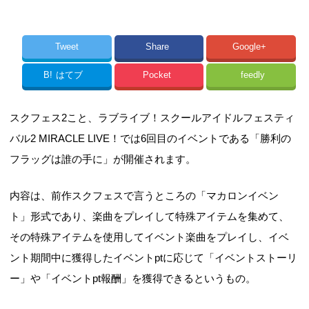
Tweet
Share
Google+
B!
はてブ
Pocket
feedly
スクフェス2こと、ラブライブ！スクールアイドルフェスティ
バル2 MIRACLE LIVE！では6回目のイベントである「勝利の
フラッグは誰の手に」が開催されます。
内容は、前作スクフェスで言うところの「マカロンイベン
ト」形式であり、楽曲をプレイして特殊アイテムを集めて、
その特殊アイテムを使用してイベント楽曲をプレイし、イベ
ント期間中に獲得したイベントptに応じて「イベントストーリ
ー」や「イベントpt報酬」を獲得できるというもの。