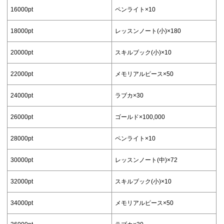
16000pt
ペンライト×10
18000pt
レッスンノート(小)×180
20000pt
スキルブック(小)×10
22000pt
メモリアルピース×50
24000pt
ラブカ×30
26000pt
ゴールド×100,000
28000pt
ペンライト×10
30000pt
レッスンノート(中)×72
32000pt
スキルブック(小)×10
34000pt
メモリアルピース×50