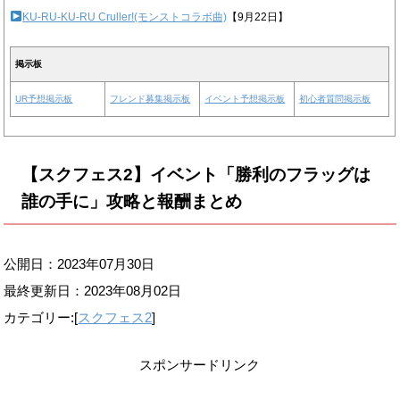
KU-RU-KU-RU Cruller!(モンストコラボ曲)
【9月22日】
掲示板
UR予想掲示板
フレンド募集掲示板
イベント予想掲示板
初心者質問掲示板
【スクフェス2】イベント「勝利のフラッグは
誰の手に」攻略と報酬まとめ
公開日：2023年07月30日
最終更新日：
2023年08月02日
カテゴリー:[
スクフェス2
]
スポンサードリンク