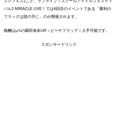
スクフェス2こと、ラブライブ！スクールアイドルフェスティ
バル2 MIRACLE LIVE！では6回目のイベントである「勝利の
フラッグは誰の手に」のが開催されます。
報酬はμ’sの園田海未UR＜ビーチフラッグ＞入手可能です。
スポンサードリンク