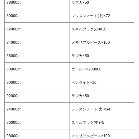
78000pt
ラブカ×50
80000pt
レッスンノート(中)×72
82000pt
スキルブック(小)×10
84000pt
メモリアルピース×100
86000pt
ラブカ×50
88000pt
ゴールド×200000
90000pt
ペンライト×10
92000pt
ラブカ×50
94000pt
レッスンノート(大)×54
96000pt
スキルブック(中)×5
98000pt
メモリアルピース×100