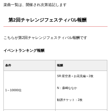
楽曲一覧は、開催され次第追記します
第2回チャレンジフェスティバル報酬
こちらが第2回チャレンジフェスティバル報酬です
イベントランキング報酬
条件
報酬
SR:星空凛＜お花見編＞2枚
N：森嶋ななか
1～10000位
勧誘チケット：2枚