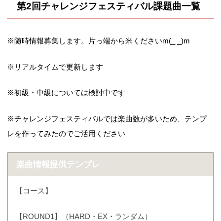
第2回チャレンジフェスティバル課題曲一覧
※随時情報募集します。片っ端から米くださいm(_ _)m
※リアルタイムで更新します
※初級・中級については検討中です
※チャレンジフェスティバルでは楽曲数が多いため、テンプ
レを作ってみたのでご活用ください
楽曲情報提供テンプレ
【コース】
【ROUND1】（HARD・EX・ランダム）