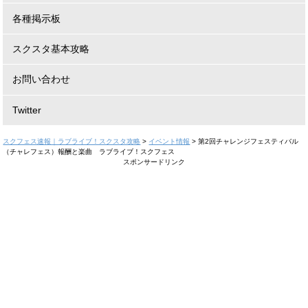
各種掲示板
スクスタ基本攻略
お問い合わせ
Twitter
スクフェス速報｜ラブライブ！スクスタ攻略
>
イベント情報
>
第2回チャレンジフェスティバル
（チャレフェス）報酬と楽曲 ラブライブ！スクフェス
スポンサードリンク