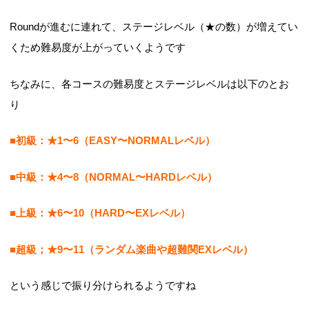
Roundが進むに連れて、ステージレベル（★の数）が増えてい
くため難易度が上がっていくようです
ちなみに、各コースの難易度とステージレベルは以下のとお
り
■初級：★1〜6（EASY〜NORMALレベル）
■中級：★4〜8（NORMAL〜HARDレベル）
■上級：★6〜10（HARD〜EXレベル）
■超級；★9〜11（ランダム楽曲や超難関EXレベル）
という感じで振り分けられるようですね