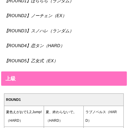
【ROUND1】ぼららら（ランダム）
【ROUND2】ノーチェン（EX）
【ROUND3】スノハレ（ランダム）
【ROUND4】恋タン（HARD）
【ROUND5】乙女式（EX）
上級
ROUND1
夏色えがおで1,2,Jump!
夏、終わらないで。
ラブノベルス（HAR
（HARD）
（HARD）
D）