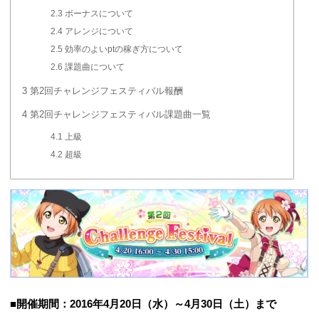
2.3
ボーナスについて
2.4
アレンジについて
2.5
効率のよいptの稼ぎ方について
2.6
課題曲について
3
第2回チャレンジフェスティバル報酬
4
第2回チャレンジフェスティバル課題曲一覧
4.1
上級
4.2
超級
■開催期間：2016年4月20日（水）～4月30日（土）まで