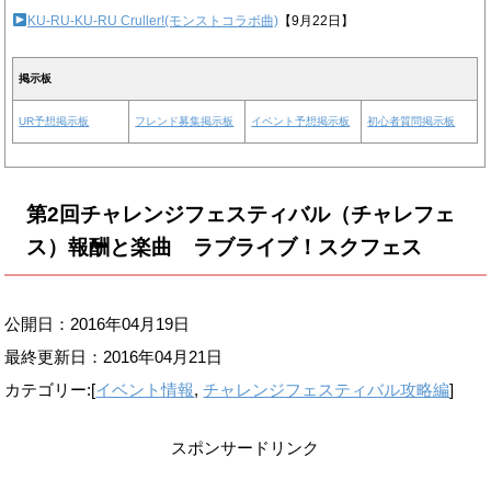
KU-RU-KU-RU Cruller!(モンストコラボ曲)
【9月22日】
掲示板
UR予想掲示板
フレンド募集掲示板
イベント予想掲示板
初心者質問掲示板
第2回チャレンジフェスティバル（チャレフェ
ス）報酬と楽曲 ラブライブ！スクフェス
公開日：2016年04月19日
最終更新日：
2016年04月21日
カテゴリー:[
イベント情報
,
チャレンジフェスティバル攻略編
]
スポンサードリンク