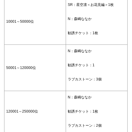
SR：星空凛＜お花見編＞1枚
N：森嶋ななか
10001～50000位
勧誘チケット：1枚
N：森嶋ななか
勧誘チケット：1
50001～120000位
ラブカストーン：3個
N：森嶋ななか
120001～250000位
勧誘チケット：1枚
ラブカストーン：2個