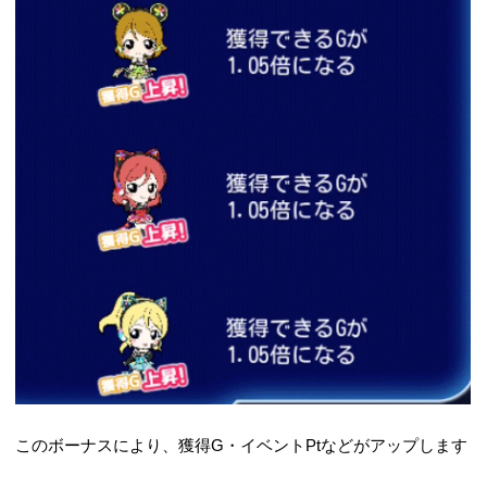
このボーナスにより、獲得G・イベントPtなどがアップします