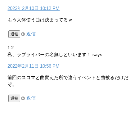
2022年2月10日 10:12 PM
もう大体使う曲は決まってるｗ
返信
通報
1.2
私、ラブライバーの名無しといいます！
says:
2022年2月11日 10:56 PM
前回のスコマと曲変えた所で違うイベントと曲被るだけだ
ぞ。
返信
通報