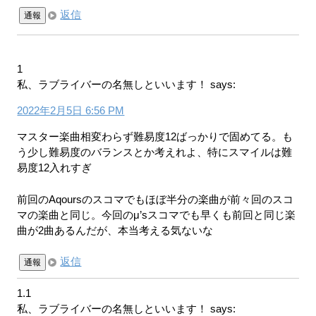
返信
通報
1
私、ラブライバーの名無しといいます！
says:
2022年2月5日 6:56 PM
マスター楽曲相変わらず難易度12ばっかりで固めてる。も
う少し難易度のバランスとか考えれよ、特にスマイルは難
易度12入れすぎ
前回のAqoursのスコマでもほぼ半分の楽曲が前々回のスコ
マの楽曲と同じ。今回のμ’sスコマでも早くも前回と同じ楽
曲が2曲あるんだが、本当考える気ないな
返信
通報
1.1
私、ラブライバーの名無しといいます！
says: