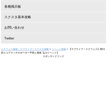
各種掲示板
スクスタ基本攻略
お問い合わせ
Twitter
スクフェス速報｜ラブライブ！スクスタ攻略
>
イベント情報
>
【ラブライブ！スクフェス】第51
回スコアマッチのボーダー予想と推移【μ’sイベント】
スポンサードリンク