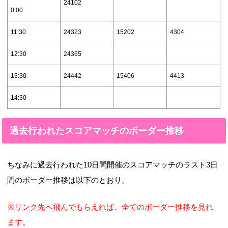
24102
0:00
11:30
24323
15202
4304
12:30
24365
13:30
24442
15406
4413
14:30
過去行われたスコアマッチのボーダー推移
ちなみに過去行われた10日間開催のスコアマッチのラスト3日
間のボーダー推移は以下のとおり。
※リンク先へ飛んでもらえれば、全てのボーダー推移を見れ
ます。