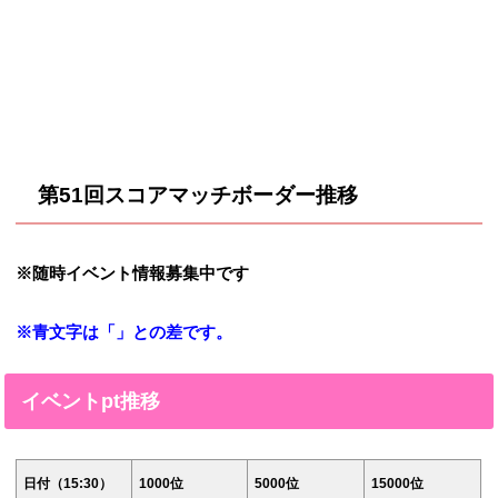
第51回スコアマッチボーダー推移
※随時イベント情報募集中です
※青文字は「」との差です。
イベントpt推移
日付（15:30）
1000位
5000位
15000位