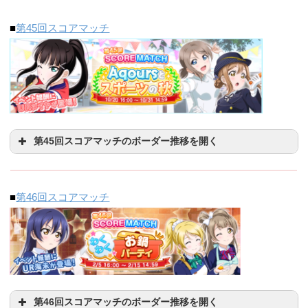
■
第45回スコアマッチ
第45回スコアマッチのボーダー推移を開く
■
第46回スコアマッチ
500位
3000位
10000位
2114865
846572
510064
第46回スコアマッチのボーダー推移を開く