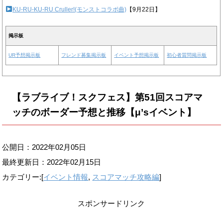
KU-RU-KU-RU Cruller!(モンストコラボ曲)
【9月22日】
掲示板
UR予想掲示板
フレンド募集掲示板
イベント予想掲示板
初心者質問掲示板
【ラブライブ！スクフェス】第51回スコアマ
ッチのボーダー予想と推移【μ’sイベント】
公開日：2022年02月05日
最終更新日：
2022年02月15日
カテゴリー:[
イベント情報
,
スコアマッチ攻略編
]
スポンサードリンク