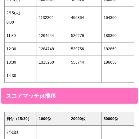
2/15(火)
1132204
466864
164360
0:00
11:30
1264644
526276
180360
12:30
1284748
539756
182869
13:30
1315260
555744
186056
14:30
スコアマッチpt推移
日付（15:30）
1000位
20000位
50000位
2/5(金)