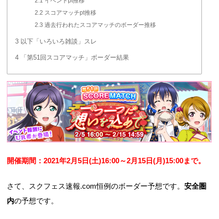
2.1
イベントpt推移
2.2
スコアマッチpt推移
2.3
過去行われたスコアマッチのボーダー推移
3
以下「いろいろ雑談」スレ
4
「第51回スコアマッチ」ボーダー結果
開催期間：2021年2月5日(土)16:00～2月15日(月)15:00まで。
さて、スクフェス速報.com恒例のボーダー予想です。
安全圏
内
の予想です。