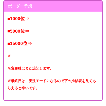
ボーダー予想
■1000位⇒
■5000位⇒
■15000位⇒
※
※変更後はまた追記します。
※最終日は、実況モードになるので下の推移表を見ても
らえると幸いです。