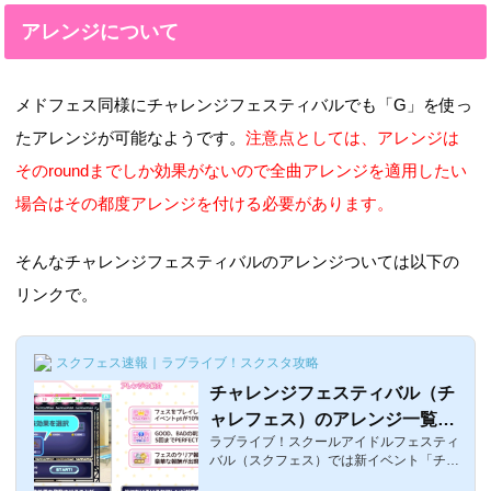
アレンジについて
メドフェス同様にチャレンジフェスティバルでも「G」を使っ
たアレンジが可能なようです。
注意点としては、アレンジは
そのroundまでしか効果がないので全曲アレンジを適用したい
場合はその都度アレンジを付ける必要があります。
そんなチャレンジフェスティバルのアレンジついては以下の
リンクで。
スクフェス速報｜ラブライブ！スクスタ攻略
チャレンジフェスティバル（チ
ャレフェス）のアレンジ一覧・
ラブライブ！スクールアイドルフェスティ
効果・おすすめ！ ラブライ
バル（スクフェス）では新イベント「チャ
ブ！スクフェス
レンジフェスティバル」が絶賛開催中であ