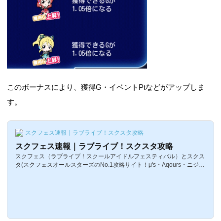
このボーナスにより、獲得G・イベントPtなどがアップしま
す。
スクフェス速報｜ラブライブ！スクスタ攻略
スクフェス速報｜ラブライブ！スクスタ攻略
スクフェス（ラブライブ！スクールアイドルフェスティバル）とスクス
タ(スクフェスオールスターズのNo.1攻略サイト！μ's・Aqours・ニジガ
クのカード一覧、イベント攻略、最新情報をいち早く更新！ラブライ
ブ！とサンシャイン！！に関する情報はここでチェック！