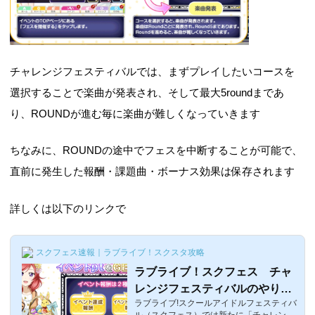
チャレンジフェスティバルでは、まずプレイしたいコースを
選択することで楽曲が発表され、そして最大5roundまであ
り、ROUNDが進む毎に楽曲が難しくなっていきます
ちなみに、ROUNDの途中でフェスを中断することが可能で、
直前に発生した報酬・課題曲・ボーナス効果は保存されます
詳しくは以下のリンクで
スクフェス速報｜ラブライブ！スクスタ攻略
ラブライブ！スクフェス チャ
レンジフェスティバルのやり
ラブライブ!スクールアイドルフェスティバ
方・遊び方・経験値など