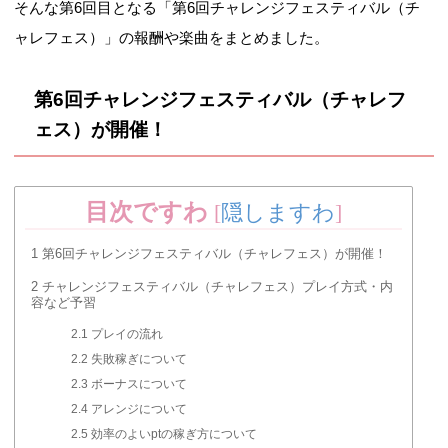
そんな第6回目となる「第6回チャレンジフェスティバル（チ
ャレフェス）」の報酬や楽曲をまとめました。
第6回チャレンジフェスティバル（チャレフ
ェス）が開催！
目次ですわ
[
隠しますわ
]
1
第6回チャレンジフェスティバル（チャレフェス）が開催！
2
チャレンジフェスティバル（チャレフェス）プレイ方式・内
容など予習
2.1
プレイの流れ
2.2
失敗稼ぎについて
2.3
ボーナスについて
2.4
アレンジについて
2.5
効率のよいptの稼ぎ方について