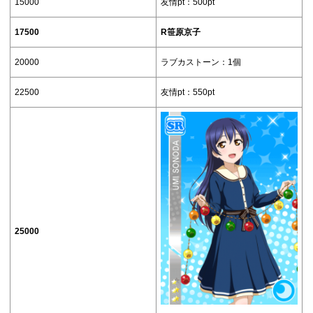
15000
友情pt：500pt
17500
R笹原京子
20000
ラブカストーン：1個
22500
友情pt：550pt
25000