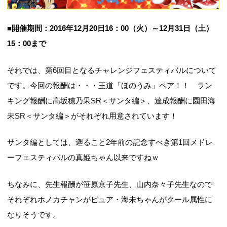
■開催期間：2016年12月20日16：00（火）～12月31日（土）
15：00まで
それでは、第6回目となるチャレンジフェスティバルについて
です。今回の報酬は・・・王道「ほのうみ」ペア！！ ラン
キング報酬に高坂穂乃果SR＜サンタ編＞、達成報酬に園田海
未SR＜サンタ編＞がそれぞれ用意されています！
サンタ編としては、遡ること2年前の記念すべき第1回メドレ
ーフェスティバルの真姫ちゃん以来ですねｗ
ちなみに、先生報酬が笹原京子先生、山内奈々子先生なので
それぞれホノカチャンがピュア・海未ちゃんがクール属性に
なりそうです。