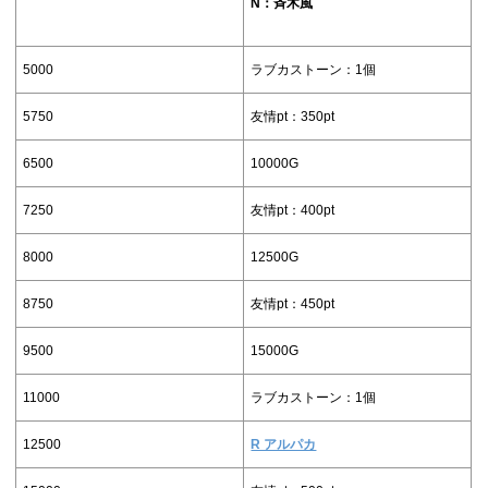
N：
斉木風
5000
ラブカストーン：1個
5750
友情pt：350pt
6500
10000G
7250
友情pt：400pt
8000
12500G
8750
友情pt：450pt
9500
15000G
11000
ラブカストーン：1個
12500
R アルパカ