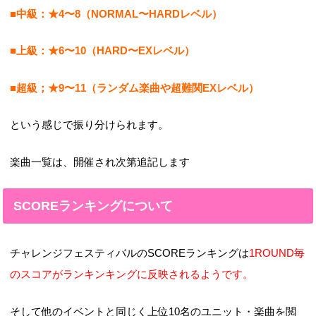
■中級：★4〜8（NORMAL〜HARDレベル）
■上級：★6〜10（HARD〜EXレベル）
■超級；★9〜11（ランダム楽曲や超難関EXレベル）
という感じで振り分けられます。
楽曲一覧は、開催され次第追記します
SCOREランキングについて
チャレンジフェスティバルのSCOREランキングは
1ROUND毎
のスコアがランキンキングに反映されるようです。
そして他のイベントと同じく上位10名のユニット・楽曲を閲