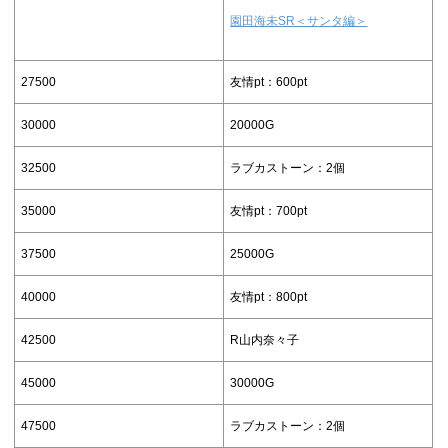
園田海未SR＜サンタ編＞
27500
友情pt：600pt
30000
20000G
32500
ラブカストーン：2個
35000
友情pt：700pt
37500
25000G
40000
友情pt：800pt
42500
R山内奈々子
45000
30000G
47500
ラブカストーン：2個