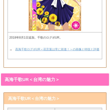
2018年8月1日追加。千歌のログボUR。
→
高海千歌ログボUR＜花言葉は常に前進！＞の画像と特技と評価
高海千歌UR＜台湾の魅力＞
高海千歌UR＜台湾の魅力＞