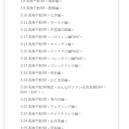
3.8
高海千歌SR＜職業編＞
3.9
高海千歌SR＜動物編＞
3.10
高海千歌SR＜七夕編＞
3.11
高海千歌SR＜サーカス編＞
3.12
高海千歌SR＜不思議の国編＞
3.13
高海千歌SR＜ハロウィン編Part2＞
3.14
高海千歌SR＜キャンディ編＞
3.15
高海千歌SR＜クリスマス編Part2＞
3.16
高海千歌SR＜バレンタイン編Part2＞
3.17
高海千歌SR＜ゴシックドレス編＞
3.18
高海千歌SR＜先生編＞
3.19
高海千歌SR＜おとぎ話編＞
3.20
高海千歌SR限定＜みんなのファン/元気全開DAY！
DAY！DAY！＞
3.21
高海千歌SR＜母の日編＞
3.22
高海千歌SR＜ウェディング編＞
3.23
高海千歌SR＜チャイナドレス編＞
3.24
高海千歌SR＜お月見編＞
3.25
高海千歌SR＜宇宙編＞