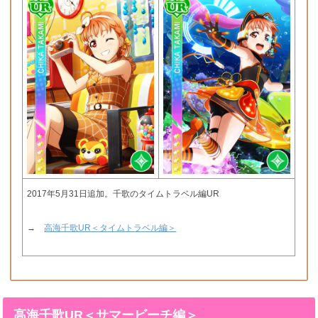
2017年5月31日追加。千歌のタイムトラベル編UR
→
高海千歌UR＜タイムトラベル編＞
高海千歌UR＜サマービーチ編＞