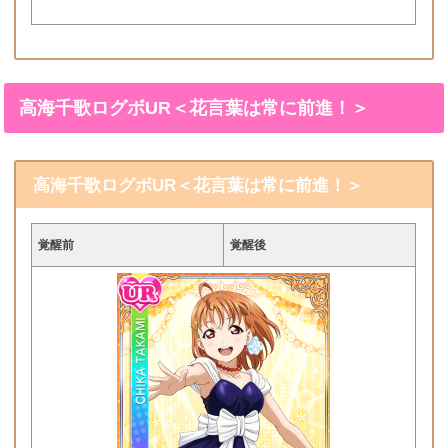
高海千歌ログボUR＜花言葉は常に前進！＞
高海千歌ログボUR＜花言葉は常に前進！＞
覚醒前
覚醒後