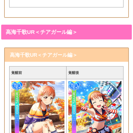
高海千歌UR＜チアガール編＞
高海千歌UR＜チアガール編＞
覚醒前
覚醒後