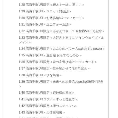
1.28
高海千歌UR限定＜輝きを一緒に/君ここ＞
1.29
高海千歌UR＜ユニット対抗編＞
1.30
高海千歌UR＜お散歩編/パーティカード＞
1.31
高海千歌UR＜ユニフォーム編＞
1.32
高海千歌UR限定＜みかん代表！？ 全世界5000万記念＞
1.33
高海千歌UR限定＜大好きを届けに ナインウェイブドル
フィン＞
1.34
高海千歌UR限定＜みんなのパワー Awaken the power＞
1.35
高海千歌UR＜屋台編 おもてなしの心＞
1.36
高海千歌UR限定＜春の舟遊び編/パーティカード＞
1.37
高海千歌UR限定＜歌を響かせて/8周年記念＞
1.38
高海千歌UR＜ひな鳥編＞
1.39
高海千歌UR限定＜未来への出発/Aqours結成6周年記念
＞
1.40
高海千歌UR限定＜姫神様の導き＞
1.41
高海千歌URログボ＜ずっと笑顔で＞
1.42
高海千歌UR限定＜渚のステージへ＞
1.43
高海千歌UR＜天体観測編＞