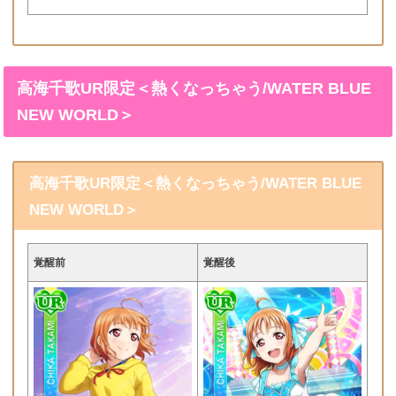
高海千歌UR限定＜熱くなっちゃう/WATER BLUE
NEW WORLD＞
高海千歌UR限定＜熱くなっちゃう/WATER BLUE
NEW WORLD＞
覚醒前
覚醒後