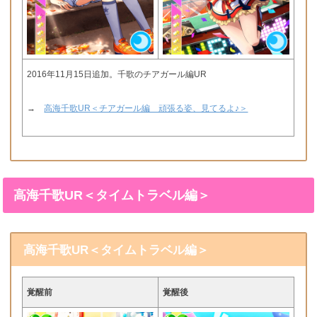
2016年11月15日追加。千歌のチアガール編UR
→
高海千歌UR＜チアガール編 頑張る姿、見てるよ♪＞
高海千歌UR＜タイムトラベル編＞
高海千歌UR＜タイムトラベル編＞
覚醒前
覚醒後