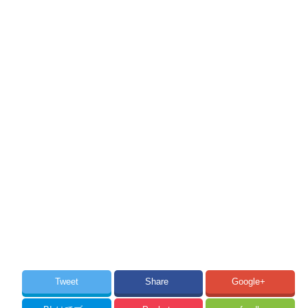
Tweet
Share
Google+