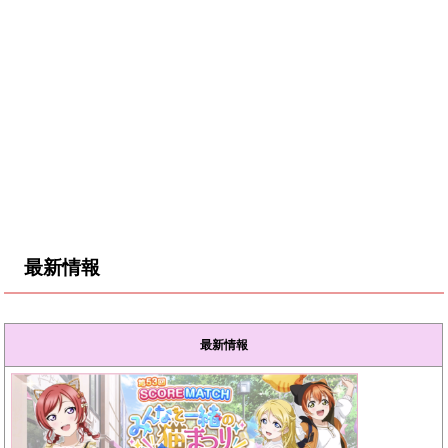
最新情報
最新情報