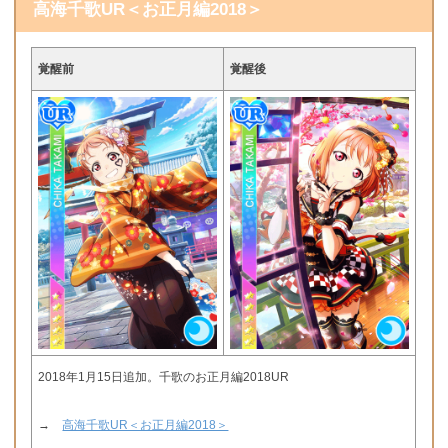
高海千歌UR＜お正月編2018＞
覚醒前
覚醒後
2018年1月15日追加。千歌のお正月編2018UR
→
高海千歌UR＜お正月編2018＞