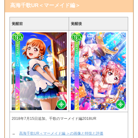
高海千歌UR＜マーメイド編＞
覚醒前
覚醒後
2018年7月15日追加。千歌のマーメイド編2018UR
→
高海千歌UR＜マーメイド編 ＞の画像と特技と評価