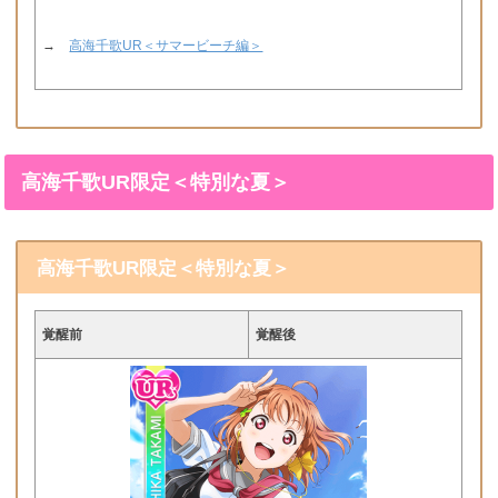
→
高海千歌UR＜サマービーチ編＞
高海千歌UR限定＜特別な夏＞
高海千歌UR限定＜特別な夏＞
覚醒前
覚醒後