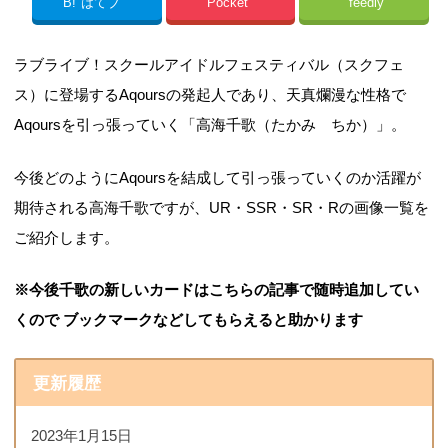
B!
はてブ
Pocket
feedly
ラブライブ！スクールアイドルフェスティバル（スクフェ
ス）に登場するAqoursの発起人であり、天真爛漫な性格で
Aqoursを引っ張っていく「高海千歌（たかみ ちか）」。
今後どのようにAqoursを結成して引っ張っていくのか活躍が
期待される高海千歌ですが、UR・SSR・SR・Rの画像一覧を
ご紹介します。
※今後千歌の新しいカードはこちらの記事で随時追加してい
くので
ブックマークなどしてもらえると助かります
更新履歴
2023年1月15日