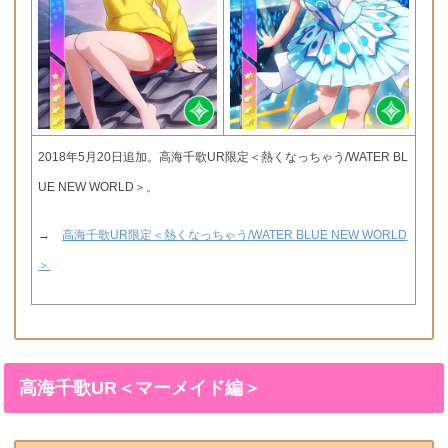
2018年5月20日追加。高海千歌UR限定＜熱くなっちゃう/WATER BL
UE NEW WORLD＞。
→
高海千歌UR限定＜熱くなっちゃう/WATER BLUE NEW WORLD
＞
高海千歌UR＜マーメイド編＞