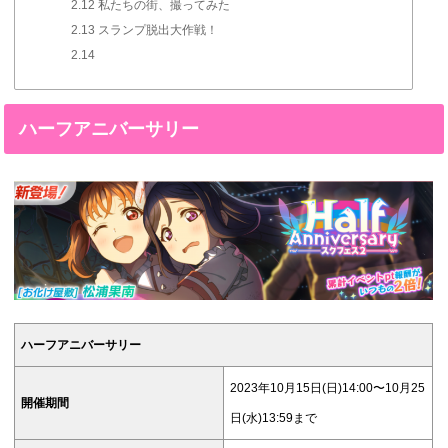
2.12
私たちの街、撮ってみた
2.13
スランプ脱出大作戦！
2.14
ハーフアニバーサリー
ハーフアニバーサリー
2023年10月15日(日)14:00〜10月25
開催期間
日(水)13:59まで