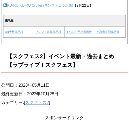
KU-RU-KU-RU Cruller!(モンストコラボ曲)
【9月22日】
掲示板
UR予想掲示板
フレンド募集掲示板
イベント予想掲示板
初心者質問掲示板
【スクフェス2】イベント最新・過去まとめ
【ラブライブ！スクフェス】
公開日：2023年05月11日
最終更新日：
2023年10月28日
カテゴリー:[
スクフェス2
]
スポンサードリンク