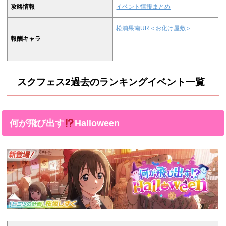
攻略情報
イベント情報まとめ
松浦果南UR＜お化け屋敷＞
報酬キャラ
スクフェス2過去のランキングイベント一覧
何が飛び出す
Halloween