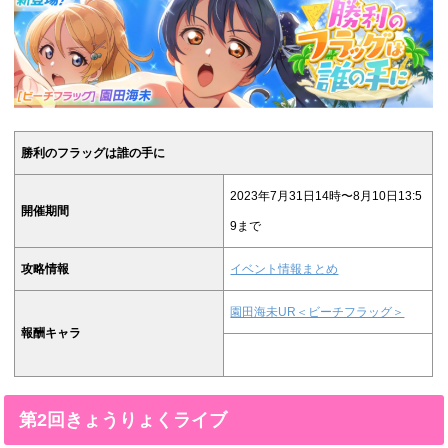
勝利のフラッグは誰の手に
2023年7月31日14時〜8月10日13:5
開催期間
9まで
攻略情報
イベント情報まとめ
園田海未UR＜ビーチフラッグ＞
報酬キャラ
第2回きょうりょくライブ