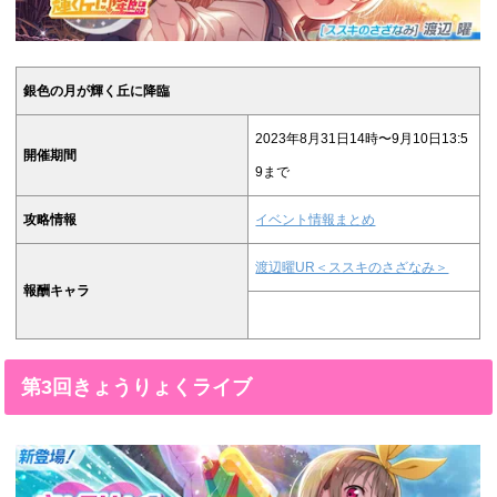
銀色の月が輝く丘に降臨
2023年8月31日14時〜9月10日13:5
開催期間
9まで
攻略情報
イベント情報まとめ
渡辺曜UR＜ススキのさざなみ＞
報酬キャラ
第3回きょうりょくライブ