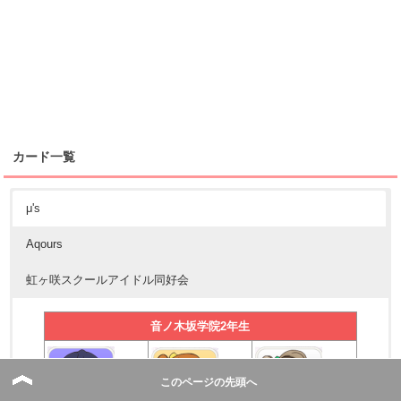
カード一覧
μ's
Aqours
虹ヶ咲スクールアイドル同好会
音ノ木坂学院2年生
このページの先頭へ