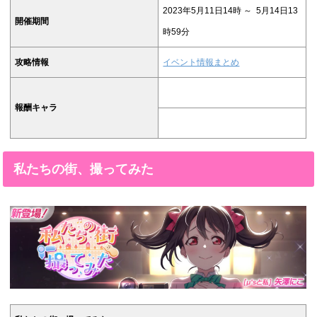
2023年5月11日14時 ～ 5月14日13
開催期間
時59分
攻略情報
イベント情報まとめ
報酬キャラ
私たちの街、撮ってみた