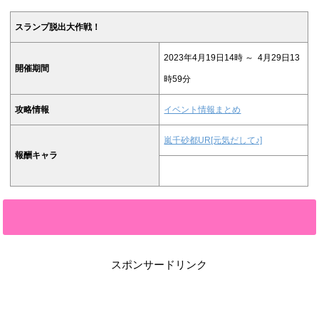
スランプ脱出大作戦！
2023年4月19日14時 ～ 4月29日13
開催期間
時59分
攻略情報
イベント情報まとめ
嵐千砂都UR[元気だして♪]
報酬キャラ
スポンサードリンク