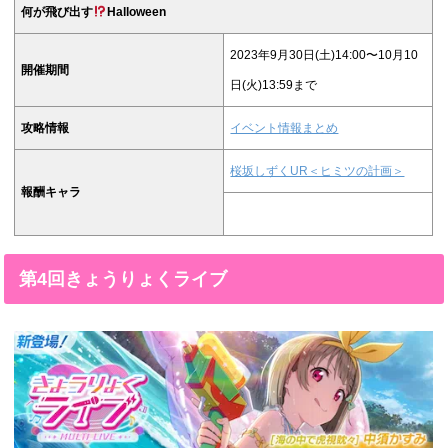
何が飛び出す
Halloween
2023年9月30日(土)14:00〜10月10
開催期間
日(火)13:59まで
攻略情報
イベント情報まとめ
桜坂しずくUR＜ヒミツの計画＞
報酬キャラ
第4回きょうりょくライブ