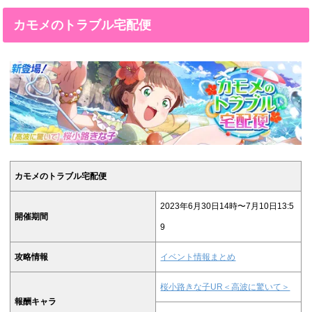
カモメのトラブル宅配便
カモメのトラブル宅配便
2023年6月30日14時〜7月10日13:5
開催期間
9
攻略情報
イベント情報まとめ
桜小路きな子UR＜高波に驚いて＞
報酬キャラ