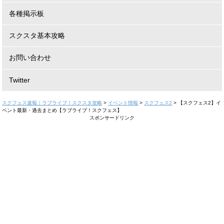
各種掲示板
スクスタ基本攻略
お問い合わせ
Twitter
スクフェス速報｜ラブライブ！スクスタ攻略
>
イベント情報
>
スクフェス2
>
【スクフェス2】イ
ベント最新・過去まとめ【ラブライブ！スクフェス】
スポンサードリンク