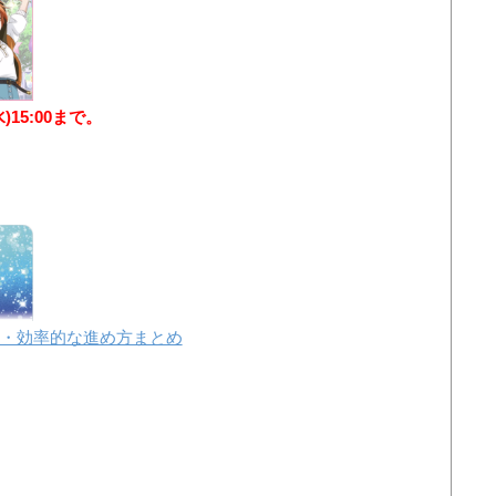
水)15:00まで。
・効率的な進め方まとめ