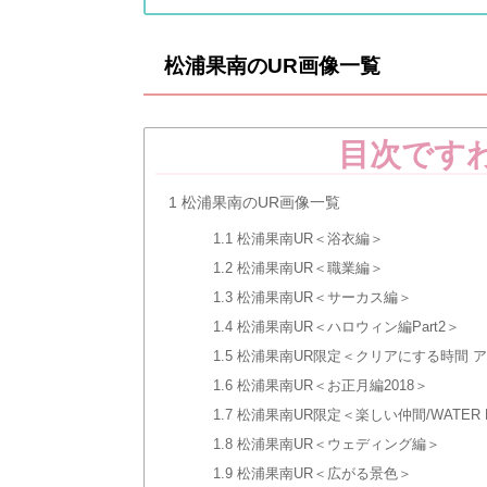
松浦果南のUR画像一覧
目次です
1
松浦果南のUR画像一覧
1.1
松浦果南UR＜浴衣編＞
1.2
松浦果南UR＜職業編＞
1.3
松浦果南UR＜サーカス編＞
1.4
松浦果南UR＜ハロウィン編Part2＞
1.5
松浦果南UR限定＜クリアにする時間 ア
1.6
松浦果南UR＜お正月編2018＞
1.7
松浦果南UR限定＜楽しい仲間/WATER BL
1.8
松浦果南UR＜ウェディング編＞
1.9
松浦果南UR＜広がる景色＞