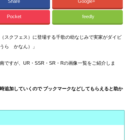
Share
Google+
Pocket
feedly
（スクフェス）に登場する千歌の幼なじみで実家がダイビ
うら かなん）」
ですが、UR・SSR・SR・Rの画像一覧をご紹介しま
時追加していくので
ブックマークなどしてもらえると助か