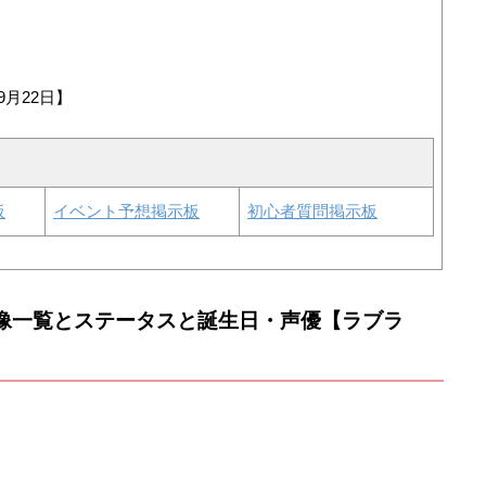
9月22日】
板
イベント予想掲示板
初心者質問掲示板
画像一覧とステータスと誕生日・声優【ラブラ