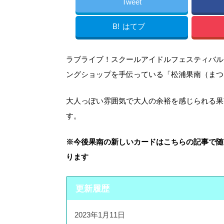
Tweet
B!
はてブ
ラブライブ！スクールアイドルフェスティバル
ングショップを手伝っている「松浦果南（まつ
大人っぽい雰囲気で大人の余裕を感じられる果南
す。
※今後果南の新しいカードはこちらの記事で随
ります
更新履歴
2023年1月11日