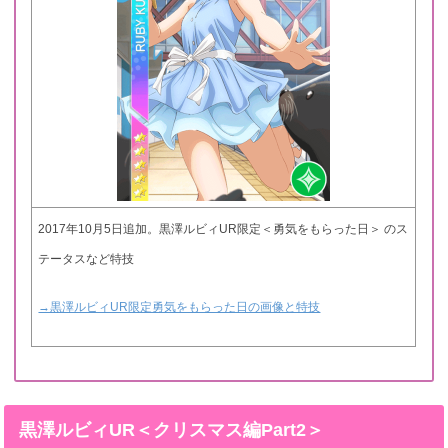
2017年10月5日追加。黒澤ルビィUR限定＜勇気をもらった日＞ のス
テータスなど特技
→黒澤ルビィUR限定勇気をもらった日の画像と特技
黒澤ルビィUR＜クリスマス編Part2＞