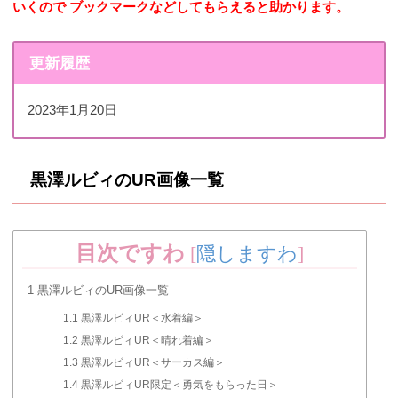
いくので
ブックマークなどしてもらえると助かります。
更新履歴
2023年1月20日
黒澤ルビィのUR画像一覧
目次ですわ
[
隠しますわ
]
1
黒澤ルビィのUR画像一覧
1.1
黒澤ルビィUR＜水着編＞
1.2
黒澤ルビィUR＜晴れ着編＞
1.3
黒澤ルビィUR＜サーカス編＞
1.4
黒澤ルビィUR限定＜勇気をもらった日＞