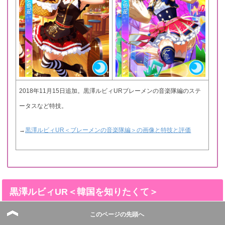
2018年11月15日追加。黒澤ルビィURブレーメンの音楽隊編のステ
ータスなど特技。
→
黒澤ルビィUR＜ブレーメンの音楽隊編＞の画像と特技と評価
黒澤ルビィUR＜韓国を知りたくて＞
このページの先頭へ