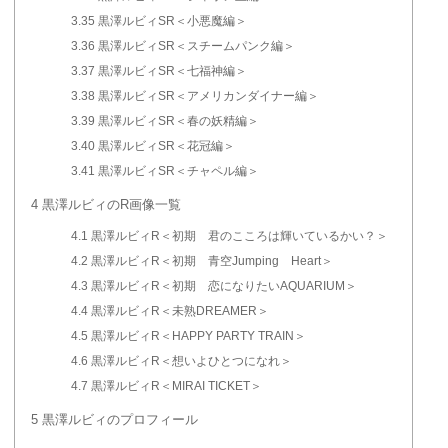
3.35
黒澤ルビィSR＜小悪魔編＞
3.36
黒澤ルビィSR＜スチームパンク編＞
3.37
黒澤ルビィSR＜七福神編＞
3.38
黒澤ルビィSR＜アメリカンダイナー編＞
3.39
黒澤ルビィSR＜春の妖精編＞
3.40
黒澤ルビィSR＜花冠編＞
3.41
黒澤ルビィSR＜チャペル編＞
4
黒澤ルビィのR画像一覧
4.1
黒澤ルビィR＜初期 君のこころは輝いているかい？＞
4.2
黒澤ルビィR＜初期 青空Jumping Heart＞
4.3
黒澤ルビィR＜初期 恋になりたいAQUARIUM＞
4.4
黒澤ルビィR＜未熟DREAMER＞
4.5
黒澤ルビィR＜HAPPY PARTY TRAIN＞
4.6
黒澤ルビィR＜想いよひとつになれ＞
4.7
黒澤ルビィR＜MIRAI TICKET＞
5
黒澤ルビィのプロフィール