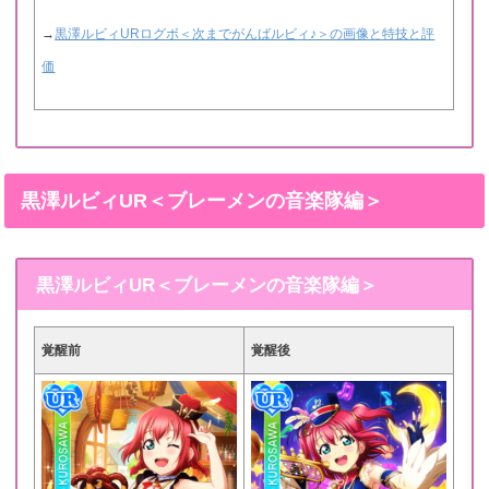
→
黒澤ルビィURログボ＜次までがんばルビィ♪＞の画像と特技と評
価
黒澤ルビィUR＜ブレーメンの音楽隊編＞
黒澤ルビィUR＜ブレーメンの音楽隊編＞
覚醒前
覚醒後