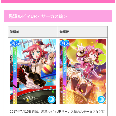
黒澤ルビィUR＜サーカス編＞
覚醒前
覚醒後
2017年7月15日追加。黒澤ルビィURサーカス編のステータスなど特