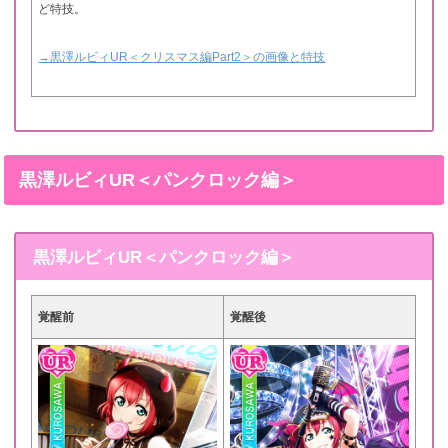
ど特技。
→黒澤ルビィUR＜クリスマス編Part2＞の画像と特技
黒澤ルビィUR＜パンクロック編＞
黒澤ルビィUR＜パンクロック編＞
覚醒前
覚醒後