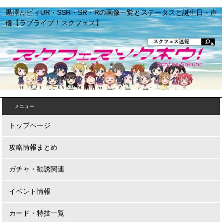
黒澤ルビィUR・SSR・SR・Rの画像一覧とステータスと誕生日・声
優【ラブライブ！スクフェス】
メニュー
トップページ
攻略情報まとめ
ガチャ・勧誘関連
イベント情報
カード・特技一覧