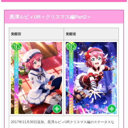
黒澤ルビィUR＜クリスマス編Part2＞
覚醒前
覚醒後
2017年11月30日追加。黒澤ルビィURクリスマス編のステータスな