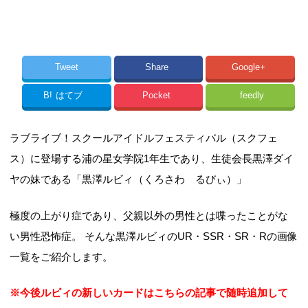
Tweet
Share
Google+
B!
はてブ
Pocket
feedly
ラブライブ！スクールアイドルフェスティバル（スクフェ
ス）に登場する浦の星女学院1年生であり、生徒会長黒澤ダイ
ヤの妹である「黒澤ルビィ（くろさわ るびぃ）」
極度の上がり症であり、父親以外の男性とは喋ったことがな
い男性恐怖症。 そんな黒澤ルビィのUR・SSR・SR・Rの画像
一覧をご紹介します。
※今後ルビィの新しいカードはこちらの記事で随時追加して