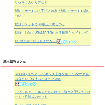
リセマラのやり方など
補助チケットの入手法と確率と補助チケット勧誘に
ついて
勧誘チケットでSR以上は出るのか
特待生勧誘でUR/SSR/SRが出る確率とタイミング
4分教を貴方は信じますか？
基本情報まとめ
SCORE(スコア)ランキング上位を狙うためのSIS組
み合わせ・編成ハイスコア攻略
スクールアイドルスキルとは？一覧と入手法とスロ
ット上限解放のやり方