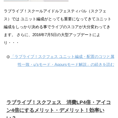
ラブライブ！スクールアイドルフェスティバル（スクフェ
ス）では ユニット編成がとっても重要になってきてユニット
編成をしっかり決める事でライブのスコアが大分変わってき
ます。 さらに、2016年7月5日の大型アップデートによ
り・・・
「ラブライブ！スクフェス ユニット編成・配置のコツと属
性一致・μ’sモード・Aqoursモード解説」の続きを読む
ラブライブ！スクフェス 消費LP4倍・アイコ
ン4倍にするメリット・デメリット！効率い