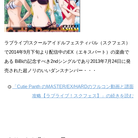
ラブライブ!スクールアイドルフェスティバル（スクフェス）
で2014年9月下旬より配信中のEX（エキスパート）の楽曲で
ある BiBiの記念すべき2ndシングルであり2013年7月24日に発
売された超ノリのいいダンスナンバー・・・
「Cutie Panth のMASTER/EX/HARDのフルコン動画と譜面
攻略【ラブライブ！スクフェス】」の続きを読む