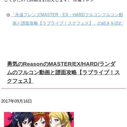
「永遠フレンズMASTER・EX・HARDフルコンフルコン動
画と譜面攻略【ラブライブ！スクフェス】」の続きを読む
勇気のReasonのMASTER/EX/HARD/ランダ
ムのフルコン動画と譜面攻略【ラブライブ！ス
クフェス】
2017年09月16日