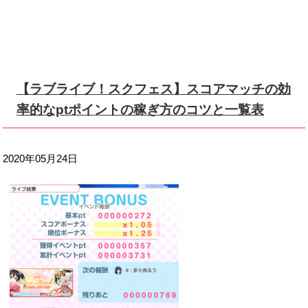
【ラブライブ！スクフェス】スコアマッチの効
率的なptポイントの稼ぎ方のコツと一覧表
2020年05月24日