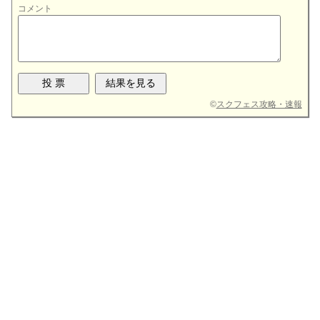
コメント
©
スクフェス攻略・速報