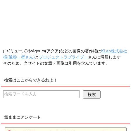
μ's(ミューズ)やAqours(アクア)などの画像の著作権は
KLab株式会社
様(通称：蟹さん)
と
プロジェクトラブライブ！
さんに帰属します
そのため、当サイトの文章・画像は引用を含んでいます。
検索はここからできるわよ！
気ままにアンケート