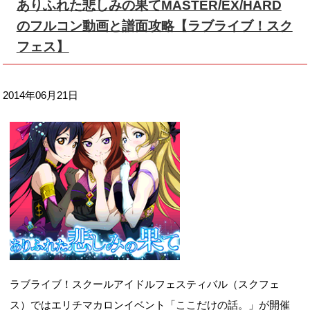
ありふれた悲しみの果てMASTER/EX/HARD
のフルコン動画と譜面攻略【ラブライブ！スク
フェス】
2014年06月21日
ラブライブ！スクールアイドルフェスティバル（スクフェ
ス）ではエリチマカロンイベント「ここだけの話。」が開催