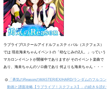
ラブライブ!スクールアイドルフェスティバル（スクフェス）
では 現在海未ちゃんイベントの「幼なじみの2人。」っていう
マカロンイベントが開催中でありますが そのイベント楽曲で
あり、海未ちゃんのソロ曲であり 何よりも海未ちゃん・・・
「勇気のReasonのMASTER/EX/HARD/ランダムのフルコン
動画と譜面攻略【ラブライブ！スクフェス】」の続きを読む