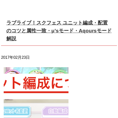
ラブライブ！スクフェス ユニット編成・配置
のコツと属性一致・μ’sモード・Aqoursモード
解説
2017年02月23日