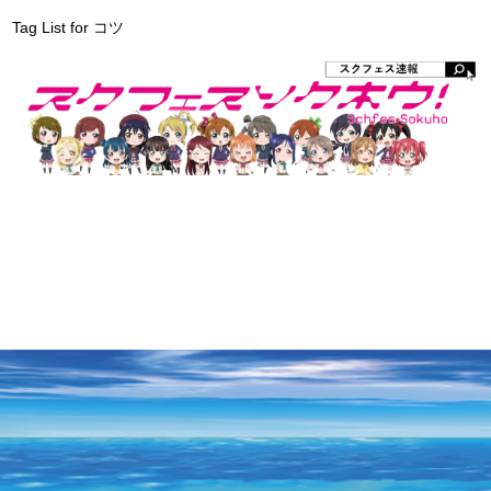
Tag List for コツ