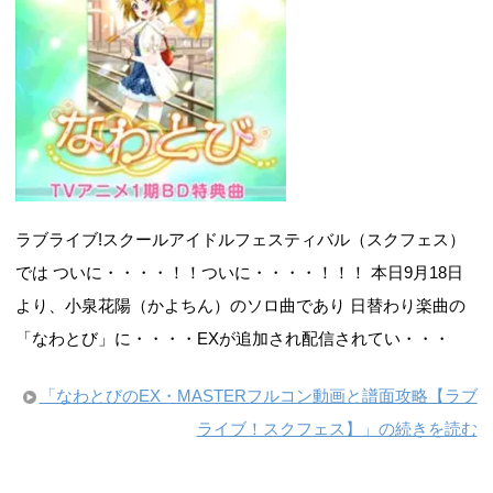
ラブライブ!スクールアイドルフェスティバル（スクフェス）
では ついに・・・・！！ついに・・・・！！！ 本日9月18日
より、小泉花陽（かよちん）のソロ曲であり 日替わり楽曲の
「なわとび」に・・・・EXが追加され配信されてい・・・
「なわとびのEX・MASTERフルコン動画と譜面攻略【ラブ
ライブ！スクフェス】」の続きを読む