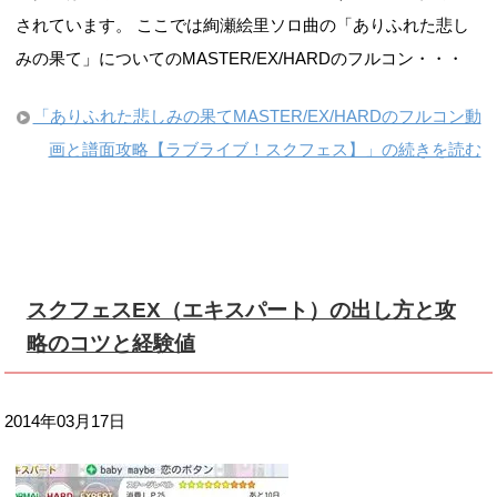
されています。 ここでは絢瀬絵里ソロ曲の「ありふれた悲し
みの果て」についてのMASTER/EX/HARDのフルコン・・・
「ありふれた悲しみの果てMASTER/EX/HARDのフルコン動
画と譜面攻略【ラブライブ！スクフェス】」の続きを読む
スクフェスEX（エキスパート）の出し方と攻
略のコツと経験値
2014年03月17日