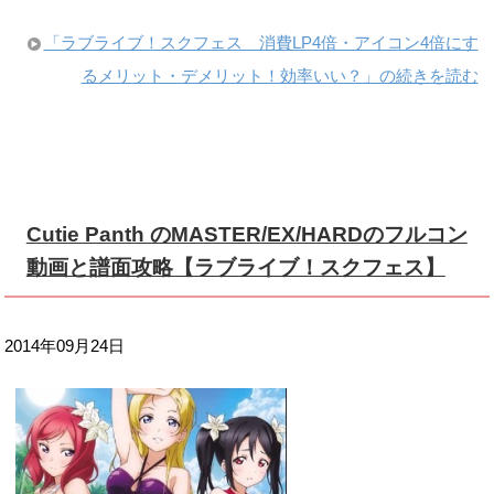
「ラブライブ！スクフェス 消費LP4倍・アイコン4倍にす
るメリット・デメリット！効率いい？」の続きを読む
Cutie Panth のMASTER/EX/HARDのフルコン
動画と譜面攻略【ラブライブ！スクフェス】
2014年09月24日