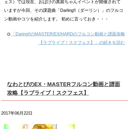
ェス）では現在、おばけの真姫ちゃんイベントが開催されて
いますが今回、その課題曲「Darling!!（ダーリン）」のフルコ
ン動画やコツを紹介します。 初めに言っておき・・・
「Daring!!のMASTER/EX/HARDのフルコン動画と譜面攻略
【ラブライブ！スクフェス】」の続きを読む
なわとびのEX・MASTERフルコン動画と譜面
攻略【ラブライブ！スクフェス】
2017年06月22日