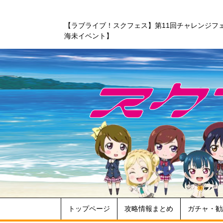
【ラブライブ！スクフェス】第11回チャレンジフ
海未イベント】
トップページ
攻略情報まとめ
ガチャ・勧