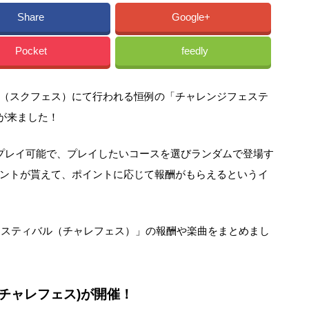
Share
Google+
Pocket
feedly
（スクフェス）にて行われる恒例の「チャレンジフェステ
知が来ました！
プレイ可能で、プレイしたいコースを選びランダムで登場す
ントが貰えて、ポイントに応じて報酬がもらえるというイ
フェスティバル（チャレフェス）」の報酬や楽曲をまとめまし
(チャレフェス)が開催！