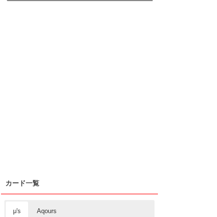
カード一覧
μ's
Aqours