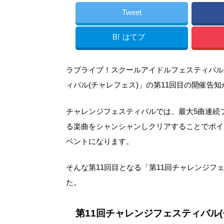
Tweet
B!
はてブ
ラブライブ！スクールアイドルフェスティバル
ィバル(チャレフェス)」の第11回目の開催告
チャレンジフェスティバルでは、最大5曲連続
る楽曲をシャンシャンしクリアすることでポイ
ベントになります。
そんな第11回目となる「第11回チャレンジ
た。
第11回チャレンジフェスティバル