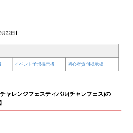
9月22日】
板
イベント予想掲示板
初心者質問掲示板
チャレンジフェスティバル(チャレフェス)の
】