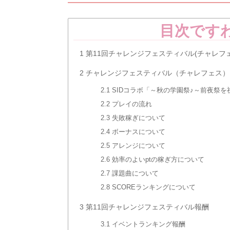
目次です
1
第11回チャレンジフェスティバル(チャレフ
2
チャレンジフェスティバル（チャレフェス）
2.1
SIDコラボ「～秋の学園祭♪～前夜祭
2.2
プレイの流れ
2.3
失敗稼ぎについて
2.4
ボーナスについて
2.5
アレンジについて
2.6
効率のよいptの稼ぎ方について
2.7
課題曲について
2.8
SCOREランキングについて
3
第11回チャレンジフェスティバル報酬
3.1
イベントランキング報酬