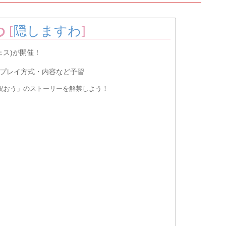
わ
[
隠しますわ
]
ェス)が開催！
プレイ方式・内容など予習
を祝おう」のストーリーを解禁しよう！