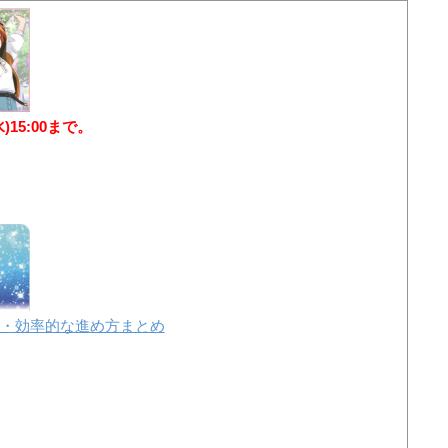
水)15:00まで。
・効率的な進め方まとめ