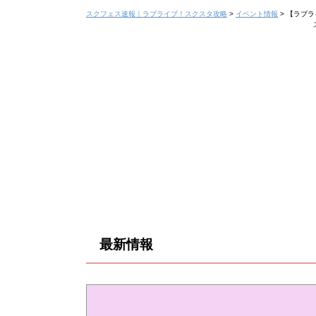
スクフェス速報｜ラブライブ！スクスタ攻略
>
イベント情報
>
【ラブラ
最新情報