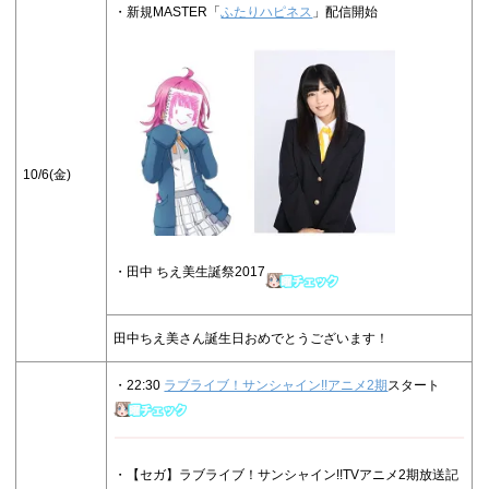
・新規MASTER「
ふたりハピネス
」配信開始
10/6(金)
・田中 ちえ美生誕祭2017
田中ちえ美さん誕生日おめでとうございます！
・22:30
ラブライブ！サンシャイン!!アニメ2期
スタート
・【セガ】ラブライブ！サンシャイン!!TVアニメ2期放送記