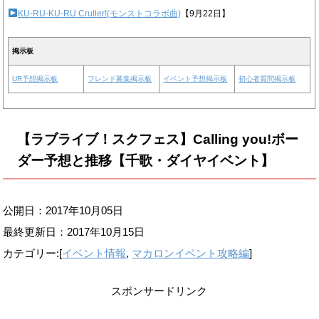
KU-RU-KU-RU Cruller!(モンストコラボ曲)
【9月22日】
掲示板
UR予想掲示板
フレンド募集掲示板
イベント予想掲示板
初心者質問掲示板
【ラブライブ！スクフェス】Calling you!ボー
ダー予想と推移【千歌・ダイヤイベント】
公開日：2017年10月05日
最終更新日：
2017年10月15日
カテゴリー:[
イベント情報
,
マカロンイベント攻略編
]
スポンサードリンク