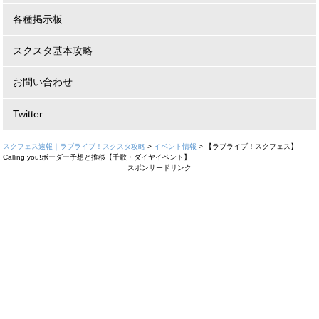
各種掲示板
スクスタ基本攻略
お問い合わせ
Twitter
スクフェス速報｜ラブライブ！スクスタ攻略
>
イベント情報
>
【ラブライブ！スクフェス】
Calling you!ボーダー予想と推移【千歌・ダイヤイベント】
スポンサードリンク