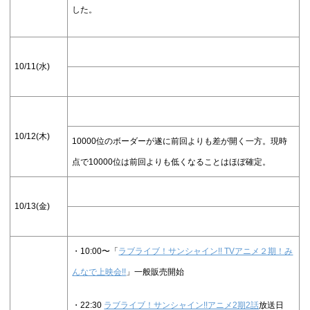
した。
10/11(水)
10/12(木)
10000位のボーダーが遂に前回よりも差が開く一方。現時
点で10000位は前回よりも低くなることはほぼ確定。
10/13(金)
・10:00〜「
ラブライブ！サンシャイン!! TVアニメ２期！み
んなで上映会!!
」一般販売開始
・22:30
ラブライブ！サンシャイン!!アニメ2期2話
放送日