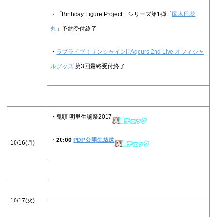
・「Birthday Figure Project」シリーズ第1弾「
国木田花
丸
」予約受付終了
・
ラブライブ！サンシャイン!! Aqours 2nd Live オフィシャ
ルグッズ
第3回最終受付終了
・鬼頭 明里生誕祭2017
・
20:00
PDP公開生放送
10/16(月)
10/17(火)