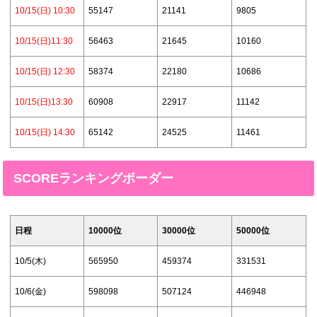
10/15(日) 10:30
55147
21141
9805
10/15(日)11:30
56463
21645
10160
10/15(日) 12:30
58374
22180
10686
10/15(日)13:30
60908
22917
11142
10/15(日) 14:30
65142
24525
11461
SCOREランキングボーダー
日程
10000位
30000位
50000位
10/5(木)
565950
459374
331531
10/6(金)
598098
507124
446948