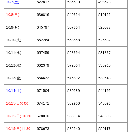
10/7(土)
622817
536510
493573
10/8(日)
636816
549354
510155
10/9(月)
645797
557804
520077
10/10(火)
652264
563658
526637
10/11(水)
657459
568394
531837
10/12(木)
662379
572504
535915
10/13(金)
666632
575892
539643
10/14(土)
671504
580589
544195
10/15(日)0:00
674171
582900
546593
10/15(日) 10:30
678010
585994
549603
10/15(日)11:30
678673
586540
550117