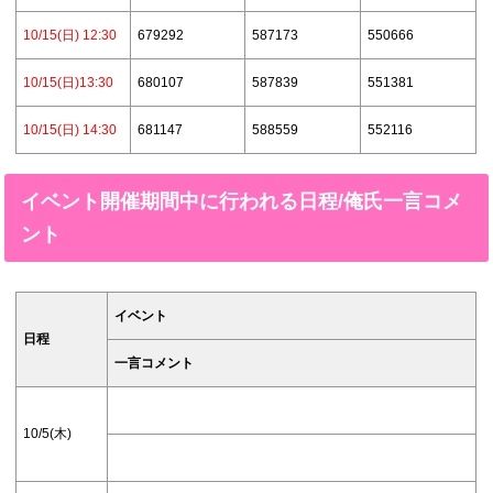
10/15(日) 12:30
679292
587173
550666
10/15(日)13:30
680107
587839
551381
10/15(日) 14:30
681147
588559
552116
イベント開催期間中に行われる日程/俺氏一言コメ
ント
イベント
日程
一言コメント
10/5(木)