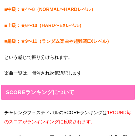
■中級：★4〜8（NORMAL〜HARDレベル）
■上級：★6〜10（HARD〜EXレベル）
■超級；★9〜11（ランダム楽曲や超難関EXレベル）
という感じで振り分けられます。
楽曲一覧は、開催され次第追記します
SCOREランキングについて
チャレンジフェスティバルのSCOREランキングは
1ROUND毎
のスコアがランキンキングに反映されます。