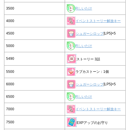
3500
Rしいたけ
4000
イベントストーリー解放キー
4500
シュガーシロップ
[LP5]×5
5000
Rしいたけ
5490
ストーリー 3話
5500
ラブカストーン：1個
6000
シュガーシロップ
[LP5]×5
6500
Rしいたけ
7000
イベントストーリー解放キー
7500
EXPアップのお守り