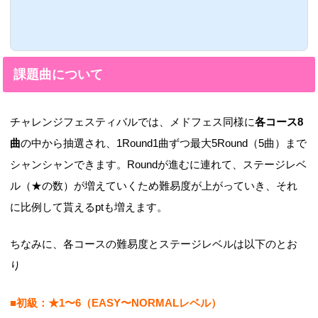
課題曲について
チャレンジフェスティバルでは、メドフェス同様に
各コース8
曲
の中から抽選され、1Round1曲ずつ最大5Round（5曲）まで
シャンシャンできます。Roundが進むに連れて、ステージレベ
ル（★の数）が増えていくため難易度が上がっていき、それ
に比例して貰えるptも増えます。
ちなみに、各コースの難易度とステージレベルは以下のとお
り
■初級：★1〜6（EASY〜NORMALレベル）