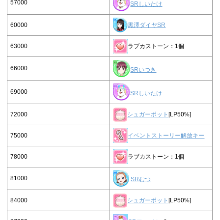
57000
SRしいたけ
60000
黒澤ダイヤSR
63000
ラブカストーン：1個
66000
SRいつき
69000
SRしいたけ
72000
シュガーポット
[LP50%]
75000
イベントストーリー解放キー
78000
ラブカストーン：1個
81000
SRむつ
84000
シュガーポット
[LP50%]