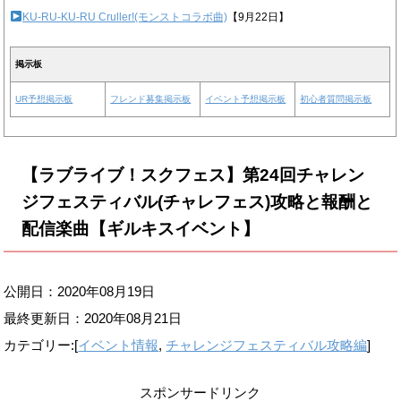
KU-RU-KU-RU Cruller!(モンストコラボ曲)
【9月22日】
掲示板
UR予想掲示板
フレンド募集掲示板
イベント予想掲示板
初心者質問掲示板
【ラブライブ！スクフェス】第24回チャレン
ジフェスティバル(チャレフェス)攻略と報酬と
配信楽曲【ギルキスイベント】
公開日：2020年08月19日
最終更新日：
2020年08月21日
カテゴリー:[
イベント情報
,
チャレンジフェスティバル攻略編
]
スポンサードリンク