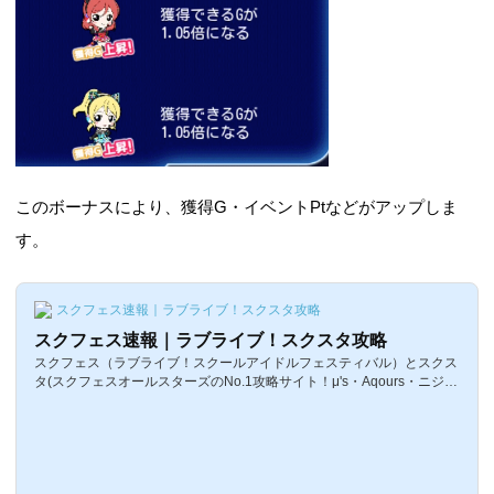
このボーナスにより、獲得G・イベントPtなどがアップしま
す。
スクフェス速報｜ラブライブ！スクスタ攻略
スクフェス速報｜ラブライブ！スクスタ攻略
スクフェス（ラブライブ！スクールアイドルフェスティバル）とスクス
タ(スクフェスオールスターズのNo.1攻略サイト！μ's・Aqours・ニジガ
クのカード一覧、イベント攻略、最新情報をいち早く更新！ラブライ
ブ！とサンシャイン！！に関する情報はここでチェック！