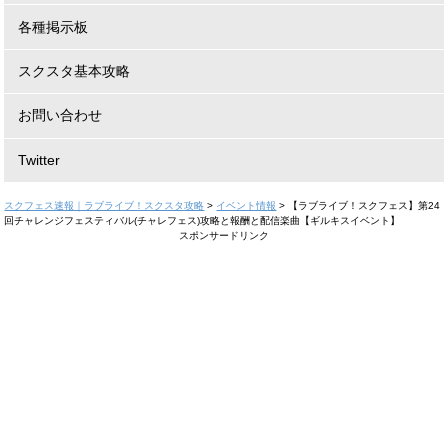
各種掲示板
スクスタ基本攻略
お問い合わせ
Twitter
スクフェス速報｜ラブライブ！スクスタ攻略
>
イベント情報
>
【ラブライブ！スクフェス】第24
回チャレンジフェスティバル(チャレフェス)攻略と報酬と配信楽曲【ギルキスイベント】
スポンサードリンク