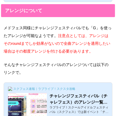
アレンジについて
メドフェス同様にチャレンジフェスティバルでも「G」を使っ
たアレンジが可能なようです。
注意点としては、アレンジは
そのroundまでしか効果がないので全曲アレンジを適用したい
場合はその都度アレンジを付ける必要があります。
そんなチャレンジフェスティバルのアレンジついては以下の
リンクで。
スクフェス速報｜ラブライブ！スクスタ攻略
チャレンジフェスティバル（チ
ャレフェス）のアレンジ一覧・
ラブライブ！スクールアイドルフェスティ
効果・おすすめ！ ラブライ
バル（スクフェス）では新イベント「チャ
ブ！スクフェス