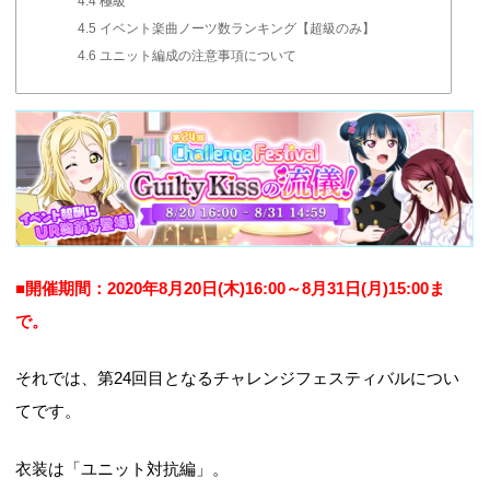
4.4
極級
4.5
イベント楽曲ノーツ数ランキング【超級のみ】
4.6
ユニット編成の注意事項について
■開催期間：2020年8月20日(木)16:00～8月31日(月
)15:00ま
で。
それでは、第24回目となるチャレンジフェスティバルについ
てです。
衣装は「ユニット対抗編」。