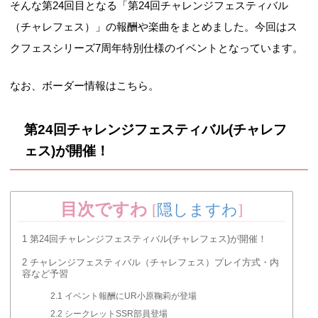
そんな第24回目となる「第24回チャレンジフェスティバル
（チャレフェス）」の報酬や楽曲をまとめました。今回はス
クフェスシリーズ7周年特別仕様のイベントとなっています。
なお、ボーダー情報はこちら。
第24回チャレンジフェスティバル(チャレフ
ェス)が開催！
目次ですわ
[
隠しますわ
]
1
第24回チャレンジフェスティバル(チャレフェス)が開催！
2
チャレンジフェスティバル（チャレフェス）プレイ方式・内
容など予習
2.1
イベント報酬にUR小原鞠莉が登場
2.2
シークレットSSR部員登場