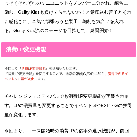
っそくそれぞれのミニユニットをメンバーに分かれ、練習に
励む。Guilty Kissも負けてられないわ！と意気込む善子とそれ
に感化され、本気で頑張ろうと梨子、鞠莉も気合いを入れ
る。Guilty Kiss流のステージを目指して、練習開始！
消費LP変更機能
チャレンジフェスティバルでも消費LP変更機能が実装されま
す。LPの消費量を変更することでイベントptやEXP・Gの獲得
量が変化します。
今回より、コース開始時の消費LPの倍率の選択状態が、前回