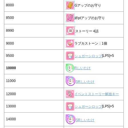
8000
Gアップのお守り
8500
絆ptアップのお守り
8990
ストーリー 4話
9000
ラブカストーン：1個
9500
シュガーシロップ
[LP5]×5
10000
Rしいたけ
11000
SRしいたけ
12000
イベントストーリー解放キー
13000
シュガーシロップ
[LP5]×5
14000
SRしいたけ