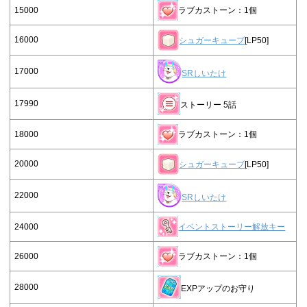
15000
ラブカストーン：1個
16000
シュガーキューブ
[LP50]
17000
SRしいたけ
17990
ストーリー 5話
18000
ラブカストーン：1個
20000
シュガーキューブ
[LP50]
22000
SRしいたけ
24000
イベントストーリー解放キー
26000
ラブカストーン：1個
28000
EXPアップのお守り