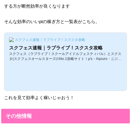
する方が断然効率が良くなります
そんな効率のいいptの稼ぎ方と一覧表がこちら。
スクフェス速報｜ラブライブ！スクスタ攻略
スクフェス速報｜ラブライブ！スクスタ攻略
スクフェス（ラブライブ！スクールアイドルフェスティバル）とスクス
タ(スクフェスオールスターズのNo.1攻略サイト！μ's・Aqours・ニジガ
クのカード一覧、イベント攻略、最新情報をいち早く更新！ラブライ
ブ！とサンシャイン！！に関する情報はここでチェック！
これを見て効率よく稼いじゃおう！
その他情報