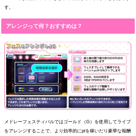
バルの金銀銅で入手できる部員・アイテム
す。
一覧です（）はどの賞でもらえるかを表し
ますSR特技アップサポートメンバーSR山
田...
アレンジって何？おすすめは？
メドレーフェスティバルではゴールド（G）を使用してライブ
をアレンジすることで、より効率的にptを稼いだり豪華な報酬