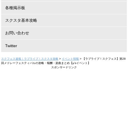
各種掲示板
スクスタ基本攻略
お問い合わせ
Twitter
スクフェス速報｜ラブライブ！スクスタ攻略
>
イベント情報
>
【ラブライブ！スクフェス】第28
回メドレーフェスティバルの攻略・報酬・楽曲まとめ【μ’sイベント】
スポンサードリンク