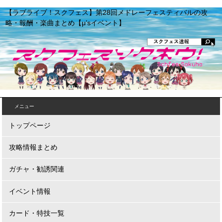
【ラブライブ！スクフェス】第28回メドレーフェスティバルの攻
略・報酬・楽曲まとめ【μ’sイベント】
メニュー
トップページ
攻略情報まとめ
ガチャ・勧誘関連
イベント情報
カード・特技一覧