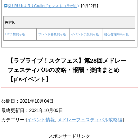
KU-RU-KU-RU Cruller!(モンストコラボ曲)
【9月22日】
掲示板
UR予想掲示板
フレンド募集掲示板
イベント予想掲示板
初心者質問掲示板
【ラブライブ！スクフェス】第28回メドレー
フェスティバルの攻略・報酬・楽曲まとめ
【μ’sイベント】
公開日：2021年10月04日
最終更新日：
2021年10月09日
カテゴリー:[
イベント情報
,
メドレーフェスティバル攻略編
]
スポンサードリンク