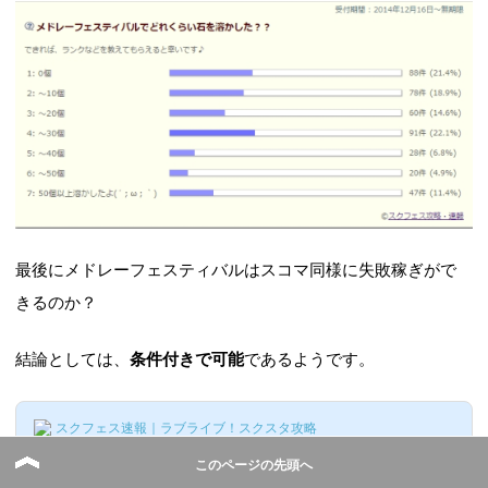
最後にメドレーフェスティバルはスコマ同様に失敗稼ぎがで
きるのか？
結論としては、
条件付きで可能
であるようです。
スクフェス速報｜ラブライブ！スクスタ攻略
ラブライブ!スクフェス メドレ
このページの先頭へ
ーフェスティバルでも失敗稼ぎ