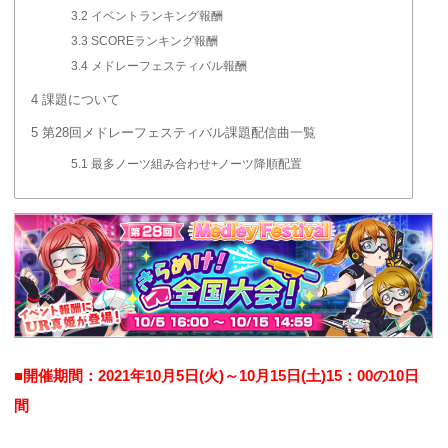
3.2
イベントランキング報酬
3.3
SCOREランキング報酬
3.4
メドレーフェスティバル報酬
4
課題について
5
第28回メドレーフェスティバル課題配信曲一覧
5.1
最多ノーツ組み合わせ+ノーツ降順配置
■開催期間：2021年10月5日(火)～10月15日(土)15：00の10日
間