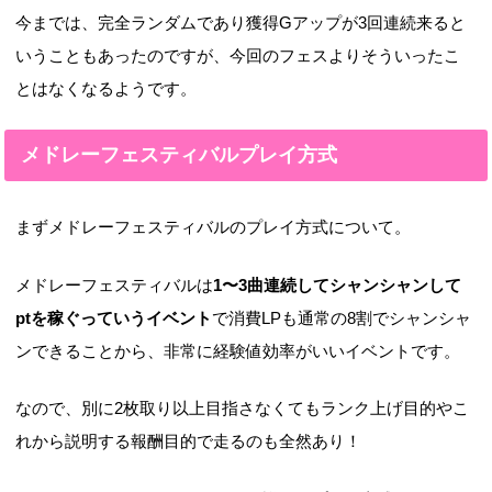
今までは、完全ランダムであり獲得Gアップが3回連続来ると
いうこともあったのですが、今回のフェスよりそういったこ
とはなくなるようです。
メドレーフェスティバルプレイ方式
まずメドレーフェスティバルのプレイ方式について。
メドレーフェスティバルは
1〜3曲連続してシャンシャンして
ptを稼ぐっていうイベント
で消費LPも通常の8割でシャンシャ
ンできることから、非常に経験値効率がいいイベントです。
なので、別に2枚取り以上目指さなくてもランク上げ目的やこ
れから説明する報酬目的で走るのも全然あり！