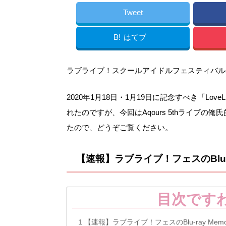
Tweet
B!
はてブ
ラブライブ！スクールアイドルフェスティバル
2020年1月18日・1月19日に記念すべき「LoveLive
れたのですが、今回はAqours 5thライブ
たので、どうぞご覧ください。
【速報】ラブライブ！フェスのBlu-ra
目次です
1
【速報】ラブライブ！フェスのBlu-ray Memo