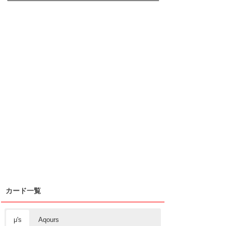
カード一覧
μ's
Aqours