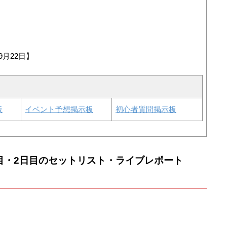
9月22日】
板
イベント予想掲示板
初心者質問掲示板
目・2日目のセットリスト・ライブレポート