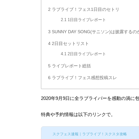
2
ラブライブ！フェス1日目のセトリ
2.1
1日目ライブレポート
3
SUNNY DAY SONG(サニソン)は披露するの
4
2日目セットリスト
4.1
2日目ライブレポート
5
ライブレポート総括
6
ラブライブ！フェス感想投稿スレ
2020年9月9日に全ラブライバーを感動の渦
特典や予約情報は以下のリンクで。
スクフェス速報｜ラブライブ！スクスタ攻略