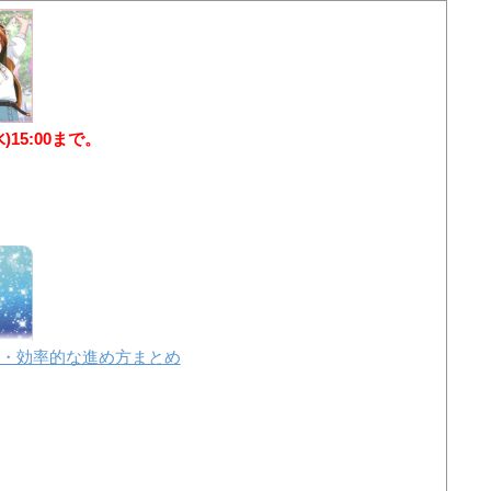
水)15:00まで。
・効率的な進め方まとめ