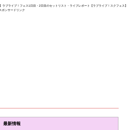
】ラブライブ！フェス1日目・2日目のセットリスト・ライブレポート【ラブライブ！スクフェス】
スポンサードリンク
最新情報