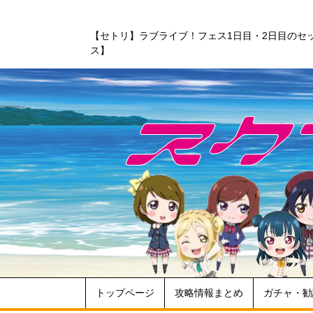
【セトリ】ラブライブ！フェス1日目・2日目のセ
ス】
トップページ
攻略情報まとめ
ガチャ・勧