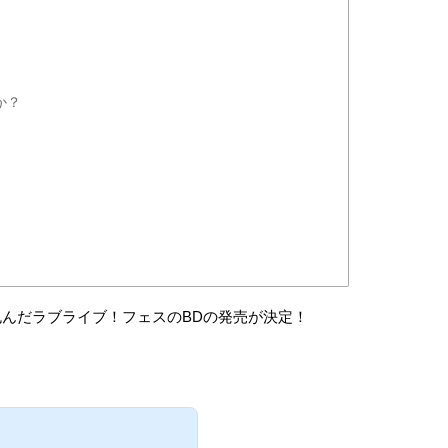
か？
に包んだラブライブ！フェスのBDの発売が決定！