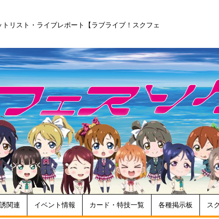
ットリスト・ライブレポート【ラブライブ！スクフェ
誘関連
イベント情報
カード・特技一覧
各種掲示板
ス