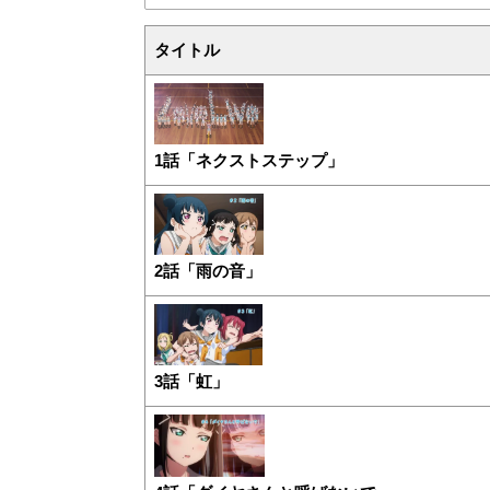
タイトル
1話「ネクストステップ」
2話「雨の音」
3話「虹」