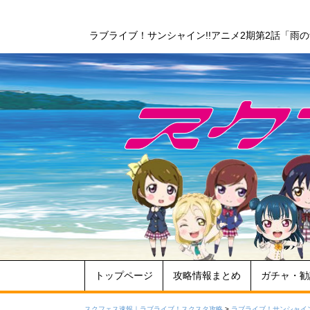
ラブライブ！サンシャイン!!アニメ2期第2話「雨
トップページ
攻略情報まとめ
ガチャ・勧
スクフェス速報｜ラブライブ！スクスタ攻略
>
ラブライブ！サンシャイン