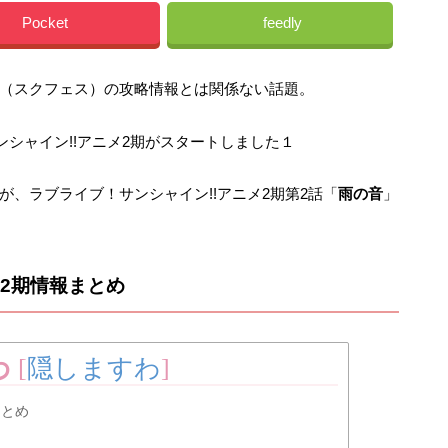
Pocket
feedly
（スクフェス）の攻略情報とは関係ない話題。
！サンシャイン!!アニメ2期がスタートしました１
、ラブライブ！サンシャイン!!アニメ2期第2話「
雨の音
」
メ2期情報まとめ
わ
[
隠しますわ
]
まとめ