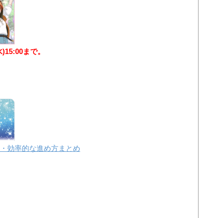
水)15:00まで。
・効率的な進め方まとめ