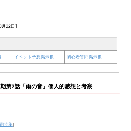
9月22日】
板
イベント予想掲示板
初心者質問掲示板
2期第2話「雨の音」個人的感想と考察
2期特集
]