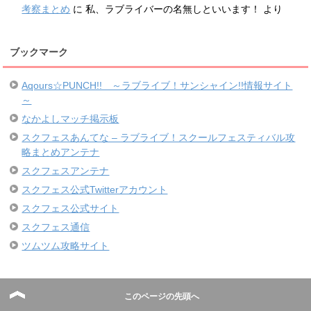
考察まとめ
に
私、ラブライバーの名無しといいます！
より
ブックマーク
Aqours☆PUNCH!! ～ラブライブ！サンシャイン!!情報サイト
～
なかよしマッチ掲示板
スクフェスあんてな – ラブライブ！スクールフェスティバル攻
略まとめアンテナ
スクフェスアンテナ
スクフェス公式Twitterアカウント
スクフェス公式サイト
スクフェス通信
ツムツム攻略サイト
このページの先頭へ