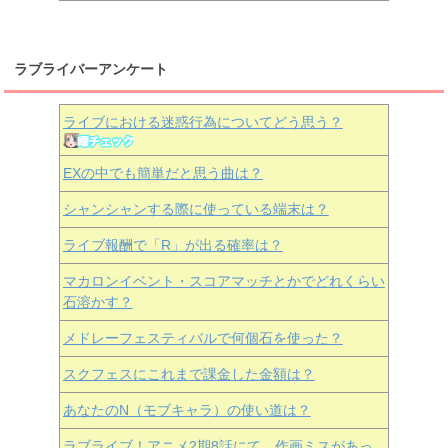
ラブライバーアンケート
ライブにおける迷惑行為についてどう思う？
EXの中でも簡単だと思う曲は？
シャンシャンする際に使っている端末は？
ライブ報酬で「R」が出る確率は？
マカロンイベント・スコアマッチとかでどれくらい
石溶かす？
メドレーフェスティバルで何個石を使った？
スクフェスにこれまで課金した金額は？
あなたのN（モブキャラ）の使い道は？
ラブライブ！アニメ2期8話にて、作画ミスがあっ