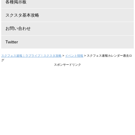
各種掲示板
スクスタ基本攻略
お問い合わせ
Twitter
スクフェス速報｜ラブライブ！スクスタ攻略
>
イベント情報
>
スクフェス速報カレンダー過去ロ
グ
スポンサードリンク