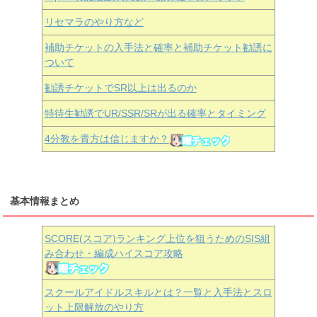
リセマラのやり方など
補助チケットの入手法と確率と補助チケット勧誘に
ついて
勧誘チケットでSR以上は出るのか
特待生勧誘でUR/SSR/SRが出る確率とタイミング
4分教を貴方は信じますか？
基本情報まとめ
SCORE(スコア)ランキング上位を狙うためのSIS組
み合わせ・編成ハイスコア攻略
スクールアイドルスキルとは？一覧と入手法とスロ
ット上限解放のやり方