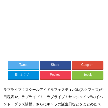
Tweet
Share
Google+
B!
はてブ
Pocket
feedly
ラブライブ！スクールアイドルフェスティバル(スクフェス)の
日程表や、ラブライブ！、ラブライブ！サンシャイン!!のイベ
ント・グッズ情報、さらにキャラの誕生日などをまとめたス